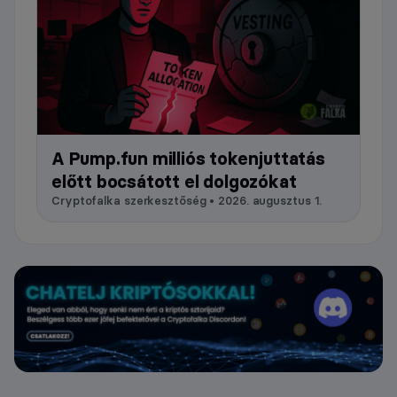
A Pump.fun milliós tokenjuttatás
előtt bocsátott el dolgozókat
Cryptofalka szerkesztőség • 2026. augusztus 1.