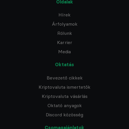
Oldalak
Hírek
Árfolyamok
Rólunk
Karrier
Media
Oktatás
Bevezető cikkek
Kriptovaluta ismertetők
Kriptovaluta vásárlás
Oktató anyagok
Discord közösség
Csomagajánlatok