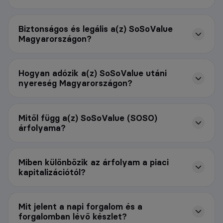
Biztonságos és legális a(z) SoSoValue
Magyarországon?
Hogyan adózik a(z) SoSoValue utáni
nyereség Magyarországon?
Mitől függ a(z) SoSoValue (SOSO)
árfolyama?
Miben különbözik az árfolyam a piaci
kapitalizációtól?
Mit jelent a napi forgalom és a
forgalomban lévő készlet?