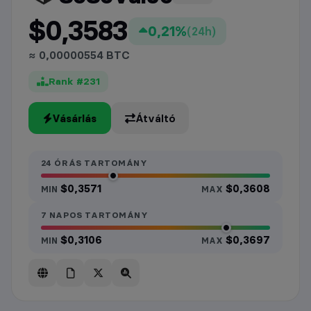
$0,3583
0,21%
(24h)
≈ 0,00000554 BTC
Rank #231
Vásárlás
Átváltó
24 ÓRÁS TARTOMÁNY
$0,3571
$0,3608
MIN
MAX
7 NAPOS TARTOMÁNY
$0,3106
$0,3697
MIN
MAX