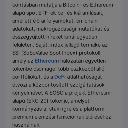
bontásban mutatja a Bitcoin- és Ethereum-
alapú spot ETF-ek be- és kiáramlásait,
emellett élő árfolyamokat, on-chain
adatokat, makrogazdasági mutatókat és
összegyűjtött híreket kínál egyetlen
felületen. Saját, index jellegű terméke az
SSI (SoSoValue Spot Index) protokoll,
amely az
Ethereum
hálózatán egyetlen
tokenbe csomagol több eszközből álló
portfóliókat, és a
DeFi
átláthatóságát
ötvözi a központosított szolgáltatások
kényelmével. A SOSO a projekt Ethereum-
alapú (ERC-20) tokenje, amelyet
kormányzásra, stakingre és a platform
prémium elemzési funkcióinak eléréséhez
használnak.