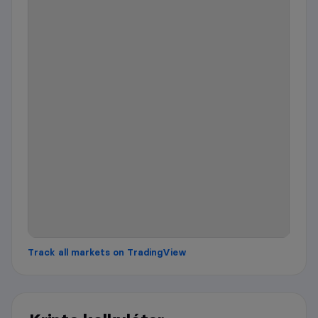
Track all markets on TradingView