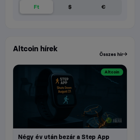
Ft
$
€
Altcoin hírek
Összes hír
Altcoin
Négy év után bezár a Step App