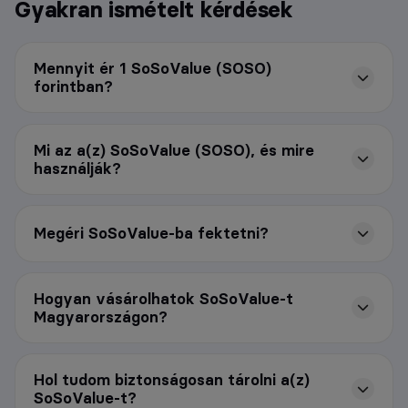
Gyakran ismételt kérdések
Mennyit ér 1 SoSoValue (SOSO)
forintban?
Mi az a(z) SoSoValue (SOSO), és mire
használják?
Megéri SoSoValue-ba fektetni?
Hogyan vásárolhatok SoSoValue-t
Magyarországon?
Hol tudom biztonságosan tárolni a(z)
SoSoValue-t?