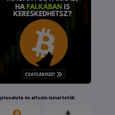
iptovaluta és altcoin ismertetők