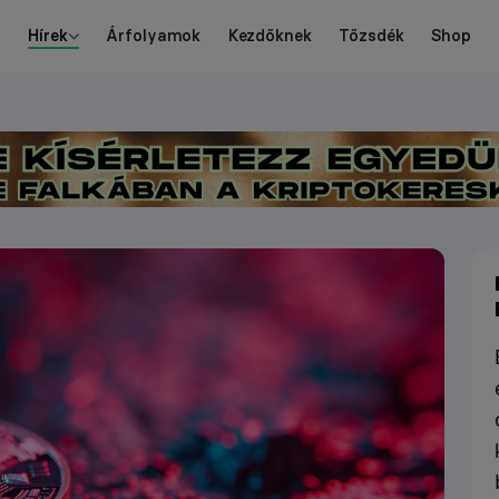
Hírek
Árfolyamok
Kezdőknek
Tőzsdék
Shop