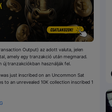
nsaction Output) az adott valuta, jelen
al, amely egy tranzakció után megmarad.
 új tranzakciókban használják fel.
was just inscribed on an Uncommon Sat
s to an unrevealed 10K collection inscribed 1
rG