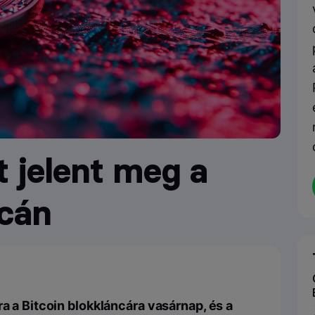
t jelent meg a
ncán
ra a Bitcoin blokkláncára vasárnap, és a