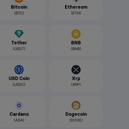
Bitcoin
Ethereum
(BTC)
(ETH)
Tether
BNB
(USDT)
(BNB)
USD Coin
Xrp
(USDC)
(XRP)
Cardano
Dogecoin
(ADA)
(DOGE)