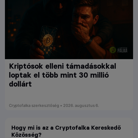
Kriptósok elleni támadásokkal
loptak el több mint 30 millió
dollárt
Cryptofalka szerkesztőség • 2026. augusztus 6.
Hogy mi is az a Cryptofalka Kereskedő
Közösség?