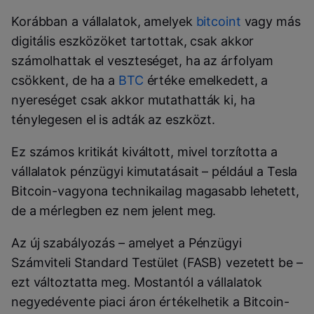
Korábban a vállalatok, amelyek
bitcoint
vagy más
digitális eszközöket tartottak, csak akkor
számolhattak el veszteséget, ha az árfolyam
csökkent, de ha a
BTC
értéke emelkedett, a
nyereséget csak akkor mutathatták ki, ha
ténylegesen el is adták az eszközt.
Ez számos kritikát kiváltott, mivel torzította a
vállalatok pénzügyi kimutatásait – például a Tesla
Bitcoin-vagyona technikailag magasabb lehetett,
de a mérlegben ez nem jelent meg.
Az új szabályozás – amelyet a Pénzügyi
Számviteli Standard Testület (FASB) vezetett be –
ezt változtatta meg. Mostantól a vállalatok
negyedévente piaci áron értékelhetik a Bitcoin-