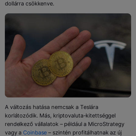
dollárra csökkenve.
A változás hatása nemcsak a Teslára
korlátozódik. Más, kriptovaluta-kitettséggel
rendelkező vállalatok – például a MicroStrategy
vagy a
Coinbase
– szintén profitálhatnak az új