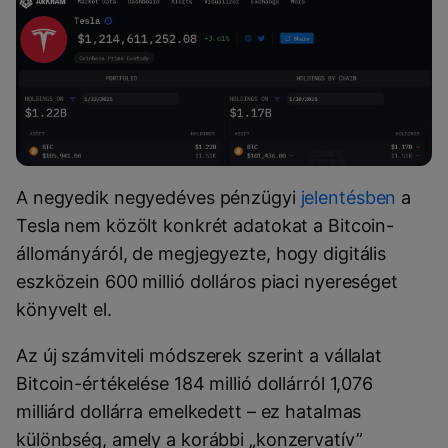
A negyedik negyedéves pénzügyi
jelentésben
a
Tesla nem közölt konkrét adatokat a Bitcoin-
állományáról, de megjegyezte, hogy digitális
eszközein 600 millió dolláros piaci nyereséget
könyvelt el.
Az új számviteli módszerek szerint a vállalat
Bitcoin-értékelése 184 millió dollárról 1,076
milliárd dollárra emelkedett – ez hatalmas
különbség, amely a korábbi „konzervatív”