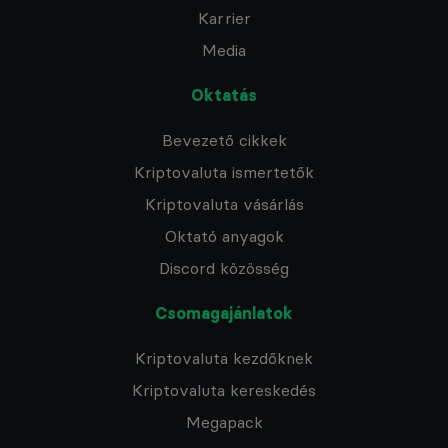
Karrier
Media
Oktatás
Bevezető cikkek
Kriptovaluta ismertetők
Kriptovaluta vásárlás
Oktató anyagok
Discord közösség
Csomagajánlatok
Kriptovaluta kezdőknek
Kriptovaluta kereskedés
Megapack