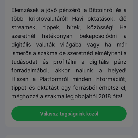
Elemzések a jövő pénzéről a Bitcoinról és a
többi kriptovalutáról! Havi oktatások, élő
streamek, tippek, hírek, közösség! Ha
szeretnél hatékonyan bekapcsolódni a
digitális valuták világába vagy ha már
ismerős a szakma de szeretnéd elmélyíteni a
tudásodat és profitálni a digitális pénz
forradalmából, akkor nálunk a helyed!
Hiszen a Platformról minden információt,
tippet és oktatást egy forrásból érhetsz el,
méghozzá a szakma legjobbjaitól 2018 óta!
Válassz tagságaink közül