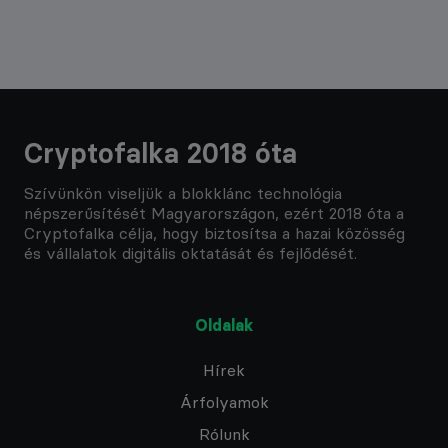
Cryptofalka 2018 óta
Szívünkön viseljük a blokklánc technológia
népszerűsítését Magyarországon, ezért 2018 óta a
Cryptofalka célja, hogy biztosítsa a hazai közösség
és vállalatok digitális oktatását és fejlődését.
Oldalak
Hírek
Árfolyamok
Rólunk