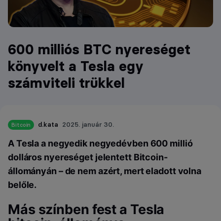
600 milliós BTC nyereséget
könyvelt a Tesla egy
számviteli trükkel
d.kata
2025. január 30.
Bitcoin
A Tesla a negyedik negyedévben 600 millió
dolláros nyereséget jelentett Bitcoin-
állományán – de nem azért, mert eladott volna
belőle.
Más színben fest a Tesla