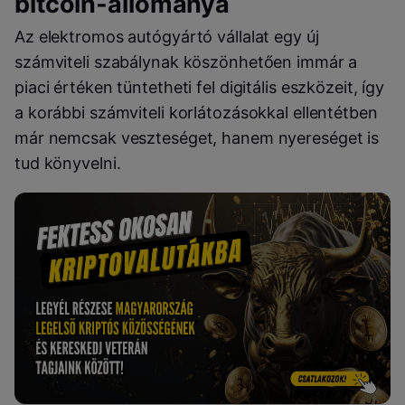
bitcoin-állománya
Az elektromos autógyártó vállalat egy új
számviteli szabálynak köszönhetően immár a
piaci értéken tüntetheti fel digitális eszközeit, így
a korábbi számviteli korlátozásokkal ellentétben
már nemcsak veszteséget, hanem nyereséget is
tud könyvelni.