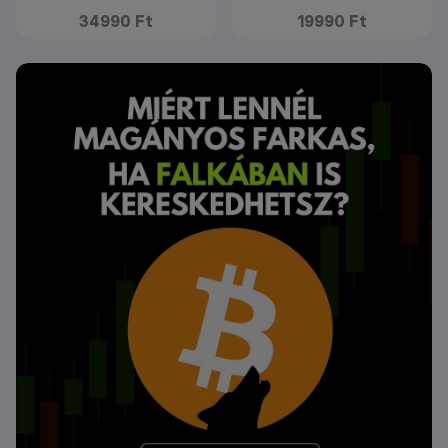
34990 Ft
19990 Ft