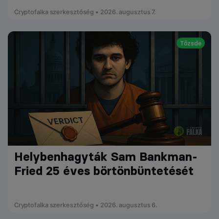
Cryptofalka szerkesztőség • 2026. augusztus 7.
Tőzsde
Helybenhagyták Sam Bankman-
Fried 25 éves börtönbüntetését
Cryptofalka szerkesztőség • 2026. augusztus 6.