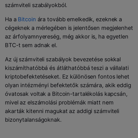
számviteli szabályokból.
Ha a
Bitcoin
ára tovább emelkedik, ezeknek a
cégeknek a mérlegében is jelentősen megjelenhet
az árfolyamnyereség, még akkor is, ha egyetlen
BTC-t sem adnak el.
Az új számviteli szabályok bevezetése sokkal
kiszámíthatóbbá és átláthatóbbá teszi a vállalati
kriptobefektetéseket. Ez különösen fontos lehet
olyan intézményi befektetők számára, akik eddig
óvatosak voltak a Bitcoin-tartalékolás kapcsán,
mivel az elszámolási problémák miatt nem
akarták kitenni magukat az addigi számviteli
bizonytalanságoknak.