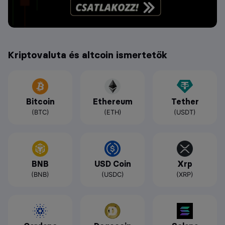
Kriptovaluta és altcoin ismertetők
Bitcoin
Ethereum
Tether
(BTC)
(ETH)
(USDT)
BNB
USD Coin
Xrp
(BNB)
(USDC)
(XRP)