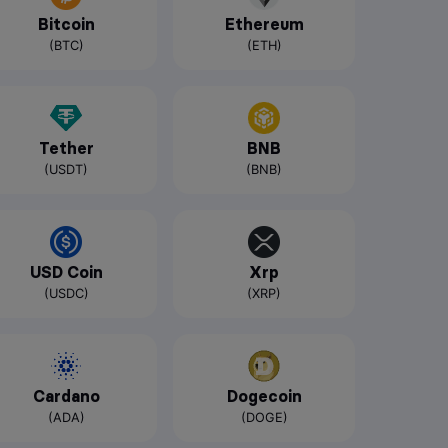
Bitcoin
Ethereum
(BTC)
(ETH)
Tether
BNB
(USDT)
(BNB)
USD Coin
Xrp
(USDC)
(XRP)
Cardano
Dogecoin
(ADA)
(DOGE)