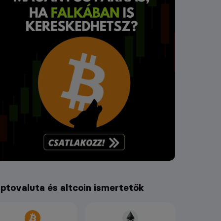
iptovaluta és altcoin ismertetők