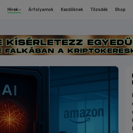
Hírek
Árfolyamok
Kezdőknek
Tőzsdék
Shop