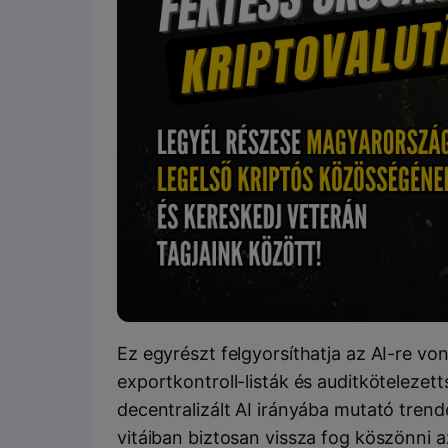
Ez egyrészt felgyorsíthatja az AI-re vo
exportkontroll-listák és auditkötelezett
decentralizált AI irányába mutató tren
vitáiban biztosan vissza fog köszönni 