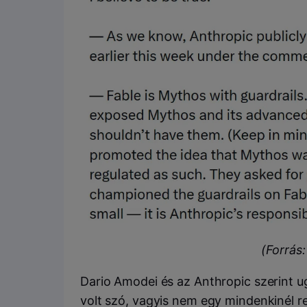
(Forrás
Dario Amodei és az Anthropic szerint ug
volt szó, vagyis nem egy mindenkinél re