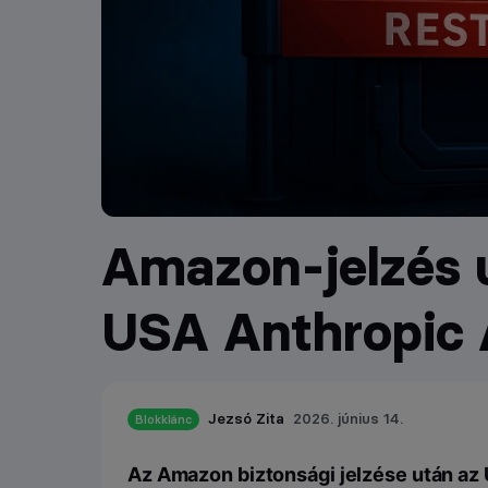
Amazon-jelzés u
USA Anthropic A
Jezsó Zita
2026. június 14.
Blokklánc
Az Amazon biztonsági jelzése után az 