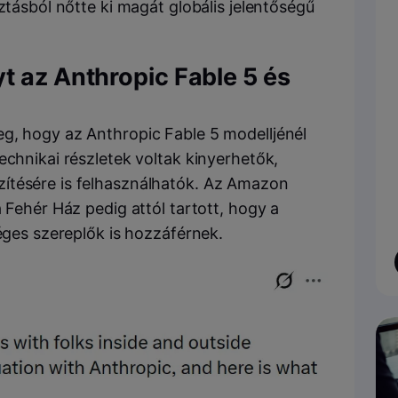
ztásból nőtte ki magát globális jelentőségű
t az Anthropic Fable 5 és
g, hogy az Anthropic Fable 5 modelljénél
echnikai részletek voltak kinyerhetők,
ítésére is felhasználhatók. Az Amazon
 Fehér Ház pedig attól tartott, hogy a
séges szereplők is hozzáférnek.