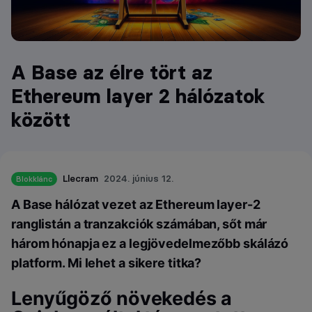
A Base az élre tört az
Ethereum layer 2 hálózatok
között
Llecram
2024. június 12.
Blokklánc
A Base hálózat vezet az Ethereum layer-2
ranglistán a tranzakciók számában, sőt már
három hónapja ez a legjövedelmezőbb skálázó
platform. Mi lehet a sikere titka?
Lenyűgöző növekedés a