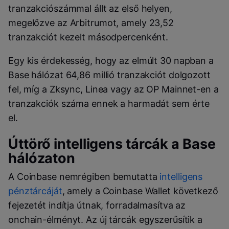
tranzakciószámmal állt az első helyen,
megelőzve az Arbitrumot, amely 23,52
tranzakciót kezelt másodpercenként.
Egy kis érdekesség, hogy az elmúlt 30 napban a
Base hálózat 64,86 millió tranzakciót dolgozott
fel, míg a Zksync, Linea vagy az OP Mainnet-en a
tranzakciók száma ennek a harmadát sem érte
el.
Úttörő intelligens tárcák a Base
hálózaton
A Coinbase nemrégiben bemutatta
intelligens
pénztárcáját
, amely a Coinbase Wallet következő
fejezetét indítja útnak, forradalmasítva az
onchain-élményt. Az új tárcák egyszerűsítik a