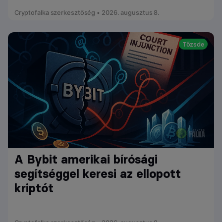
Cryptofalka szerkesztőség • 2026. augusztus 8.
Tőzsde
A Bybit amerikai bírósági
segítséggel keresi az ellopott
kriptót