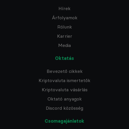
Hírek
Árfolyamok
Rólunk
Karrier
Media
Oktatás
Bevezető cikkek
Kriptovaluta ismertetők
Kriptovaluta vásárlás
Oktató anyagok
Discord közösség
Csomagajánlatok