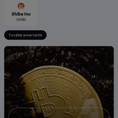
Shiba Inu
(SHIB)
További ismertetők