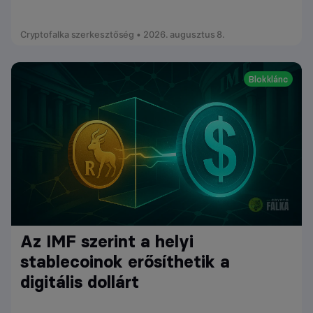
Cryptofalka szerkesztőség • 2026. augusztus 8.
Blokklánc
Az IMF szerint a helyi
stablecoinok erősíthetik a
digitális dollárt