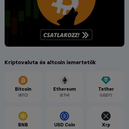
Kriptovaluta és altcoin ismertetők
Bitcoin
Ethereum
Tether
(BTC)
(ETH)
(USDT)
BNB
USD Coin
Xrp