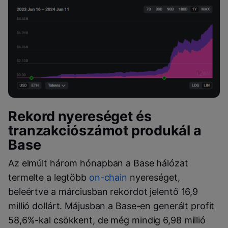
Rekord nyereséget és
tranzakciószámot produkál a
Base
Az elmúlt három hónapban a Base hálózat
termelte a legtöbb
on-chain
nyereséget,
beleértve a márciusban rekordot jelentő 16,9
millió dollárt. Májusban a Base-en generált profit
58,6%-kal csökkent, de még mindig 6,98 millió