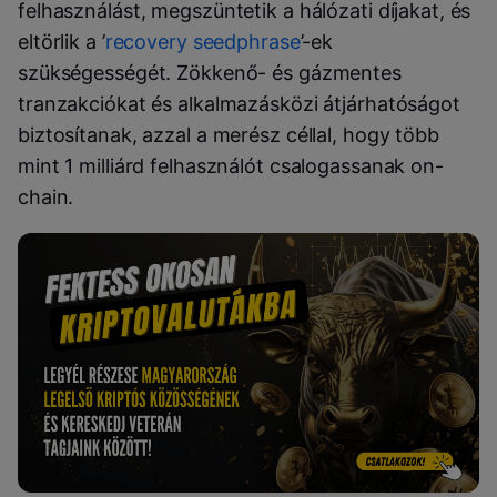
felhasználást, megszüntetik a hálózati díjakat, és
eltörlik a ’
recovery seedphrase
’-ek
szükségességét. Zökkenő- és gázmentes
tranzakciókat és alkalmazásközi átjárhatóságot
biztosítanak, azzal a merész céllal, hogy több
mint 1 milliárd felhasználót csalogassanak on-
chain.