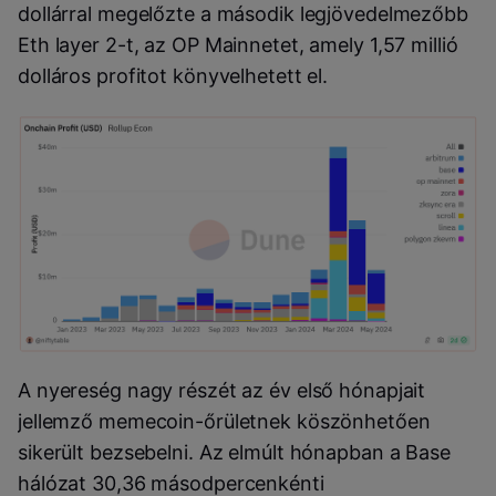
dollárral megelőzte a második legjövedelmezőbb
Eth layer 2-t, az OP Mainnetet, amely 1,57 millió
dolláros profitot könyvelhetett el.
A nyereség nagy részét az év első hónapjait
jellemző memecoin-őrületnek köszönhetően
sikerült bezsebelni. Az elmúlt hónapban a Base
hálózat 30,36 másodpercenkénti