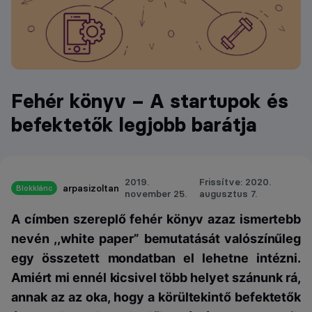
Fehér könyv – A startupok és
befektetők legjobb barátja
2019.
Frissítve: 2020.
arpasizoltan
Blokklánc
november 25.
augusztus 7.
A címben szereplő fehér könyv azaz ismertebb
nevén ,,white paper” bemutatását valószínűleg
egy összetett mondatban el lehetne intézni.
Amiért mi ennél kicsivel több helyet szánunk rá,
annak az az oka, hogy a körültekintő befektetők