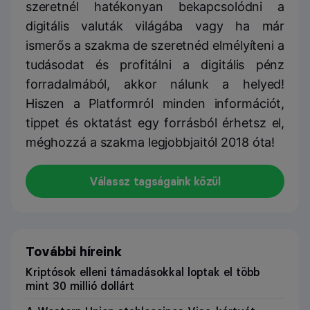
szeretnél hatékonyan bekapcsolódni a
digitális valuták világába vagy ha már
ismerős a szakma de szeretnéd elmélyíteni a
tudásodat és profitálni a digitális pénz
forradalmából, akkor nálunk a helyed!
Hiszen a Platformról minden információt,
tippet és oktatást egy forrásból érhetsz el,
méghozzá a szakma legjobbjaitól 2018 óta!
Válassz tagságaink közül
További híreink
Kriptósok elleni támadásokkal loptak el több
mint 30 millió dollárt