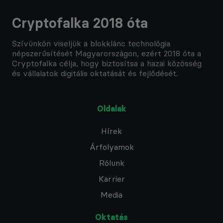
Cryptofalka 2018 óta
Szívünkön viseljük a blokklánc technológia
népszerűsítését Magyarországon, ezért 2018 óta a
Cryptofalka célja, hogy biztosítsa a hazai közösség
és vállalatok digitális oktatását és fejlődését.
Oldalak
Hírek
Árfolyamok
Rólunk
Karrier
Media
Oktatás