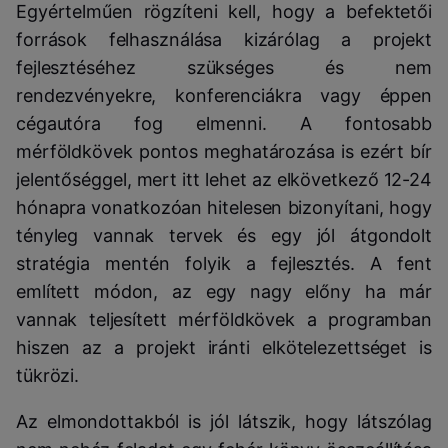
Egyértelműen rögzíteni kell, hogy a befektetői
források felhasználása kizárólag a projekt
fejlesztéséhez szükséges és nem
rendezvényekre, konferenciákra vagy éppen
cégautóra fog elmenni. A fontosabb
mérföldkövek pontos meghatározása is ezért bír
jelentőséggel, mert itt lehet az elkövetkező 12-24
hónapra vonatkozóan hitelesen bizonyítani, hogy
tényleg vannak tervek és egy jól átgondolt
stratégia mentén folyik a fejlesztés. A fent
említett módon, az egy nagy előny ha már
vannak teljesített mérföldkövek a programban
hiszen az a projekt iránti elkötelezettséget is
tükrözi.
Az elmondottakból is jól látszik, hogy látszólag