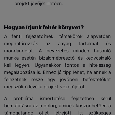
projekt jövőjét illetően.
Hogyan írjunk fehér könyvet?
A fenti fejezetcímek, témakörök alapvetően
meghatározzák az anyag tartalmát és
mondandóját. A bevezetés minden hasonló
munka esetén bizalomébresztő és kedvcsináló
kell legyen. Ugyanakkor fontos a hitelesség
megalapozása is. Ehhez jó tipp lehet, ha ennek a
fejezetnek része egy jövőbeni befektetőket
megszólító levél a projekt vezetőjétől.
A probléma ismertetése fejezetben kerül
bemutatásra az a dolog, aminek köszönhetően a
támogatandó ötlet létrejött. Itt szükséges