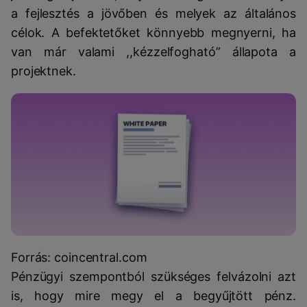
a fejlesztés a jövőben és melyek az általános
célok. A befektetőket könnyebb megnyerni, ha
van már valami ,,kézzelfogható” állapota a
projektnek.
Forrás: coincentral.com
Pénzügyi szempontból szükséges felvázolni azt
is, hogy mire megy el a begyűjtött pénz.