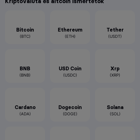
Kriptovaluta és altcoin ismertetők
Bitcoin
Ethereum
Tether
(BTC)
(ETH)
(USDT)
BNB
USD Coin
Xrp
(BNB)
(USDC)
(XRP)
Cardano
Dogecoin
Solana
(ADA)
(DOGE)
(SOL)