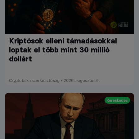
Kriptósok elleni támadásokkal
loptak el több mint 30 millió
dollárt
Cryptofalka szerkesztőség • 2026. augusztus 6.
Kereskedés