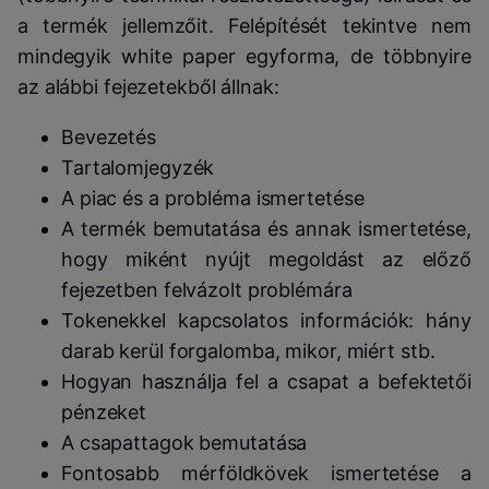
a termék jellemzőit. Felépítését tekintve nem
mindegyik white paper egyforma, de többnyire
az alábbi fejezetekből állnak:
Bevezetés
Tartalomjegyzék
A piac és a probléma ismertetése
A termék bemutatása és annak ismertetése,
hogy miként nyújt megoldást az előző
fejezetben felvázolt problémára
Tokenekkel kapcsolatos információk: hány
darab kerül forgalomba, mikor, miért stb.
Hogyan használja fel a csapat a befektetői
pénzeket
A csapattagok bemutatása
Fontosabb mérföldkövek ismertetése a