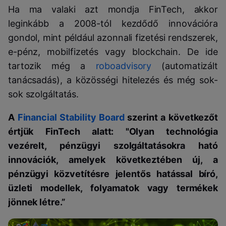
Ha ma valaki azt mondja FinTech, akkor
leginkább a 2008-tól kezdődő innovációra
gondol, mint például azonnali fizetési rendszerek,
e-pénz, mobilfizetés vagy blockchain. De ide
tartozik még a
roboadvisory
(automatizált
tanácsadás), a közösségi hitelezés és még sok-
sok szolgáltatás.
A
Financial Stability Board
szerint a következőt
értjük FinTech alatt: "Olyan technológia
vezérelt, pénzügyi szolgáltatásokra ható
innovációk, amelyek következtében új, a
pénzügyi közvetítésre jelentős hatással bíró,
üzleti modellek, folyamatok vagy termékek
jönnek létre.”