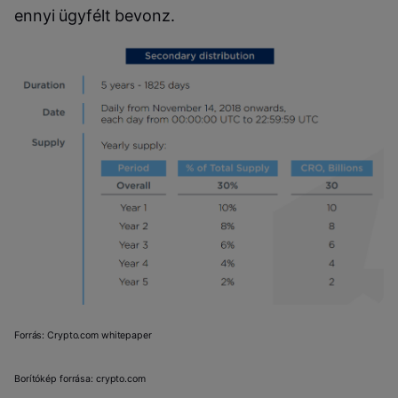
ennyi ügyfélt bevonz.
Forrás: Crypto.com whitepaper
Borítókép forrása: crypto.com