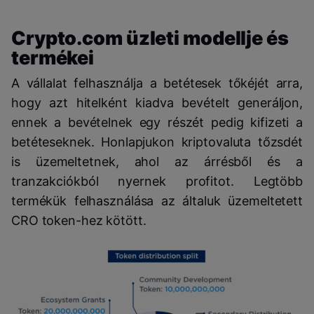
Crypto.com üzleti modellje és
termékei
A vállalat felhasználja a betétesek tőkéjét arra,
hogy azt hitelként kiadva bevételt generáljon,
ennek a bevételnek egy részét pedig kifizeti a
betéteseknek. Honlapjukon kriptovaluta tőzsdét
is üzemeltetnek, ahol az árrésből és a
tranzakciókból nyernek profitot. Legtöbb
termékük felhasználása az általuk üzemeltetett
CRO token-hez kötött.