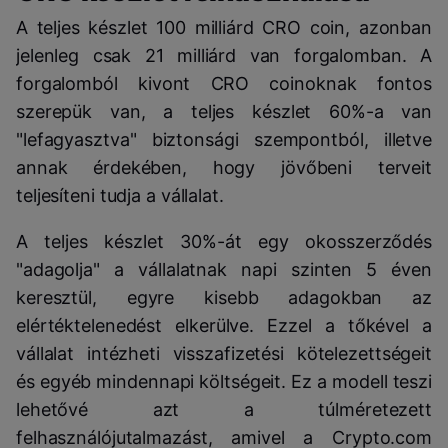
A teljes készlet 100 milliárd CRO coin, azonban
jelenleg csak 21 milliárd van forgalomban. A
forgalomból kivont CRO coinoknak fontos
szerepük van, a teljes készlet 60%-a van
"lefagyasztva" biztonsági szempontból, illetve
annak érdekében, hogy jövőbeni terveit
teljesíteni tudja a vállalat.
A teljes készlet 30%-át egy okosszerződés
"adagolja" a vállalatnak napi szinten 5 éven
keresztül, egyre kisebb adagokban az
elértéktelenedést elkerülve. Ezzel a tőkével a
vállalat intézheti visszafizetési kötelezettségeit
és egyéb mindennapi költségeit. Ez a modell teszi
lehetővé azt a túlméretezett
felhasználójutalmazást, amivel a Crypto.com