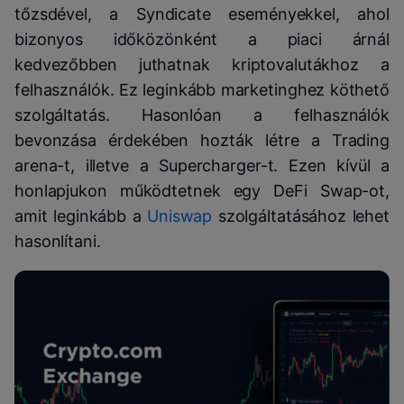
tőzsdével, a Syndicate eseményekkel, ahol
bizonyos időközönként a piaci árnál
kedvezőbben juthatnak kriptovalutákhoz a
felhasználók. Ez leginkább marketinghez köthető
szolgáltatás. Hasonlóan a felhasználók
bevonzása érdekében hozták létre a Trading
arena-t, illetve a Supercharger-t. Ezen kívül a
honlapjukon működtetnek egy DeFi Swap-ot,
amit leginkább a
Uniswap
szolgáltatásához lehet
hasonlítani.