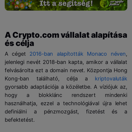
A Crypto.com vállalat alapítása
és célja
A céget
2016-ban alapították Monaco néven
,
jelenlegi nevét 2018-ban kapta, amikor a vállalat
felvásárolta ezt a domain nevet. Központja Hong
Kong-ban található, célja a
kriptovaluták
gyorsabb adaptációja a közéletbe. A víziójuk az,
hogy a blokklánc rendszert mindenki
használhatja, ezzel a technológiával újra lehet
definiálni a pénzmozgást, fizetést és a
befektetést.