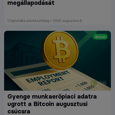
megállapodását
Cryptofalka szerkesztőség • 2026. augusztus 8.
Bitcoin
Gyenge munkaerőpiaci adatra
ugrott a Bitcoin augusztusi
csúcsra