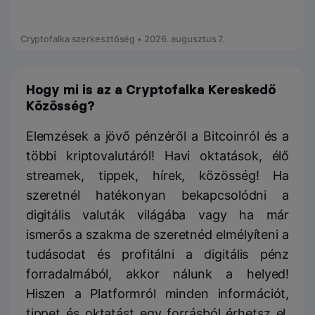
Cryptofalka szerkesztőség • 2026. augusztus 7.
Hogy mi is az a Cryptofalka Kereskedő
Közösség?
Elemzések a jövő pénzéről a Bitcoinról és a
többi kriptovalutáról! Havi oktatások, élő
streamek, tippek, hírek, közösség! Ha
szeretnél hatékonyan bekapcsolódni a
digitális valuták világába vagy ha már
ismerős a szakma de szeretnéd elmélyíteni a
tudásodat és profitálni a digitális pénz
forradalmából, akkor nálunk a helyed!
Hiszen a Platformról minden információt,
tippet és oktatást egy forrásból érhetsz el,