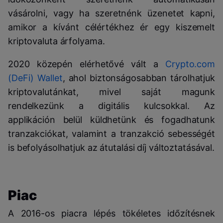
vásárolni, vagy ha szeretnénk üzenetet kapni,
amikor a kívánt célértékhez ér egy kiszemelt
kriptovaluta árfolyama.
2020 közepén elérhetővé vált a
Crypto.com
(DeFi) Wallet
, ahol biztonságosabban tárolhatjuk
kriptovalutánkat, mivel saját magunk
rendelkezünk a digitális kulcsokkal. Az
applikáción belül küldhetünk és fogadhatunk
tranzakciókat, valamint a tranzakció sebességét
is befolyásolhatjuk az átutalási díj változtatásával.
Piac
A 2016-os piacra lépés tökéletes időzítésnek