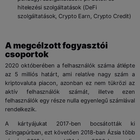
hitelezési szolgáltatások (DeFi
szolgáltatások, Crypto Earn, Crypto Credit)
A megcélzott fogyasztói
csoportok
2020 októberében a felhasználók száma átlépte
az 5 milliós határt, ami relatíve nagy szám a
kriptovaluta piacon, azonban ez nem tükrözi az
aktív felhasználók számát, illetve ezen
felhasználók egy része nulla egyenlegű számlával
rendelkezik.
A kártyájukat 2017-ben bocsátották ki
Szingapúrban, ezt követően 2018-ban Ázsia több