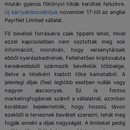
miután gyanús főkönyvi hibák kerültek felszínre.
Új kártyakibocsátójuk
november 17-től az angliai
PayrNet Limited vállalat.
Fő bevételi forrásukra csak tippelni lehet, mivel
ezzel kapcsolatban nem osztottak meg sok
információt, mondván, hogy versenytársaik
ebből nyerészkednének. Feltehetően kriptovaluta
kereskedésből származik bevételük többsége,
illetve a hitelként kiadott tőke kamataiból. A
jelenlegi díjak (fee) legtöbb esetben nullák vagy
nagyon alacsonyak. Ez is fontos
marketingfogásnak számít a vállalatnál, azonban
korábban bejelentették, hogy hosszú távon
ezekből is terveznek bevételt szerezni, tehát meg
fogják emelni a díjak nagyságát. A limiteket pedig