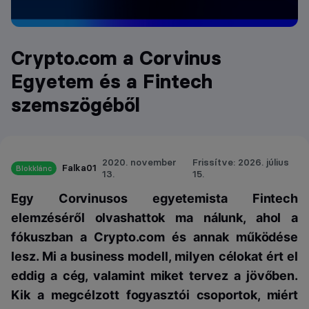
Crypto.com a Corvinus
Egyetem és a Fintech
szemszögéből
2020. november
Frissítve: 2026. július
Falka01
Blokklánc
13.
15.
Egy Corvinusos egyetemista Fintech
elemzéséről olvashattok ma nálunk, ahol a
fókuszban a Crypto.com és annak működése
lesz. Mi a business modell, milyen célokat ért el
eddig a cég, valamint miket tervez a jövőben.
Kik a megcélzott fogyasztói csoportok, miért