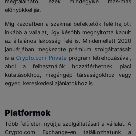
megtalálható, ezek mindegyike más-más
előnyökkel jár.
Míg kezdetben a szakmai befektetők felé hajlott
inkább a vállalat, úgy később megnyitotta kapuit
az általános lakosság felé is. Mindemellett 2020
januárjában megkezdte prémium szolgáltatásait
is a
Crypto.com Private
program létrehozásával,
ahol a felhasználók hozzáférhetnek piaci
kutatásokhoz, magángép társaságokhoz vagy
egyedi kereskedési ajánlatokhoz is.
Platformok
Több felületen nyújtja szolgáltatásait a vállalat. A
Crypto.com Exchange-en találkozhatunk a