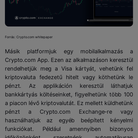
Forrás: Crypto.com whitepaper
Másik platformjuk egy mobilalkalmazás a
Crypto.com App. Ezen az alkalmazáson keresztül
rendelhetjük meg a Visa kártyát, vehetünk fel
kriptovaluta fedezetű hitelt vagy köthetünk le
pénzt. Az applikáción keresztül láthatjuk
bankkártyás költéseinket, figyelhetünk több 100
a piacon lévő kriptovalutát. Ez mellett küldhetünk
pénzt a Crypto.com Exchange-re vagy
használhatjuk az egyéb beépített kényelmi
funkciókat. Például amennyiben bizonyos
időközönként szeretnénk automatikusan