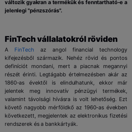
változik gyakran a termékük és fenntartható-e a
jelenlegi "pénzszórás".
FinTech vállalatokról röviden
A
FinTech
az angol financial technology
kifejezésből származik. Nehéz rövid és pontos
definíciót mondani, mert a piacnak megannyi
részét érinti. Legtágabb értelmezésben akár az
1860-as évektől is elindulhatunk, ekkor már
jelentek meg innovatív pénzügyi termékek,
valamint távolsági hívásra is volt lehetőség. Ezt
követő nagyobb mérföldkő az 1960-as években
következett, megjelentek az elektronikus fizetési
rendszerek és a bankkártyák.