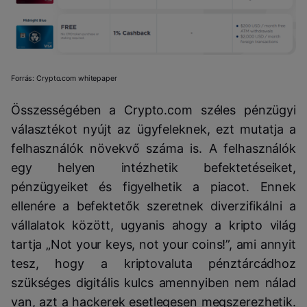
Forrás: Crypto.com whitepaper
Összességében a Crypto.com széles pénzügyi
választékot nyújt az ügyfeleknek, ezt mutatja a
felhasználók növekvő száma is. A felhasználók
egy helyen intézhetik befektetéseiket,
pénzügyeiket és figyelhetik a piacot. Ennek
ellenére a befektetők szeretnek diverzifikálni a
vállalatok között, ugyanis ahogy a kripto világ
tartja „Not your keys, not your coins!”, ami annyit
tesz, hogy a kriptovaluta pénztárcádhoz
szükséges digitális kulcs amennyiben nem nálad
van, azt a hackerek esetlegesen megszerezhetik.