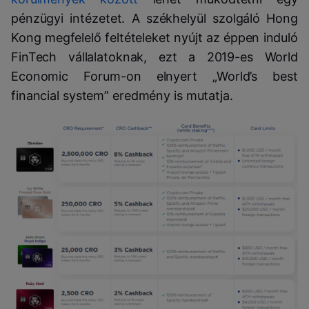
pénzügyi intézetet. A székhelyül szolgáló Hong
Kong megfelelő feltételeket nyújt az éppen induló
FinTech vállalatoknak, ezt a 2019-es World
Economic Forum-on elnyert „World’s best
financial system” eredmény is mutatja.