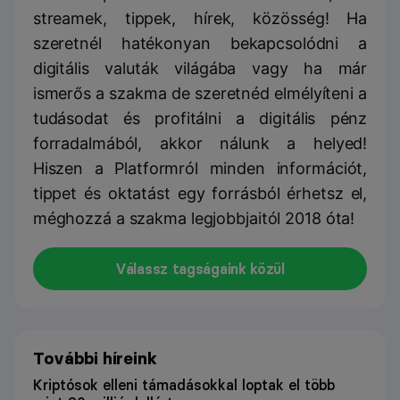
streamek, tippek, hírek, közösség! Ha
szeretnél hatékonyan bekapcsolódni a
digitális valuták világába vagy ha már
ismerős a szakma de szeretnéd elmélyíteni a
tudásodat és profitálni a digitális pénz
forradalmából, akkor nálunk a helyed!
Hiszen a Platformról minden információt,
tippet és oktatást egy forrásból érhetsz el,
méghozzá a szakma legjobbjaitól 2018 óta!
Válassz tagságaink közül
További híreink
Kriptósok elleni támadásokkal loptak el több