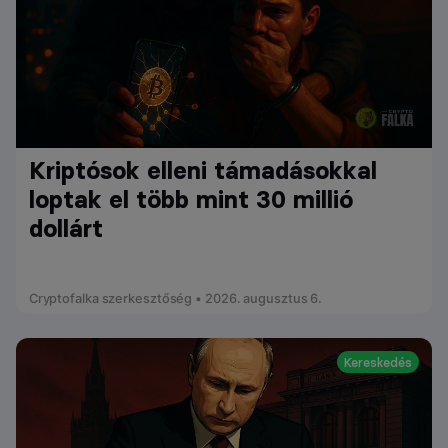
Kriptósok elleni támadásokkal
loptak el több mint 30 millió
dollárt
Cryptofalka szerkesztőség • 2026. augusztus 6.
Kereskedés