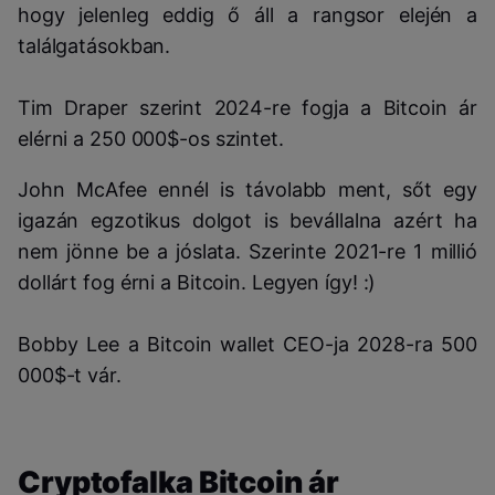
hogy jelenleg eddig ő áll a rangsor elején a
találgatásokban.
Tim Draper szerint 2024-re fogja a Bitcoin ár
elérni a 250 000$-os szintet.
John McAfee ennél is távolabb ment, sőt egy
igazán egzotikus dolgot is bevállalna azért ha
nem jönne be a jóslata. Szerinte 2021-re 1 millió
dollárt fog érni a Bitcoin. Legyen így! :)
Bobby Lee a Bitcoin wallet CEO-ja 2028-ra 500
000$-t vár.
Cryptofalka Bitcoin ár