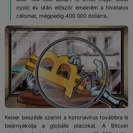
nyolc év után először emelném a hivatalos
célomat, mégpedig 400 000 dollárra.
Keiser beszéde szerint a koronavírus továbbra is
beárnyékolja a globális piacokat. A Bitcoin