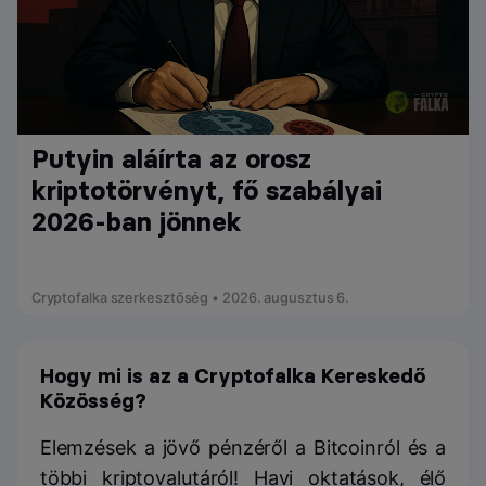
Putyin aláírta az orosz
kriptotörvényt, fő szabályai
2026-ban jönnek
Cryptofalka szerkesztőség • 2026. augusztus 6.
Hogy mi is az a Cryptofalka Kereskedő
Közösség?
Elemzések a jövő pénzéről a Bitcoinról és a
többi kriptovalutáról! Havi oktatások, élő