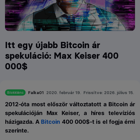
Itt egy újabb Bitcoin ár
spekuláció: Max Keiser 400
000$
Falka01
2020. február 19.
Frissítve: 2026. július 15.
Blokklánc
2012-óta most először változtatott a Bitcoin ár
spekulációján Max Keiser, a híres televíziós
házigazda. A
Bitcoin
400 000$-t is el fogja érni
szerinte.