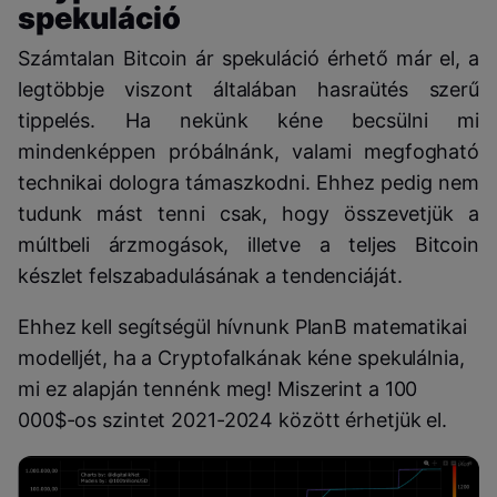
spekuláció
Számtalan Bitcoin ár spekuláció érhető már el, a
legtöbbje viszont általában hasraütés szerű
tippelés. Ha nekünk kéne becsülni mi
mindenképpen próbálnánk, valami megfogható
technikai dologra támaszkodni. Ehhez pedig nem
tudunk mást tenni csak, hogy összevetjük a
múltbeli árzmogások, illetve a teljes Bitcoin
készlet felszabadulásának a tendenciáját.
Ehhez kell segítségül hívnunk PlanB matematikai
modelljét, ha a Cryptofalkának kéne spekulálnia,
mi ez alapján tennénk meg! Miszerint a 100
000$-os szintet 2021-2024 között érhetjük el.