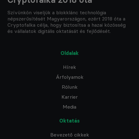
Szívünkön viseljük a blokklánc technológia
népszerűsítését Magyarországon, ezért 2018 óta a
Cryptofalka célja, hogy biztosítsa a hazai közösség
és vállalatok digitális oktatását és fejlődését.
Oldalak
Hírek
Árfolyamok
Rólunk
Karrier
Media
Oktatás
Bevezető cikkek