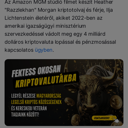
Az Amazon MGM stúdió filmet készít Heather
"Razzlekhan" Morgan kriptotolvaj és férje, Ilja
Lichtenstein életéről, akiket 2022-ben az
amerikai igazságügyi minisztérium
szervezkedéssel vádolt meg egy 4 milliárd
dolláros kriptovaluta lopással és pénzmosással
kapcsolatos
ügyben
.