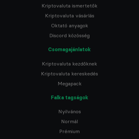
Kriptovaluta ismertetők
Kriptovaluta vásárlás
Oktató anyagok
Discord közösség
Csomagajánlatok
Kriptovaluta kezdőknek
Kriptovaluta kereskedés
Megapack
Falka tagságok
Nyilvános
Normál
Prémium