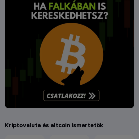
Kriptovaluta és altcoin ismertetők