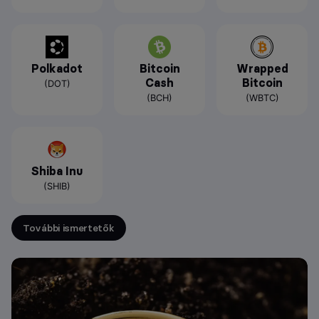
Polkadot
Bitcoin
Wrapped
Cash
Bitcoin
(DOT)
(BCH)
(WBTC)
Shiba Inu
(SHIB)
További ismertetők