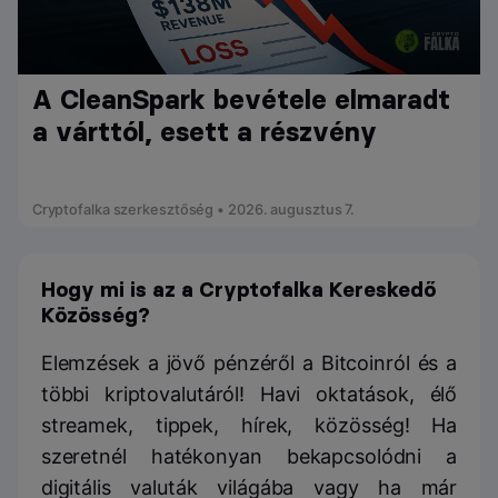
A CleanSpark bevétele elmaradt
a várttól, esett a részvény
Cryptofalka szerkesztőség • 2026. augusztus 7.
Hogy mi is az a Cryptofalka Kereskedő
Közösség?
Elemzések a jövő pénzéről a Bitcoinról és a
többi kriptovalutáról! Havi oktatások, élő
streamek, tippek, hírek, közösség! Ha
szeretnél hatékonyan bekapcsolódni a
digitális valuták világába vagy ha már