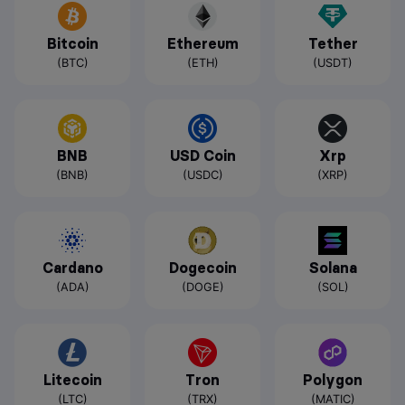
Bitcoin
Ethereum
Tether
(BTC)
(ETH)
(USDT)
BNB
USD Coin
Xrp
(BNB)
(USDC)
(XRP)
Cardano
Dogecoin
Solana
(ADA)
(DOGE)
(SOL)
Litecoin
Tron
Polygon
(LTC)
(TRX)
(MATIC)