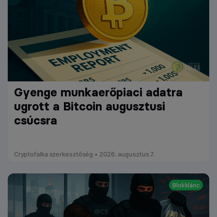
Gyenge munkaerőpiaci adatra
ugrott a Bitcoin augusztusi
csúcsra
Cryptofalka szerkesztőség • 2026. augusztus 7.
Blokklánc