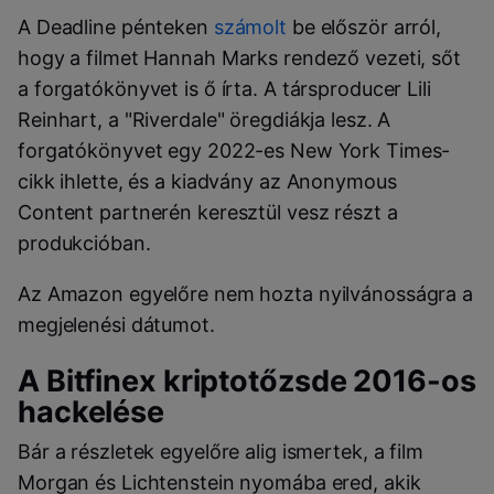
A Deadline pénteken
számolt
be először arról,
hogy a filmet Hannah Marks rendező vezeti, sőt
a forgatókönyvet is ő írta. A társproducer Lili
Reinhart, a "Riverdale" öregdiákja lesz. A
forgatókönyvet egy 2022-es New York Times-
cikk ihlette, és a kiadvány az Anonymous
Content partnerén keresztül vesz részt a
produkcióban.
Az Amazon egyelőre nem hozta nyilvánosságra a
megjelenési dátumot.
A Bitfinex kriptotőzsde 2016-os
hackelése
Bár a részletek egyelőre alig ismertek, a film
Morgan és Lichtenstein nyomába ered, akik