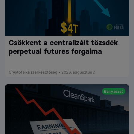
Csökkent a centralizált tőzsdék
perpetual futures forgalma
Cryptofalka szerkesztőség • 2026. augusztus 7.
Bányászat