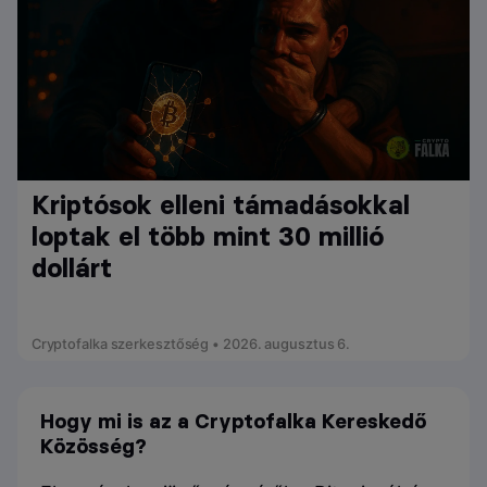
Kriptósok elleni támadásokkal
loptak el több mint 30 millió
dollárt
Cryptofalka szerkesztőség • 2026. augusztus 6.
Hogy mi is az a Cryptofalka Kereskedő
Közösség?