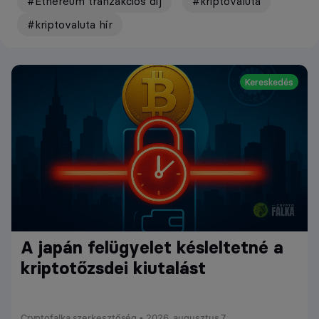
#Ethereum tranzakciós díj
#kriptovaluta
#kriptovaluta hír
Kereskedés
A japán felügyelet késleltetné a
kriptotőzsdei kiutalást
Cryptofalka szerkesztőség • 2026. augusztus 7.