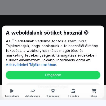
Cryptofalka 2018 óta
A weboldalunk sütiket használ 🍪
Szívünkön viseljük a blokklánc technológia
Az Ön adatainak védelme fontos a számunkra!
népszerűsítését Magyarországon, ezért 2018 óta a
Tájékoztatjuk, hogy honlapunk a felhasználói élmény
Cryptofalka célja, hogy biztosítsa a hazai közösség
fokozása, a webhelyhasználat megértése és
és vállalatok digitális oktatását és fejlődését.
marketing tevékenységeink támogatása érdekében
sütiket alkalmazhat. További információ erről az
Adatvédelmi Tájékoztatóban
.
Oldalak
Elfogadom
Hírek
További lehetőségek
Árfolyamok
Rólunk
Kezdőknek
Árfolyamok
Tagságok
Tőzsdék
Shop
Karrier