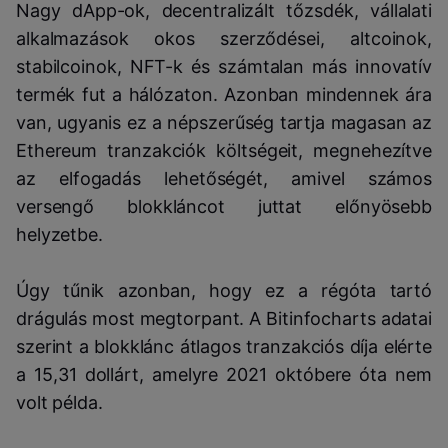
Nagy dApp-ok, decentralizált tőzsdék, vállalati
alkalmazások okos szerződései, altcoinok,
stabilcoinok, NFT-k és számtalan más innovatív
termék fut a hálózaton. Azonban mindennek ára
van, ugyanis ez a népszerűség tartja magasan az
Ethereum tranzakciók költségeit, megnehezítve
az elfogadás lehetőségét, amivel számos
versengő blokkláncot juttat előnyösebb
helyzetbe.
Úgy tűnik azonban, hogy ez a régóta tartó
drágulás most megtorpant. A Bitinfocharts adatai
szerint a blokklánc átlagos tranzakciós díja elérte
a 15,31 dollárt, amelyre 2021 októbere óta nem
volt példa.