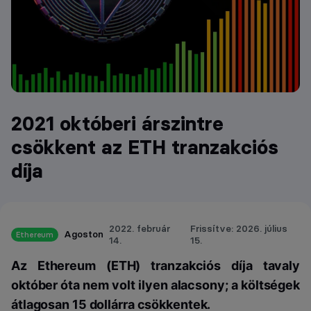
2021 októberi árszintre
csökkent az ETH tranzakciós
díja
2022. február
Frissítve: 2026. július
Agoston
Ethereum
14.
15.
Az Ethereum (ETH) tranzakciós díja tavaly
október óta nem volt ilyen alacsony; a költségek
átlagosan 15 dollárra csökkentek.