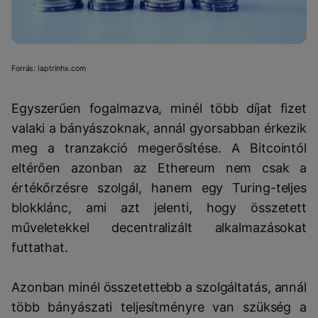
Forrás: laptrinhx.com
Egyszerűen fogalmazva, minél több díjat fizet
valaki a bányászoknak, annál gyorsabban érkezik
meg a tranzakció megerősítése. A Bitcointól
eltérően azonban az Ethereum nem csak a
értékőrzésre szolgál, hanem egy Turing-teljes
blokklánc, ami azt jelenti, hogy összetett
műveletekkel decentralizált alkalmazásokat
futtathat.
Azonban minél összetettebb a szolgáltatás, annál
több bányászati ​​teljesítményre van szükség a