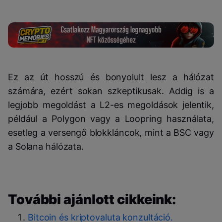
Ez az út hosszú és bonyolult lesz a hálózat
számára, ezért sokan szkeptikusak. Addig is a
legjobb megoldást a L2-es megoldások jelentik,
például a Polygon vagy a Loopring használata,
esetleg a versengő blokkláncok, mint a BSC vagy
a Solana hálózata.
További ajánlott cikkeink:
Bitcoin és kriptovaluta konzultáció.