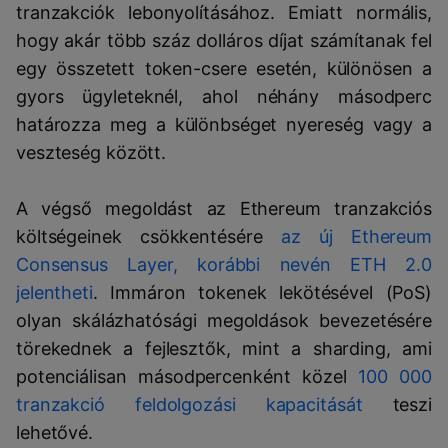
tranzakciók lebonyolításához. Emiatt normális,
hogy akár több száz dolláros díjat számítanak fel
egy összetett token-csere esetén, különösen a
gyors ügyleteknél, ahol néhány másodperc
határozza meg a különbséget nyereség vagy a
veszteség között.
A végső megoldást az Ethereum tranzakciós
költségeinek csökkentésére
az új Ethereum
Consensus Layer, korábbi nevén ETH 2.0
jelentheti
. Immáron tokenek lekötésével (PoS)
olyan skálázhatósági megoldások bevezetésére
törekednek a fejlesztők, mint a sharding, ami
potenciálisan másodpercenként közel
100 000
tranzakció feldolgozási kapacitását
teszi
lehetővé.