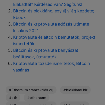
Elakadtál? Kérdésed van? Segítünk!
Bitcoin és blokklánc, egy új világ kezdete;
Ebook
Bitcoin és kriptovaluta adózás ultimate
kisokos 2021
Kriptovaluta és altcoin bemutatók, projekt
ismertetők
Bitcoin és kriptovaluta bányászat
beállítások, útmutatók
Kriptovaluta tőzsde ismertetők, Bitcoin
vásárlás
#Ethereum tranzakciós díj
#blokklánc hír
#eth
#ethereum