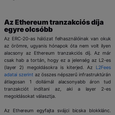
Az Ethereum tranzakciós díja
egyre olcsóbb
Az ERC-20-as hálózat felhasználóinak van okuk
az örömre, ugyanis hónapok óta nem volt ilyen
alacsony az Ethereum tranzakciós díj. Az már
csak hab a tortán, hogy ez a jelenség az L2-es
(layer 2) megoldásokra is kiterjed. Az
L2Fees
adatai szerint
az összes népszerű infrastruktúrán
átlagosan 1 dollárnál alacsonyabb áron tud
tranzakciót indítani az, aki a layer 2-es
megoldásokat választja.
Az Ethereum egyfajta svájci bicska blokklánc.