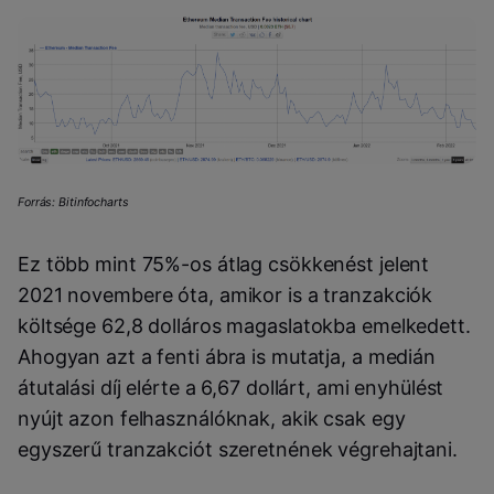
Forrás: Bitinfocharts
Ez több mint 75%-os átlag csökkenést jelent
2021 novembere óta, amikor is a tranzakciók
költsége 62,8 dolláros magaslatokba emelkedett.
Ahogyan azt a fenti ábra is mutatja, a medián
átutalási díj elérte a 6,67 dollárt, ami enyhülést
nyújt azon felhasználóknak, akik csak egy
egyszerű tranzakciót szeretnének végrehajtani.