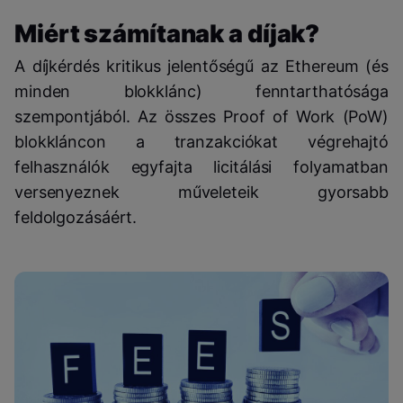
Miért számítanak a díjak?
A díjkérdés kritikus jelentőségű az Ethereum (és
minden blokklánc) fenntarthatósága
szempontjából. Az összes Proof of Work (PoW)
blokkláncon a tranzakciókat végrehajtó
felhasználók egyfajta licitálási folyamatban
versenyeznek műveleteik gyorsabb
feldolgozásáért.