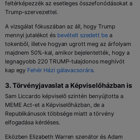
feltérképezzék az esetleges összefonódásokat a
Trump-szervezettel.
A vizsgálat fókuszában az áll, hogy Trump
mennyi jutalékot és
bevételt szedett be
a
tokenből, illetve hogyan ugrott meg az árfolyam
majdnem 50%-kal, amikor bejelentették, hogy a
legnagyobb 220 TRUMP-tulajdonos meghívót
kap egy
Fehér Házi gálavacsorára
.
3. Törvényjavaslat a Képviselőházban is
Sam Liccardo képviselő szintén benyújtotta a
MEME Act-et a Képviselőházban, de a
Republikánusok többsége miatt a törvény
elfogadása kérdéses.
Eközben Elizabeth Warren szenátor és Adam