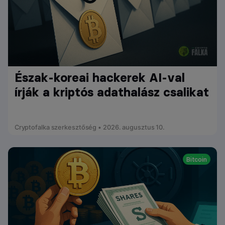
Észak-koreai hackerek AI-val
írják a kriptós adathalász csalikat
Cryptofalka szerkesztőség • 2026. augusztus 10.
Bitcoin