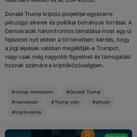
Donald Trump kriptós projektjei egyszerre
pénzügyi sikerek és politikai botrányok forrásai. A
Demokraták háromfrontos támadása most egy új
fejezetet nyit ebben a történetben: kérdés, hogy
a jogi lépések valóban megállítják-e Trumpot,
vagy csak még nagyobb figyelmet és támogatást
hoznak számára a kriptóközösségben.
#trump memecoin
#Donald Trump
#memecoin
#Trump coin
#altcoin
#kriptovaluta
Bányászat