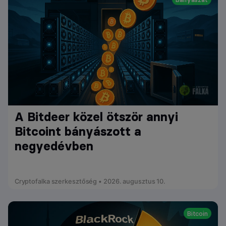
A Bitdeer közel ötször annyi
Bitcoint bányászott a
negyedévben
Cryptofalka szerkesztőség • 2026. augusztus 10.
Bitcoin