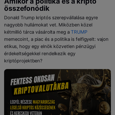
Amikor a politika és a kriptó
összefonódik
Donald Trump kriptós szerepvállalása egyre
nagyobb hullámokat vet. Miközben közel
kétmillió tárca vásárolta meg a
TRUMP
memecoint, a piac és a politika is felfigyelt: vajon
etikus, hogy egy elnök közvetlen pénzügyi
érdekeltségekkel rendelkezik egy
kriptóprojektben?