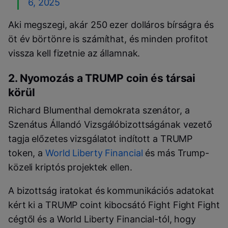
6, 2025
Aki megszegi, akár 250 ezer dolláros bírságra és
öt év börtönre is számíthat, és minden profitot
vissza kell fizetnie az államnak.
2. Nyomozás a TRUMP coin és társai
körül
Richard Blumenthal demokrata szenátor, a
Szenátus Állandó Vizsgálóbizottságának vezető
tagja előzetes vizsgálatot indított a TRUMP
token, a
World Liberty Financial
és más Trump-
közeli kriptós projektek ellen.
A bizottság iratokat és kommunikációs adatokat
kért ki a TRUMP coint kibocsátó Fight Fight Fight
cégtől és a World Liberty Financial-tól, hogy