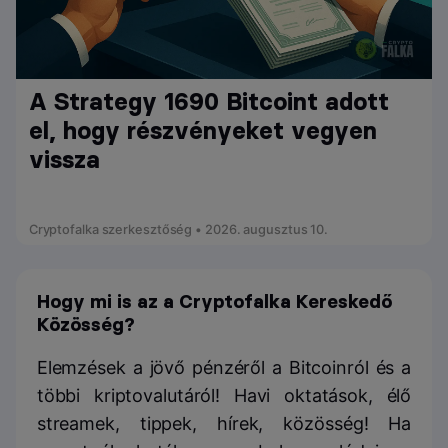
A Strategy 1690 Bitcoint adott
el, hogy részvényeket vegyen
vissza
Cryptofalka szerkesztőség • 2026. augusztus 10.
Hogy mi is az a Cryptofalka Kereskedő
Közösség?
Elemzések a jövő pénzéről a Bitcoinról és a
többi kriptovalutáról! Havi oktatások, élő
streamek, tippek, hírek, közösség! Ha