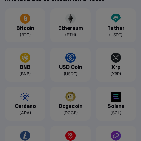
Bitcoin
Ethereum
Tether
(BTC)
(ETH)
(USDT)
BNB
USD Coin
Xrp
(BNB)
(USDC)
(XRP)
Cardano
Dogecoin
Solana
(ADA)
(DOGE)
(SOL)