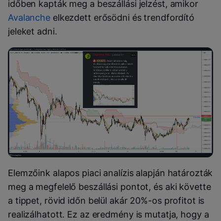
időben kapták meg a beszállási jelzést, amikor
Avalanche
elkezdett erősödni és trendfordító
jeleket adni.
Elemzőink alapos piaci analízis alapján határozták
meg a megfelelő beszállási pontot, és aki követte
a tippet, rövid időn belül akár 20%-os profitot is
realizálhatott. Ez az eredmény is mutatja, hogy a