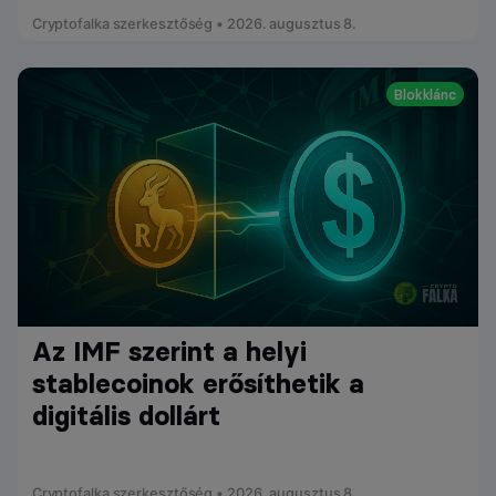
Cryptofalka szerkesztőség • 2026. augusztus 8.
Blokklánc
Az IMF szerint a helyi
stablecoinok erősíthetik a
digitális dollárt
Cryptofalka szerkesztőség • 2026. augusztus 8.