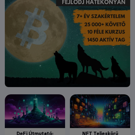
DeFi Útmutató:
NFT Teljeskörű