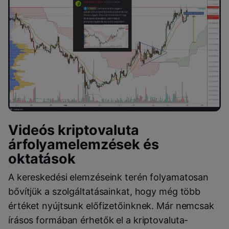
Videós kriptovaluta
árfolyamelemzések és
oktatások
A kereskedési elemzéseink terén folyamatosan
bővítjük a szolgáltatásainkat, hogy még több
értéket nyújtsunk előfizetőinknek. Már nemcsak
írásos formában érhetők el a kriptovaluta-