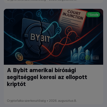
Tőzsde
A Bybit amerikai bírósági
segítséggel keresi az ellopott
kriptót
Cryptofalka szerkesztőség • 2026. augusztus 8.