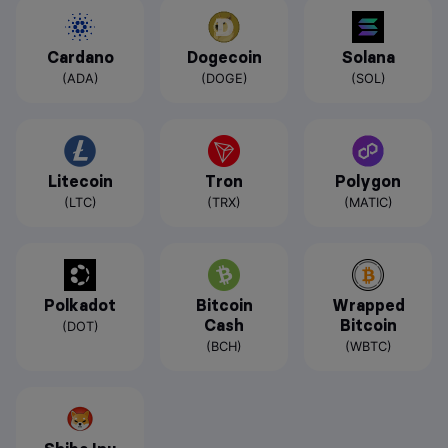
Cardano
Dogecoin
Solana
(ADA)
(DOGE)
(SOL)
Litecoin
Tron
Polygon
(LTC)
(TRX)
(MATIC)
Polkadot
Bitcoin
Wrapped
Cash
Bitcoin
(DOT)
(BCH)
(WBTC)