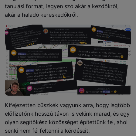
tanulási formát, legyen szó akár a kezdőkről,
akár a haladó kereskedőkről.
Kifejezetten büszkék vagyunk arra, hogy legtöbb
előfizetőnk hosszú távon is velünk marad, és egy
olyan segítőkész közösséget építettünk fel, ahol
senki nem fél feltenni a kérdéseit.