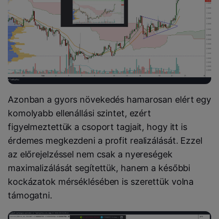
Azonban a gyors növekedés hamarosan elért egy
komolyabb ellenállási szintet, ezért
figyelmeztettük a csoport tagjait, hogy itt is
érdemes megkezdeni a profit realizálását. Ezzel
az előrejelzéssel nem csak a nyereségek
maximalizálását segítettük, hanem a későbbi
kockázatok mérséklésében is szerettük volna
támogatni.