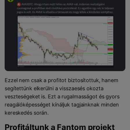
Ezzel nem csak a profitot biztosítottuk, hanem
segítettünk elkerülni a visszaesés okozta
veszteségeket is. Ezt a rugalmasságot és gyors
reagálóképességet kínáljuk tagjainknak minden
kereskedés során.
Profitáltunk a Fantom projekt