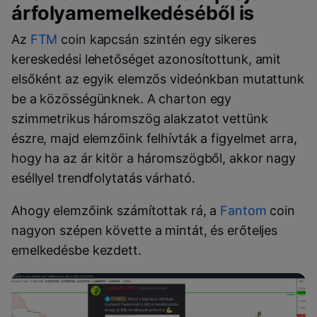
árfolyamemelkedéséből is
Az
FTM
coin kapcsán szintén egy sikeres
kereskedési lehetőséget azonosítottunk, amit
elsőként az egyik elemzős videónkban mutattunk
be a közösségünknek. A charton egy
szimmetrikus háromszög alakzatot vettünk
észre, majd elemzőink felhívták a figyelmet arra,
hogy ha az ár kitör a háromszögből, akkor nagy
eséllyel trendfolytatás várható.
Ahogy elemzőink számítottak rá, a
Fantom
coin
nagyon szépen követte a mintát, és erőteljes
emelkedésbe kezdett.