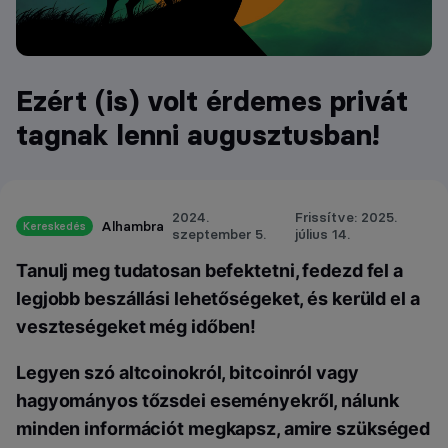
Ezért (is) volt érdemes privát
tagnak lenni augusztusban!
2024.
Frissítve: 2025.
Alhambra
Kereskedés
szeptember 5.
július 14.
Tanulj meg tudatosan befektetni, fedezd fel a
legjobb beszállási lehetőségeket, és kerüld el a
veszteségeket még időben!
Legyen szó altcoinokról, bitcoinról vagy
hagyományos tőzsdei eseményekről, nálunk
minden információt megkapsz, amire szükséged