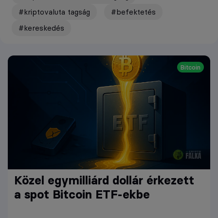
#kriptovaluta tagság
#befektetés
#kereskedés
Bitcoin
Közel egymilliárd dollár érkezett
a spot Bitcoin ETF-ekbe