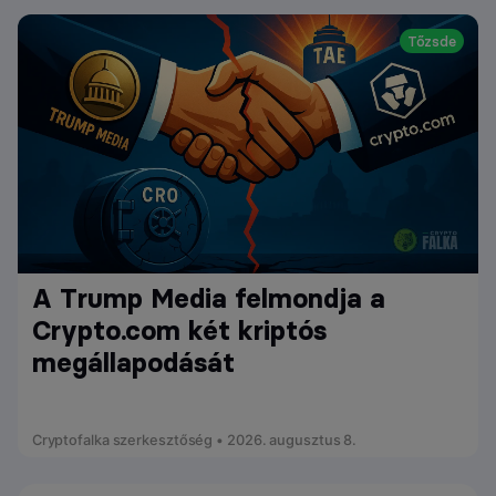
Tőzsde
A Trump Media felmondja a
Crypto.com két kriptós
megállapodását
Cryptofalka szerkesztőség • 2026. augusztus 8.