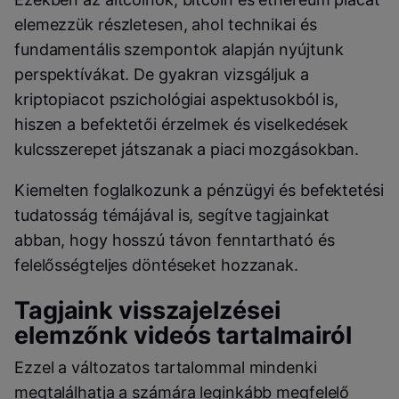
elemezzük részletesen, ahol technikai és
fundamentális szempontok alapján nyújtunk
perspektívákat. De gyakran vizsgáljuk a
kriptopiacot pszichológiai aspektusokból is,
hiszen a befektetői érzelmek és viselkedések
kulcsszerepet játszanak a piaci mozgásokban.
Kiemelten foglalkozunk a pénzügyi és befektetési
tudatosság témájával is, segítve tagjainkat
abban, hogy hosszú távon fenntartható és
felelősségteljes döntéseket hozzanak.
Tagjaink visszajelzései
elemzőnk videós tartalmairól
Ezzel a változatos tartalommal mindenki
megtalálhatja a számára leginkább megfelelő