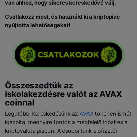
van ahhoz, hogy sikeres kereskedővé válj.
Csatlakozz most, és használd ki a kriptopiac
nyújtotta lehetőségeket!
Összeszedtük az
iskolakezdésre valót az AVAX
coinnal
Legutóbbi kereskedésünk az
AVAX
tokenen ismét
igazolta, mennyire fontos a megfelelő időzítés a
kriptovaluta piacon. A csoportunk előfizetői