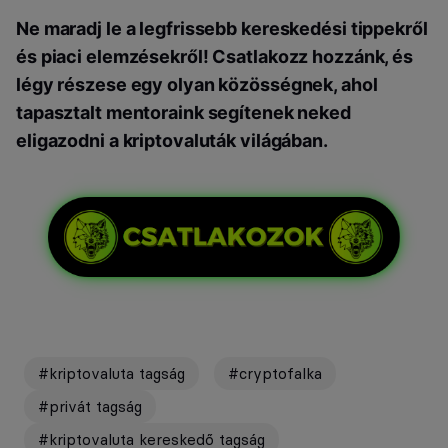
Ne maradj le a legfrissebb kereskedési tippekről
és piaci elemzésekről! Csatlakozz hozzánk, és
légy részese egy olyan közösségnek, ahol
tapasztalt mentoraink segítenek neked
eligazodni a kriptovaluták világában.
#kriptovaluta tagság
#cryptofalka
#privát tagság
#kriptovaluta kereskedő tagság