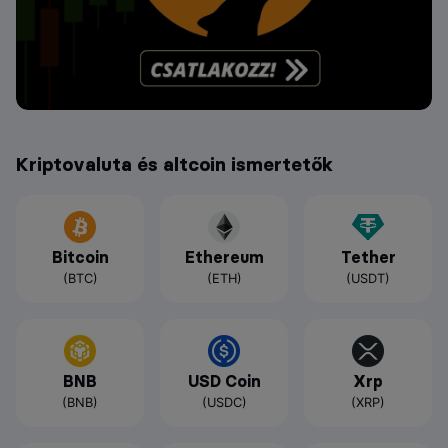
Kriptovaluta és altcoin ismertetők
Bitcoin
Ethereum
Tether
(BTC)
(ETH)
(USDT)
BNB
USD Coin
Xrp
(BNB)
(USDC)
(XRP)