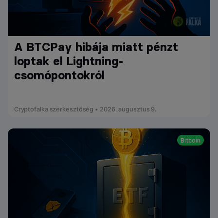
A BTCPay hibája miatt pénzt
loptak el Lightning-
csomópontokról
Cryptofalka szerkesztőség • 2026. augusztus 9.
Bitcoin