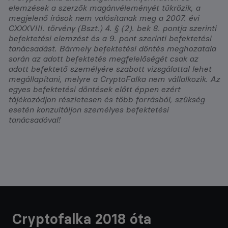
elemzések a szerzők magánvéleményét tükrözik, a
megjelenő írások nem valósítanak meg a 2007. évi
CXXXVIII. törvény (Bszt.) 4. § (2). bek 8. pontja szerinti
befektetési elemzést és a 9. pont szerinti befektetési
tanácsadást. Bármely befektetési döntés meghozatala
során az adott befektetés megfelelőségét csak az
adott befektető személyére szabott vizsgálattal lehet
megállapítani, melyre a CryptoFalka nem vállalkozik. Az
egyes befektetési döntések előtt éppen ezért
tájékozódjon részletesen és több forrásból, szükség
esetén konzultáljon személyes befektetési
tanácsadóval!
Cryptofalka 2018 óta