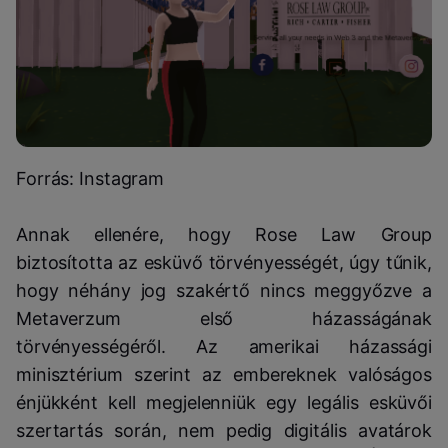
Forrás: Instagram
Annak ellenére, hogy Rose Law Group
biztosította az esküvő törvényességét, úgy tűnik,
hogy néhány jog szakértő nincs meggyőzve a
Metaverzum első házasságának
törvényességéről. Az amerikai házassági
minisztérium szerint az embereknek valóságos
énjükként kell megjelenniük egy legális esküvői
szertartás során, nem pedig digitális avatárok