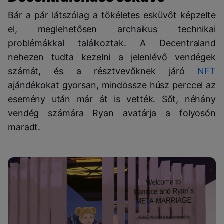
Bár a pár látszólag a tökéletes esküvőt képzelte
el, meglehetősen archaikus technikai
problémákkal találkoztak. A Decentraland
nehezen tudta kezelni a jelenlévő vendégek
számát, és a résztvevőknek járó
NFT
ajándékokat gyorsan, mindössze húsz perccel az
esemény után már át is vették. Sőt, néhány
vendég számára Ryan avatárja a folyosón
maradt.