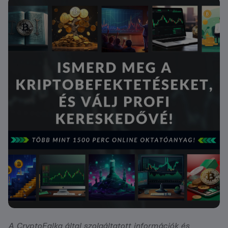
A CryptoFalka által szolgáltatott információk és