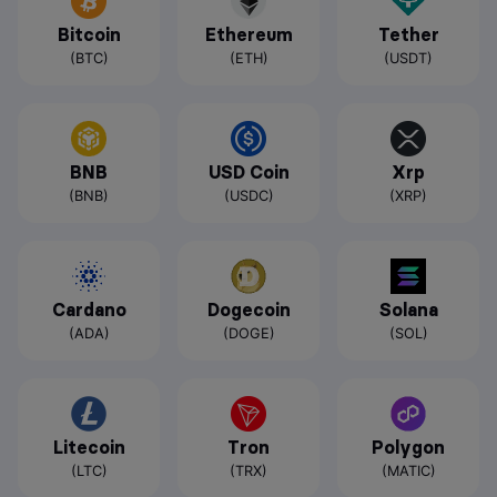
Bitcoin
Ethereum
Tether
(BTC)
(ETH)
(USDT)
BNB
USD Coin
Xrp
(BNB)
(USDC)
(XRP)
Cardano
Dogecoin
Solana
(ADA)
(DOGE)
(SOL)
Litecoin
Tron
Polygon
(LTC)
(TRX)
(MATIC)