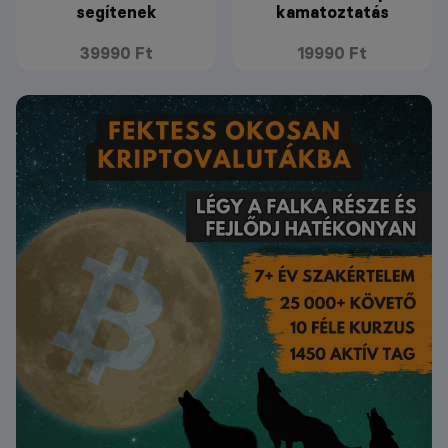
segítenek
kamatoztatás
39990 Ft
19990 Ft