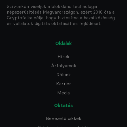
Szívünkön viseljük a blokklánc technológia
népszerűsítését Magyarországon, ezért 2018 óta a
Cryptofalka célja, hogy biztosítsa a hazai közösség
és vállalatok digitális oktatását és fejlődését.
Oldalak
Hírek
Árfolyamok
Rólunk
Karrier
Media
Oktatás
Bevezető cikkek