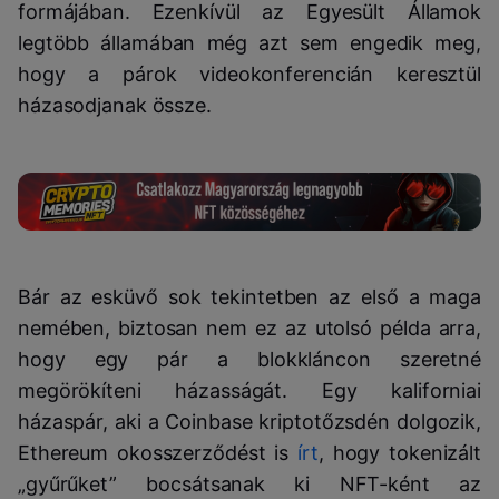
formájában. Ezenkívül az Egyesült Államok
legtöbb államában még azt sem engedik meg,
hogy a párok videokonferencián keresztül
házasodjanak össze.
Bár az esküvő sok tekintetben az első a maga
nemében, biztosan nem ez az utolsó példa arra,
hogy egy pár a blokkláncon szeretné
megörökíteni házasságát. Egy kaliforniai
házaspár, aki a Coinbase kriptotőzsdén dolgozik,
Ethereum okosszerződést is
írt
, hogy tokenizált
„gyűrűket” bocsátsanak ki NFT-ként az