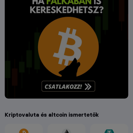
Kriptovaluta és altcoin ismertetők