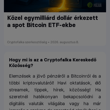
Közel egymilliárd dollár érkezett
a spot Bitcoin ETF-ekbe
Cryptofalka szerkesztőség • 2026. augusztus 8.
Hogy mi is az a Cryptofalka Kereskedő
Közösség?
Elemzések a jövő pénzéről a Bitcoinról és a
többi kriptovalutáról! Havi oktatások, élő
streamek, tippek, hírek, közösség! Ha
szeretnél hatékonyan bekapcsolódni a
digitális valuták világába vagy ha már