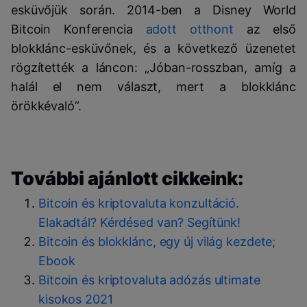
esküvőjük során. 2014-ben a Disney World
Bitcoin Konferencia
adott otthont
az első
blokklánc-esküvőnek, és a következő üzenetet
rögzítették a láncon: „Jóban-rosszban, amíg a
halál el nem választ, mert a blokklánc
örökkévaló”.
További ajánlott cikkeink:
Bitcoin és kriptovaluta konzultáció.
Elakadtál? Kérdésed van? Segítünk!
Bitcoin és blokklánc, egy új világ kezdete;
Ebook
Bitcoin és kriptovaluta adózás ultimate
kisokos 2021