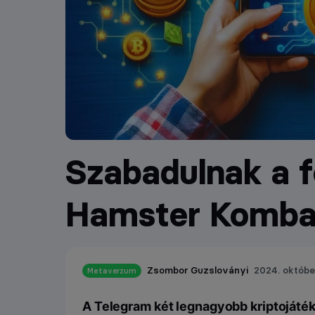
Szabadulnak a f
Hamster Kombat
Zsombor Guzsloványi
2024. októbe
Metaverzum
A Telegram két legnagyobb kriptojáték