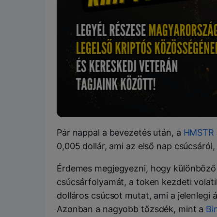
Pár nappal a bevezetés után, a
HMSTR
0,005 dollár, ami az első nap csúcsáról,
Érdemes megjegyezni, hogy különböző 
csúcsárfolyamát, a token kezdeti volati
dolláros csúcsot mutat, ami a jelenlegi
Azonban a nagyobb tőzsdék, mint a
Bi