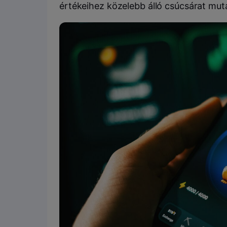
értékeihez közelebb álló csúcsárat mut