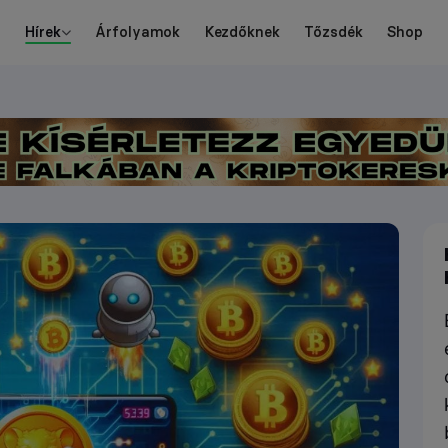
Hírek
Árfolyamok
Kezdőknek
Tőzsdék
Shop