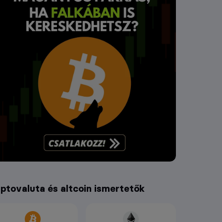
iptovaluta és altcoin ismertetők