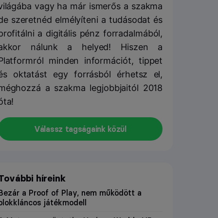
világába vagy ha már ismerős a szakma
de szeretnéd elmélyíteni a tudásodat és
profitálni a digitális pénz forradalmából,
akkor nálunk a helyed! Hiszen a
Platformról minden információt, tippet
és oktatást egy forrásból érhetsz el,
méghozzá a szakma legjobbjaitól 2018
óta!
Válassz tagságaink közül
További híreink
Bezár a Proof of Play, nem működött a
blokkláncos játékmodell