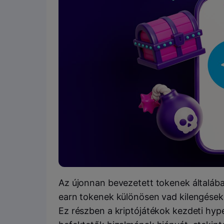
Az újonnan bevezetett tokenek általába
earn tokenek különösen vad kilengése
Ez részben a kriptójátékok kezdeti hype