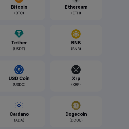
Bitcoin
Ethereum
(BTC)
(ETH)
Tether
BNB
(USDT)
(BNB)
USD Coin
Xrp
(USDC)
(XRP)
Cardano
Dogecoin
(ADA)
(DOGE)