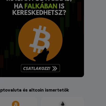
iptovaluta és altcoin ismertetők