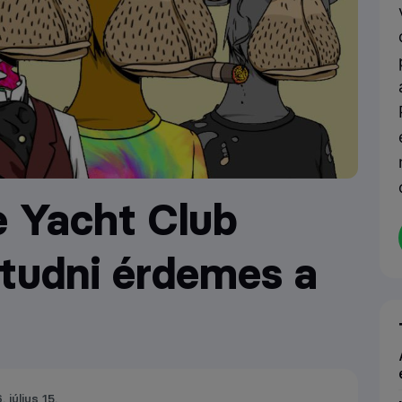
e Yacht Club
tudni érdemes a
 július 15.