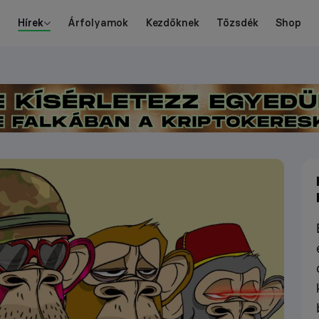
Hírek
Árfolyamok
Kezdőknek
Tőzsdék
Shop