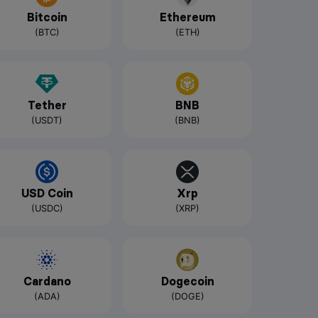
Bitcoin
Ethereum
(BTC)
(ETH)
Tether
BNB
(USDT)
(BNB)
USD Coin
Xrp
(USDC)
(XRP)
Cardano
Dogecoin
(ADA)
(DOGE)