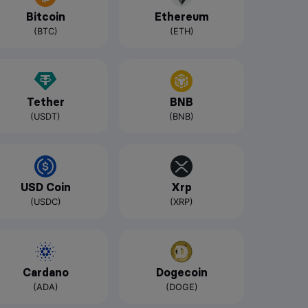
Bitcoin
Ethereum
(BTC)
(ETH)
Tether
BNB
(USDT)
(BNB)
USD Coin
Xrp
(USDC)
(XRP)
Cardano
Dogecoin
(ADA)
(DOGE)