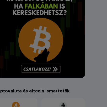
iptovaluta és altcoin ismertetők