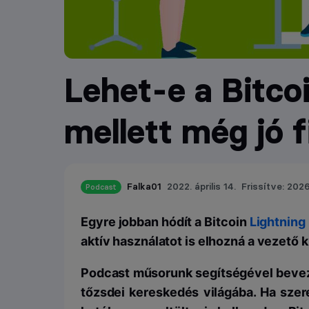
Lehet-e a Bitcoi
mellett még jó f
Falka01
2022. április 14.
Frissítve: 2026.
Podcast
Egyre jobban hódít a Bitcoin
Lightning
aktív használatot is elhozná a vezető 
Podcast műsorunk segítségével bevezet
tőzsdei kereskedés világába. Ha szer