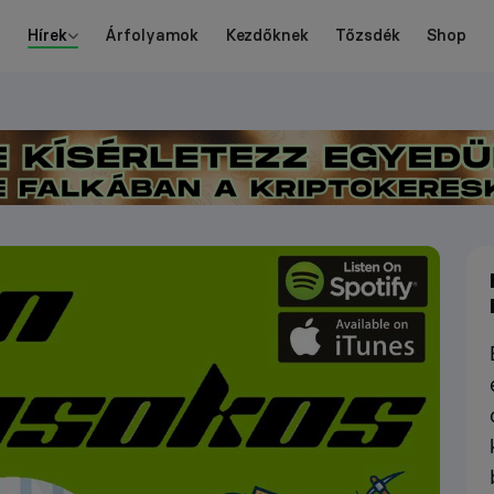
Hírek
Árfolyamok
Kezdőknek
Tőzsdék
Shop