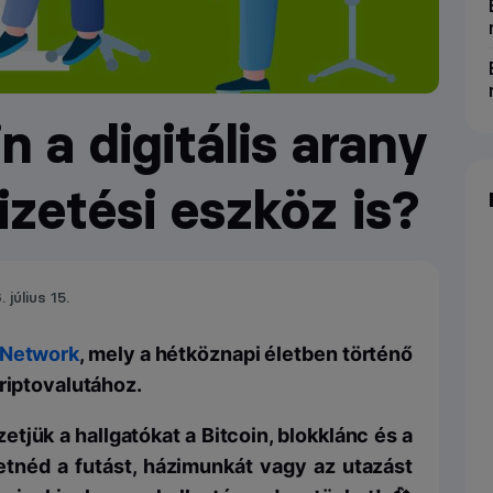
n a digitális arany
izetési eszköz is?
 július 15.
 Network
, mely a hétköznapi életben történő
kriptovalutához.
jük a hallgatókat a Bitcoin, blokklánc és a
etnéd a futást, házimunkát vagy az utazást