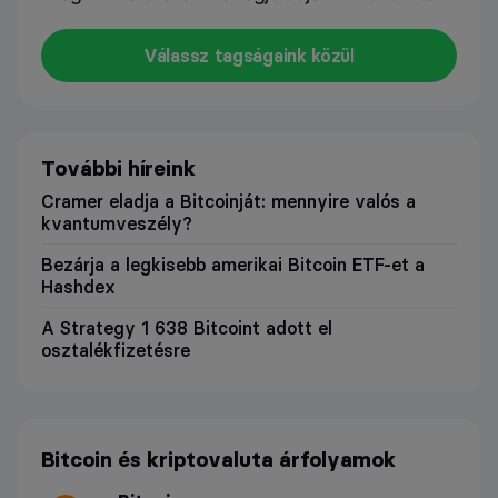
Válassz tagságaink közül
További híreink
Cramer eladja a Bitcoinját: mennyire valós a
kvantumveszély?
Bezárja a legkisebb amerikai Bitcoin ETF-et a
Hashdex
A Strategy 1 638 Bitcoint adott el
osztalékfizetésre
Bitcoin és kriptovaluta árfolyamok