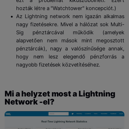
ezt a problémát kiküszöbőlheti. Ezért
hozták létre a "Watchtower" koncepciót.)
Az Lightning network nem igazán alkalmas
nagy fizetésekre. Mivel a hálózat sok Multi-
Sig pénztárcával működik (amelyek
alapvetően nem mások mint megosztott
pénztárcák), nagy a valószínűsége annak,
hogy nem lesz elegendő pénzforrás a
nagyobb fizetések közvetítéséhez.
Mi a helyzet most a Lightning
Network -el?