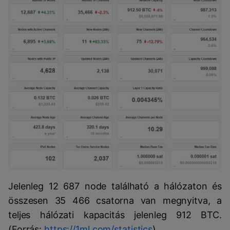
Jelenleg 12 687 node található a hálózaton és
összesen 35 466 csatorna van megnyitva, a
teljes hálózati kapacitás jelenleg 912 BTC.
(Forrás:
https://1ml.com/statistics
)