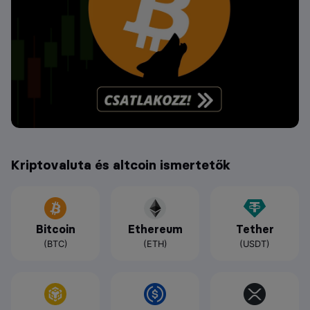
Kriptovaluta és altcoin ismertetők
Bitcoin
Ethereum
Tether
(BTC)
(ETH)
(USDT)