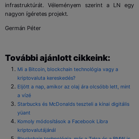
infrastruktúrát. Véleményem szerint a LN egy
nagyon ígéretes projekt.
Germán Péter
További ajánlott cikkeink:
Mi a Bitcoin, blockchain technológia vagy a
kriptovaluta kereskedés?
Eljött a nap, amikor az olaj ára olcsóbb lett, mint
a vízé
Starbucks és McDonalds teszteli a kínai digitális
yüant
Komoly módosítások a Facebook Libra
kriptovalutájánál
Blockchain technológia, már a Telsa és a BMW is