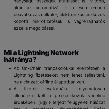
nagyságú összegek átutalását is. Mitöbb,
akár az automatizált - teljesen emberi
beavatkozás nélküli -, elektronikus eszközök
közötti mikrofizetések is végrehajthatók
ezzel a megoldással.
Mi a Lightning Network
hátránya?
Az On-Chain tranzakciókkal ellentétben a
Lightning fizetéseket nem lehet teljesíteni,
ha a címzett offline állapotban van.
A fizetési csatornákat folyamatosan
ellenőrizni kell a pénzeszközök védelme
érdekében. (
Egy kiterjedt felügyeleti hálózat