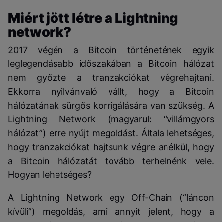
Miért jött létre a Lightning
network?
2017 végén a Bitcoin történetének egyik
leglegendásabb időszakában a Bitcoin hálózat
nem győzte a tranzakciókat végrehajtani.
Ekkorra nyilvánvaló vállt, hogy a Bitcoin
hálózatának sürgős korrigálására van szükség. A
Lightning Network (magyarul: “villámgyors
hálózat”) erre nyújt megoldást. Általa lehetséges,
hogy tranzakciókat hajtsunk végre anélkül, hogy
a Bitcoin hálózatát tovább terhelnénk vele.
Hogyan lehetséges?
A Lightning Network egy Off-Chain (“láncon
kívüli”) megoldás, ami annyit jelent, hogy a