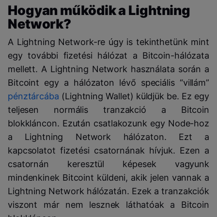
Hogyan működik a Lightning
Network?
A Lightning Network-re úgy is tekinthetünk mint
egy további fizetési hálózat a Bitcoin-hálózata
mellett.
A Lightning Network használata során a
Bitcoint egy a hálózaton lévő speciális “villám”
pénztárcába
(Lightning Wallet) küldjük be. Ez egy
teljesen normális tranzakció a Bitcoin
blokkláncon. Ezután csatlakozunk egy Node-hoz
a Lightning Network hálózaton. Ezt a
kapcsolatot fizetési csatornának hívjuk. Ezen a
csatornán keresztül képesek vagyunk
mindenkinek Bitcoint küldeni, akik jelen vannak a
Lightning Network hálózatán. Ezek a tranzakciók
viszont már nem lesznek láthatóak a Bitcoin