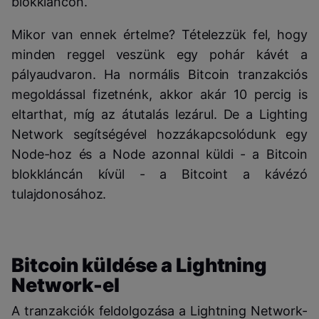
blokkláncon.
Mikor van ennek értelme? Tételezzük fel, hogy
minden reggel veszünk egy pohár kávét a
pályaudvaron. Ha normális Bitcoin tranzakciós
megoldással fizetnénk, akkor akár 10 percig is
eltarthat, míg az átutalás lezárul. De a Lighting
Network segítségével hozzákapcsolódunk egy
Node-hoz és a Node azonnal küldi - a Bitcoin
blokkláncán kívül - a Bitcoint a kávézó
tulajdonosához.
Bitcoin küldése a Lightning
Network-el
A tranzakciók feldolgozása a Lightning Network-