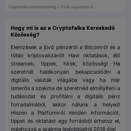
Cryptofalka szerkesztőség • 2026. augusztus 6.
Hogy mi is az a Cryptofalka Kereskedő
Közösség?
Elemzések a jövő pénzéről a Bitcoinról és a
többi kriptovalutáról! Havi oktatások, élő
streamek, tippek, hírek, közösség! Ha
szeretnél hatékonyan bekapcsolódni a
digitális valuták világába vagy ha már
ismerős a szakma de szeretnéd elmélyíteni a
tudásodat és profitálni a digitális pénz
forradalmából, akkor nálunk a helyed!
Hiszen a Platformról minden információt,
tippet és oktatást egy forrásból érhetsz el,
méghozzá a szakma legjobbjaitól 2018 óta!