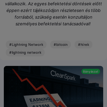
vállalkozik. Az egyes befektetési döntések előtt
éppen ezért tájékozódjon részletesen és több
forrásból, szükség esetén konzultáljon
személyes befektetési tanácsadóval!
#Lightning Network
#bitcoin
#hírek
#lightning network
Bányászat