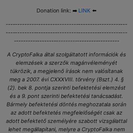
Donation link: ➡️
LINK
⬅️
----------------------------------------------------
----------------------------------------------------
---------------------------------------------
A CryptoFalka által szolgáltatott információk és
elemzések a szerzők magánvéleményét
tükrözik, a megjelenő írások nem valósítanak
meg a 2007. évi CXXXVIII. törvény (Bszt.) 4. §
(2). bek 8. pontja szerinti befektetési elemzést
és a 9. pont szerinti befektetési tanácsadást.
Bármely befektetési döntés meghozatala során
az adott befektetés megfelelőségét csak az
adott befektető személyére szabott vizsgálattal
lehet megállapítani, melyre a CryptoFalka nem