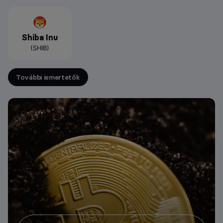
Shiba Inu
(SHIB)
További ismertetők