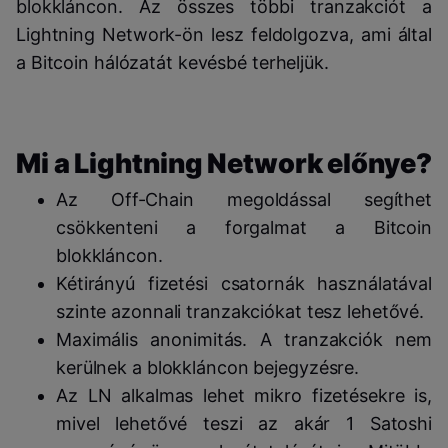
blokkláncon. Az összes többi tranzakciót a
Lightning Network-ön lesz feldolgozva, ami által
a Bitcoin hálózatát kevésbé terheljük.
Mi a Lightning Network előnye?
Az Off-Chain megoldással segíthet
csökkenteni a forgalmat a Bitcoin
blokkláncon.
Kétirányú fizetési csatornák használatával
szinte azonnali tranzakciókat tesz lehetővé.
Maximális anonimitás. A tranzakciók nem
kerülnek a blokkláncon bejegyzésre.
Az LN alkalmas lehet mikro fizetésekre is,
mivel lehetővé teszi az akár 1 Satoshi