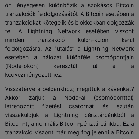
ön lényegesen különbözik a szokásos Bitcoin
tranzakciók feldolgozásától. A Bitcoin esetében a
tranzakciókat kötegelik és blokkokban dolgozzák
fel. A Lightning Network esetében viszont
minden tranzakció külön-külön kerül
feldolgozásra. Az “utalás” a Lightning Network
esetében a hálózat különféle csomópontjain
(Node-okon) keresztül jut el a
kedvezményezetthez.
Visszatérve a példánkhoz; m
egittuk a kávénkat?
Akkor zárjuk a Noda-al (csomóponttal)
létrehozott fizetési csatornát és ezután
visszaküldjük a Lightning pénztárcánkból a
Bitcoin-t, a normális Bitcoin-pénztárcánkba. Ez a
tranzakció viszont már meg fog jelenni a Bitcoin