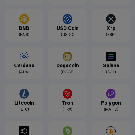
BNB
USD Coin
Xrp
(BNB)
(USDC)
(XRP)
Cardano
Dogecoin
Solana
(ADA)
(DOGE)
(SOL)
Litecoin
Tron
Polygon
(LTC)
(TRX)
(MATIC)