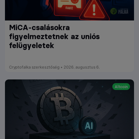
MiCA-csalásokra
figyelmeztetnek az uniós
felügyeletek
Cryptofalka szerkesztőség • 2026. augusztus 6.
Altcoin