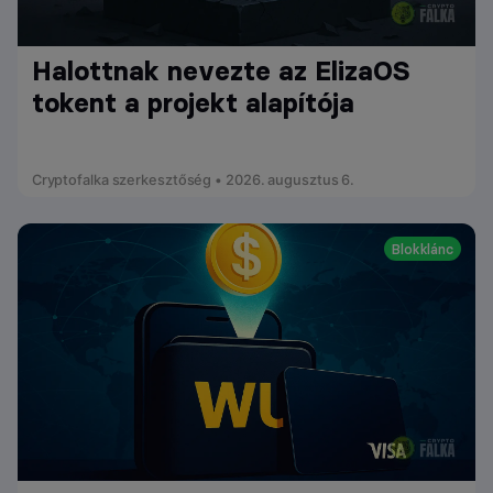
Halottnak nevezte az ElizaOS
tokent a projekt alapítója
Cryptofalka szerkesztőség • 2026. augusztus 6.
Blokklánc