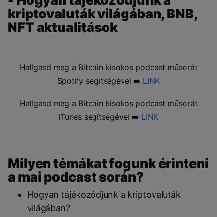
- Hogyan tájékozódjunk a
kriptovaluták világában, BNB,
NFT aktualitások
Hallgasd meg a Bitcoin kisokos podcast műsorát
Spotify segítségével ➡️
LINK
Hallgasd meg a Bitcoin kisokos podcast műsorát
iTunes segítségével ➡️
LINK
Milyen témákat fogunk érinteni
a mai podcast során?
Hogyan tájékozódjunk a kriptovaluták
világában?