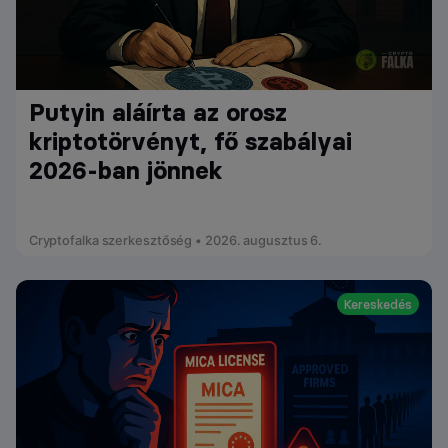
Putyin aláírta az orosz
kriptotörvényt, fő szabályai
2026-ban jönnek
Cryptofalka szerkesztőség • 2026. augusztus 6.
Kereskedés