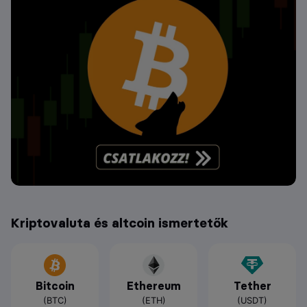
Kriptovaluta és altcoin ismertetők
Bitcoin
Ethereum
Tether
(BTC)
(ETH)
(USDT)