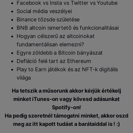
Facebook vs Insta vs Twitter vs Youtube
Social média veszélyei
Binance tőzsde születése
BNB altcoin ismertető és funkcionalitásai
Hogyan célszerű az altcoinokat
fundamentálisan elemezni?
Egyre zöldebb a Bitcoin bányászat
Defláció felé tart az Ethereum
Play to Earn játékok és az NFT-k digitális
világa
Ha tetszik a műsorunk akkor kérjük értékelj
minket iTunes-on vagy kövesd adásunkat
Spotify-on!
Ha pedig szeretnél támogatni minket, akkor oszd
meg az itt kapott tudást a barátaiddal is ! :)