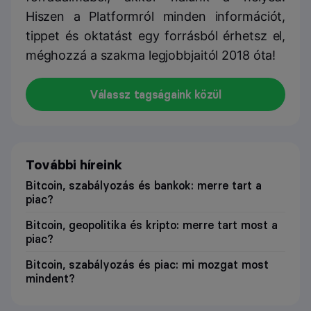
Hiszen a Platformról minden információt,
tippet és oktatást egy forrásból érhetsz el,
méghozzá a szakma legjobbjaitól 2018 óta!
Válassz tagságaink közül
További híreink
Bitcoin, szabályozás és bankok: merre tart a
piac?
Bitcoin, geopolitika és kripto: merre tart most a
piac?
Bitcoin, szabályozás és piac: mi mozgat most
mindent?