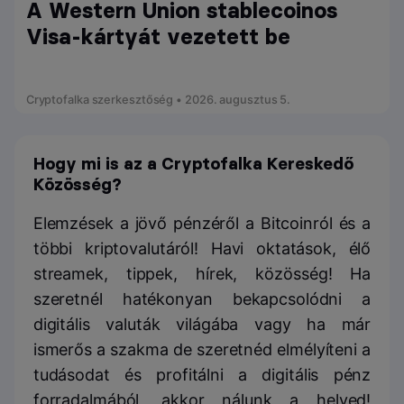
A Western Union stablecoinos
Visa-kártyát vezetett be
Cryptofalka szerkesztőség • 2026. augusztus 5.
Hogy mi is az a Cryptofalka Kereskedő
Közösség?
Elemzések a jövő pénzéről a Bitcoinról és a
többi kriptovalutáról! Havi oktatások, élő
streamek, tippek, hírek, közösség! Ha
szeretnél hatékonyan bekapcsolódni a
digitális valuták világába vagy ha már
ismerős a szakma de szeretnéd elmélyíteni a
tudásodat és profitálni a digitális pénz
forradalmából, akkor nálunk a helyed!