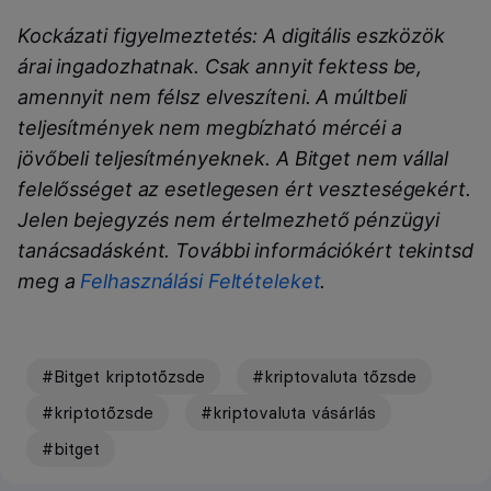
Kockázati figyelmeztetés: A digitális eszközök
árai ingadozhatnak. Csak annyit fektess be,
amennyit nem félsz elveszíteni. A múltbeli
teljesítmények nem megbízható mércéi a
jövőbeli teljesítményeknek. A Bitget nem vállal
felelősséget az esetlegesen ért veszteségekért.
Jelen bejegyzés nem értelmezhető pénzügyi
tanácsadásként. További információkért tekintsd
meg a
Felhasználási Feltételeket
.
#Bitget kriptotőzsde
#kriptovaluta tőzsde
#kriptotőzsde
#kriptovaluta vásárlás
#bitget