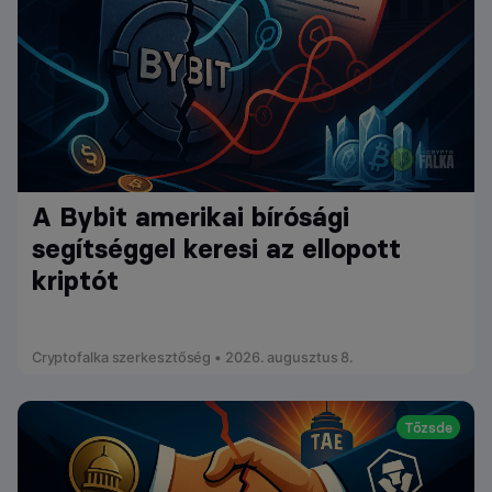
A Bybit amerikai bírósági
segítséggel keresi az ellopott
kriptót
Cryptofalka szerkesztőség • 2026. augusztus 8.
Tőzsde