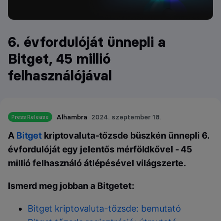
6. évfordulóját ünnepli a
Bitget, 45 millió
felhasználójával
Alhambra
2024. szeptember 18.
Press Release
A
Bitget
kriptovaluta-tőzsde büszkén ünnepli 6.
évfordulóját egy jelentős mérföldkővel - 45
millió felhasználó átlépésével világszerte.
Ismerd meg jobban a Bitgetet:
Bitget kriptovaluta-tőzsde: bemutató