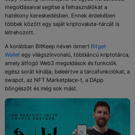
megoldásaival segítse a felhasználókat a
hatékony kereskedésben. Ennek érdekében
többek között egy saját kriptovaluta-tárcát is
létrehozott.
A korábban BitKeep néven ismert
Bitget
Wallet
egy világszínvonalú, többláncú kriptotárca,
amely átfogó Web3 megoldások és funkciók
egész sorát kínálja, beleértve a tárcafunkciókat, a
swapot, az NFT Marketplace-t, a DApp
böngészőt és még sok mást.