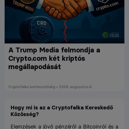
A Trump Media felmondja a
Crypto.com két kriptós
megállapodását
Cryptofalka szerkesztőség • 2026. augusztus 8.
Hogy mi is az a Cryptofalka Kereskedő
Közösség?
Elemzések a jövő pénzéről a Bitcoinról és a