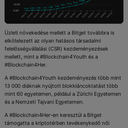
Üzleti növekedése mellett a Bitget továbbra is
elkötelezett az olyan hatásos társadalmi
felelősségvállalási (CSR) kezdeményezések
mellett, mint a #Blockchain4Youth és a
#Blockchain4Her.
A #Blockchain4Youth kezdeményezés több mint
13 000 diáknak nyújtott blokkláncoktatást több
mint 60 egyetemen, például a Zürichi Egyetemen
és a Nemzeti Tajvani Egyetemen.
A #Blockchain4Her-en keresztül a Bitget
támogatta a kriptotérben tevékenykedő női