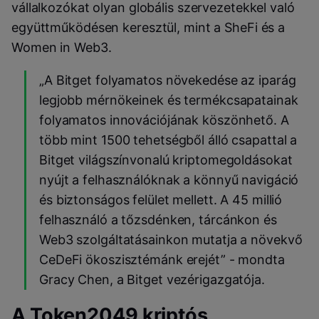
vállalkozókat olyan globális szervezetekkel való
együttműködésen keresztül, mint a SheFi és a
Women in Web3.
„A Bitget folyamatos növekedése az iparág
legjobb mérnökeinek és termékcsapatainak
folyamatos innovációjának köszönhető. A
több mint 1500 tehetségből álló csapattal a
Bitget világszínvonalú kriptomegoldásokat
nyújt a felhasználóknak a könnyű navigáció
és biztonságos felület mellett. A 45 millió
felhasználó a tőzsdénken, tárcánkon és
Web3 szolgáltatásainkon mutatja a növekvő
CeDeFi ökoszisztémánk erejét” - mondta
Gracy Chen, a Bitget vezérigazgatója.
A Token2049 kriptós