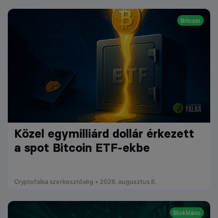
Bitcoin
Közel egymilliárd dollár érkezett
a spot Bitcoin ETF-ekbe
Cryptofalka szerkesztőség • 2026. augusztus 8.
Blokklánc