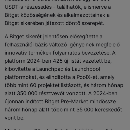
USDT-s részesedés - találhatók, elismerve a
Bitget közösségének és alkalmazottainak a
Bitget sikerében játszott döntő szerepét.
A Bitget sikerét jelentősen elősegítette a
felhasználói bázis változó igényeinek megfelelő
innovatív termékek folyamatos bevezetése. A
platform 2024-ben 425 új listát vezetett be,
kibővítette a Launchpad és Launchpool
platformokat, és elindította a PoolX-et, amely
több mint 60 projektet listázott, és három hónap
alatt 350 000 résztvevőt vonzott. A 2024-ben
újonnan indított Bitget Pre-Market mindössze
három hónap alatt több mint 35 000 kereskedőt
vont be.