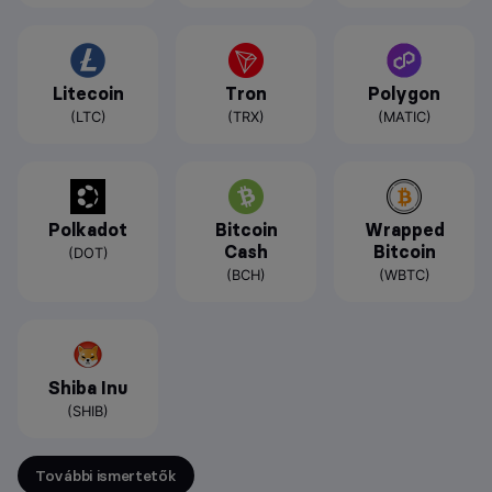
Litecoin
Tron
Polygon
(LTC)
(TRX)
(MATIC)
Polkadot
Bitcoin
Wrapped
Cash
Bitcoin
(DOT)
(BCH)
(WBTC)
Shiba Inu
(SHIB)
További ismertetők