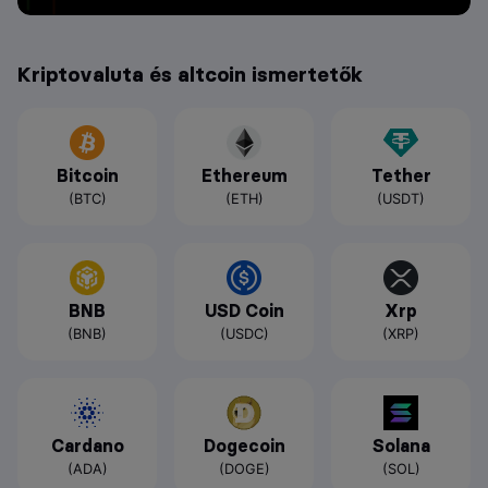
Kriptovaluta és altcoin ismertetők
Bitcoin
Ethereum
Tether
(BTC)
(ETH)
(USDT)
BNB
USD Coin
Xrp
(BNB)
(USDC)
(XRP)
Cardano
Dogecoin
Solana
(ADA)
(DOGE)
(SOL)