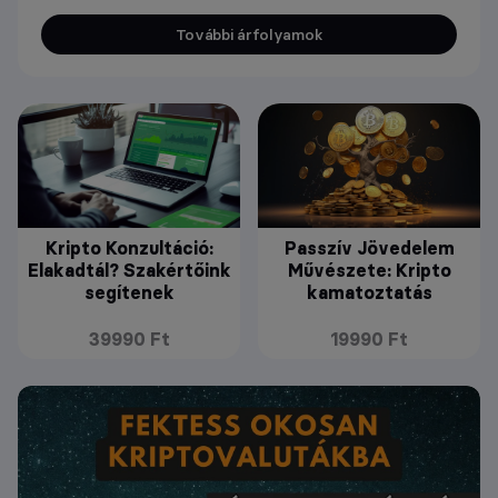
További árfolyamok
Kripto Konzultáció:
Passzív Jövedelem
Elakadtál? Szakértőink
Művészete: Kripto
segítenek
kamatoztatás
39990 Ft
19990 Ft