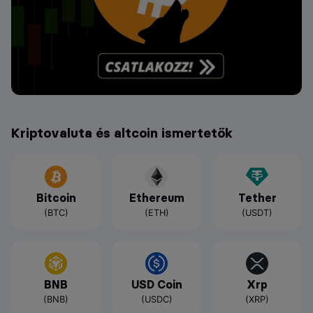
Kriptovaluta és altcoin ismertetők
Bitcoin
Ethereum
Tether
(BTC)
(ETH)
(USDT)
BNB
USD Coin
Xrp
(BNB)
(USDC)
(XRP)