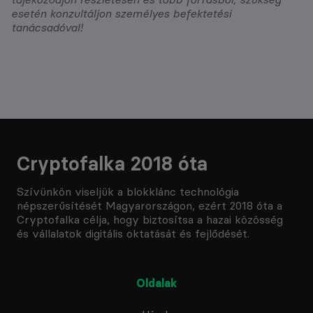
esetén konzultáljon személyes befektetési
tanácsadóval!
Cryptofalka 2018 óta
Szívünkön viseljük a blokklánc technológia
népszerűsítését Magyarországon, ezért 2018 óta a
Cryptofalka célja, hogy biztosítsa a hazai közösség
és vállalatok digitális oktatását és fejlődését.
Oldalak