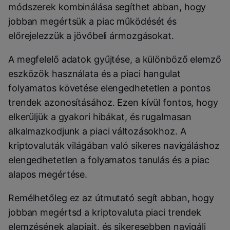
módszerek kombinálása segíthet abban, hogy
jobban megértsük a piac működését és
előrejelezzük a jövőbeli ármozgásokat.
A megfelelő adatok gyűjtése, a különböző elemző
eszközök használata és a piaci hangulat
folyamatos követése elengedhetetlen a pontos
trendek azonosításához. Ezen kívül fontos, hogy
elkerüljük a gyakori hibákat, és rugalmasan
alkalmazkodjunk a piaci változásokhoz. A
kriptovaluták világában való sikeres navigáláshoz
elengedhetetlen a folyamatos tanulás és a piac
alapos megértése.
Remélhetőleg ez az útmutató segít abban, hogy
jobban megértsd a kriptovaluta piaci trendek
elemzésének alapjait, és sikeresebben navigálj