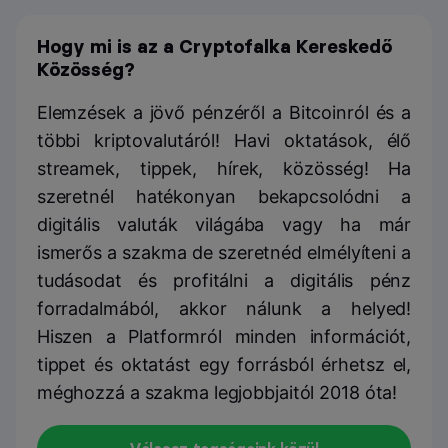
Hogy mi is az a Cryptofalka Kereskedő
Közösség?
Elemzések a jövő pénzéről a Bitcoinról és a
többi kriptovalutáról! Havi oktatások, élő
streamek, tippek, hírek, közösség! Ha
szeretnél hatékonyan bekapcsolódni a
digitális valuták világába vagy ha már
ismerős a szakma de szeretnéd elmélyíteni a
tudásodat és profitálni a digitális pénz
forradalmából, akkor nálunk a helyed!
Hiszen a Platformról minden információt,
tippet és oktatást egy forrásból érhetsz el,
méghozzá a szakma legjobbjaitól 2018 óta!