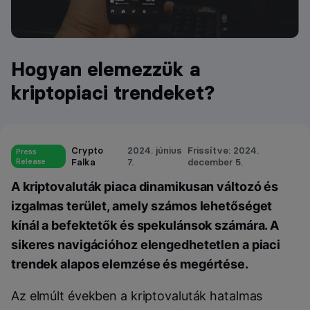
Hogyan elemezzük a
kriptopiaci trendeket?
Crypto
2024. június
Frissítve: 2024.
Press
Release
Falka
7.
december 5.
A kriptovaluták piaca dinamikusan változó és
izgalmas terület, amely számos lehetőséget
kínál a befektetők és spekulánsok számára. A
sikeres navigációhoz elengedhetetlen a piaci
trendek alapos elemzése és megértése.
Az elmúlt években a kriptovaluták hatalmas