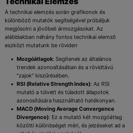
Technikai Elemzés
A technikai elemzés során grafikonok és
különböző mutatók segítségével próbáljuk
megjósolni a jövőbeli ármozgásokat. Az
alábbiakban néhány fontos technikai elemző
eszközt mutatunk be röviden
Mozgóátlagok
: Segítenek az általános
trendek azonosításában és a rövidtávú
"zajok" kiszűrésében.
RSI (Relative Strength Index)
: Az RSI
mutató a túlvett és túladott állapotok
azonosítására használható hatékonyan.
MACD (Moving Average Convergence
Divergence)
: Ez a mutató két mozgóátlag
közötti különbséget méri, és jelzéseket ad a