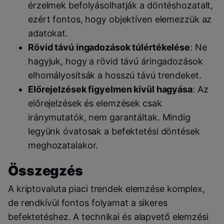
érzelmek befolyásolhatják a döntéshozatalt,
ezért fontos, hogy objektíven elemezzük az
adatokat.
Rövid távú ingadozások túlértékelése
: Ne
hagyjuk, hogy a rövid távú áringadozások
elhomályosítsák a hosszú távú trendeket.
Előrejelzések figyelmen kívül hagyása
: Az
előrejelzések és elemzések csak
iránymutatók, nem garantáltak. Mindig
legyünk óvatosak a befektetési döntések
meghozatalakor.
Összegzés
A kriptovaluta piaci trendek elemzése komplex,
de rendkívül fontos folyamat a sikeres
befektetéshez. A technikai és alapvető elemzési