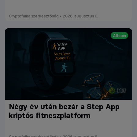
Cryptofalka szerkesztőség • 2026. augusztus 6.
Altcoin
Négy év után bezár a Step App
kriptós fitneszplatform
Cryptofalka szerkesztőség • 2026. augusztus 6.