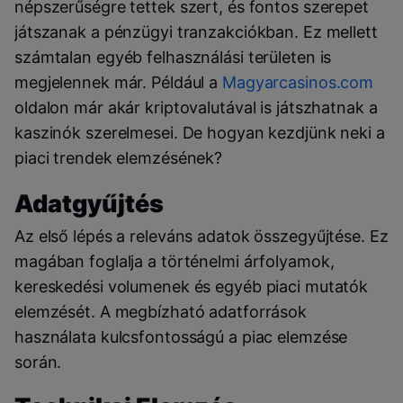
népszerűségre tettek szert, és fontos szerepet
játszanak a pénzügyi tranzakciókban. Ez mellett
számtalan egyéb felhasználási területen is
megjelennek már. Például a
Magyarcasinos.com
oldalon már akár kriptovalutával is játszhatnak a
kaszinók szerelmesei. De hogyan kezdjünk neki a
piaci trendek elemzésének?
Adatgyűjtés
Az első lépés a releváns adatok összegyűjtése. Ez
magában foglalja a történelmi árfolyamok,
kereskedési volumenek és egyéb piaci mutatók
elemzését. A megbízható adatforrások
használata kulcsfontosságú a piac elemzése
során.