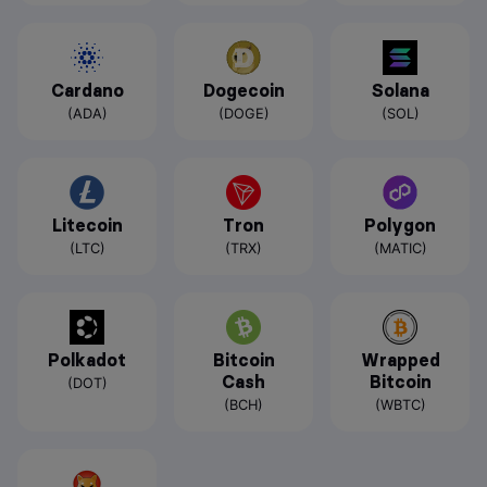
Cardano
Dogecoin
Solana
(ADA)
(DOGE)
(SOL)
Litecoin
Tron
Polygon
(LTC)
(TRX)
(MATIC)
Polkadot
Bitcoin
Wrapped
Cash
Bitcoin
(DOT)
(BCH)
(WBTC)