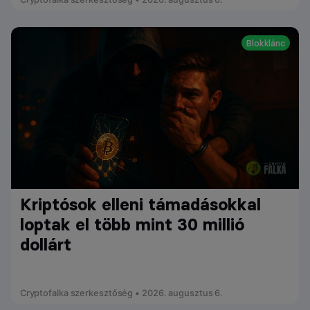
Blokklánc
Kriptósok elleni támadásokkal
loptak el több mint 30 millió
dollárt
Cryptofalka szerkesztőség • 2026. augusztus 6.