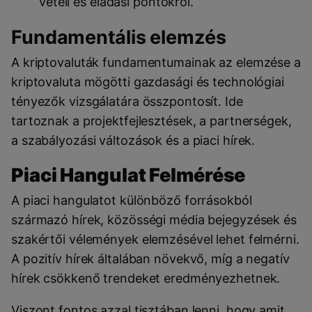
vételi és eladási pontokról.
Fundamentális elemzés
A kriptovaluták fundamentumainak az elemzése a
kriptovaluta mögötti gazdasági és technológiai
tényezők vizsgálatára összpontosít. Ide
tartoznak a projektfejlesztések, a partnerségek,
a szabályozási változások és a piaci hírek.
Piaci Hangulat Felmérése
A piaci hangulatot különböző forrásokból
származó hírek, közösségi média bejegyzések és
szakértői vélemények elemzésével lehet felmérni.
A pozitív hírek általában növekvő, míg a negatív
hírek csökkenő trendeket eredményezhetnek.
Viszont fontos azzal tisztában lenni, hogy amit