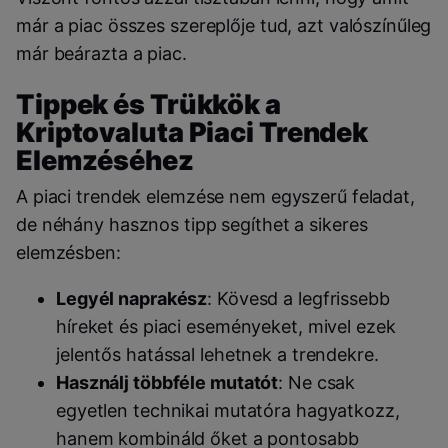
már a piac összes szereplője tud, azt valószínűleg
már beárazta a piac.
Tippek és Trükkök a
Kriptovaluta Piaci Trendek
Elemzéséhez
A piaci trendek elemzése nem egyszerű feladat,
de néhány hasznos tipp segíthet a sikeres
elemzésben:
Legyél naprakész
: Kövesd a legfrissebb
híreket és piaci eseményeket, mivel ezek
jelentős hatással lehetnek a trendekre.
Használj többféle mutatót
: Ne csak
egyetlen technikai mutatóra hagyatkozz,
hanem kombináld őket a pontosabb