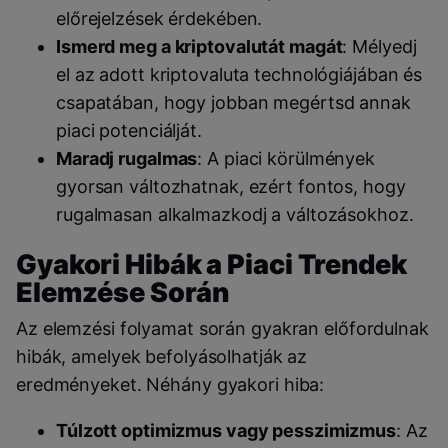
előrejelzések érdekében.
Ismerd meg a kriptovalutát magát
: Mélyedj
el az adott kriptovaluta technológiájában és
csapatában, hogy jobban megértsd annak
piaci potenciálját.
Maradj rugalmas
: A piaci körülmények
gyorsan változhatnak, ezért fontos, hogy
rugalmasan alkalmazkodj a változásokhoz.
Gyakori Hibák a Piaci Trendek
Elemzése Során
Az elemzési folyamat során gyakran előfordulnak
hibák, amelyek befolyásolhatják az
eredményeket. Néhány gyakori hiba:
Túlzott optimizmus vagy pesszimizmus
: Az