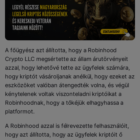
A főügyész azt állította, hogy a Robinhood
Crypto LLC megsértette az állam árutörvényeit
azzal, hogy lehetővé tette az ügyfelek számára,
hogy kriptót vásároljanak anélkül, hogy ezeket az
eszközöket valóban átengedték volna, és végül
kénytelenek voltak viszonteladni kriptóikat a
Robinhoodnak, hogy a tőkéjük elhagyhassa a
platformot.
A Robinhood azzal is félrevezette felhasználóit,
hogy azt állította, hogy az ügyfelek kriptóit ő