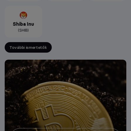
Shiba Inu
(SHIB)
További ismertetők