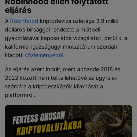
Robinhood ellen folytatott
eljárás
A
Robinhood
kriptodeviza üzletága 3,9 millió
dolláros bírsággal rendezte a múltbeli
gyakorlatával kapcsolatos vizsgálatot, derül ki a
kaliforniai igazságügyi minisztérium szerdán
kiadott
közleményéből.
Az eljárás azért indult, mert a tőzsde 2018 és
2022 között nem tette lehetővé az ügyfelek
számára a kriptoeszközök kivonását a
platformról.