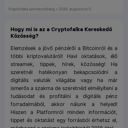
Cryptofalka szerkesztőség • 2026. augusztus 5.
Hogy mi is az a Cryptofalka Kereskedő
Közösség?
Elemzések a jövő pénzéről a Bitcoinról és a
többi kriptovalutáról! Havi oktatások, élő
streamek, tippek, hírek, közösség! Ha
szeretnél hatékonyan bekapcsolódni a
digitális valuták világába vagy ha már
ismerős a szakma de szeretnéd elmélyíteni a
tudásodat és profitálni a digitális pénz
forradalmából, akkor nálunk a helyed!
Hiszen a Platformról minden információt,
tippet és oktatást egy forrásból érhetsz el,