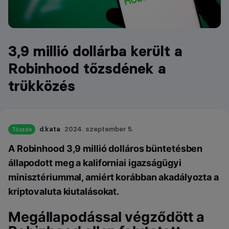
3,9 millió dollárba került a
Robinhood tőzsdének a
trükközés
d.kata
2024. szeptember 5.
Tőzsde
A Robinhood 3,9 millió dolláros büntetésben
állapodott meg a kaliforniai igazságügyi
minisztériummal, amiért korábban akadályozta a
kriptovaluta kiutalásokat.
Megállapodással végződött a