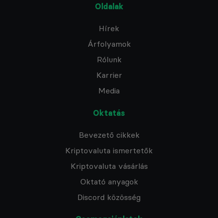
Oldalak
Hírek
Árfolyamok
Rólunk
Karrier
Media
Oktatás
Bevezető cikkek
Kriptovaluta ismertetők
Kriptovaluta vásárlás
Oktató anyagok
Discord közösség