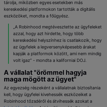
tárolja, miközben egyes esetekben más
kereskedési platformokon tartották a digitális
eszközöket, mondta a főügyész.
„A Robinhood megtévesztette az ügyfeleket
azzal, hogy azt hirdette, hogy több
kereskedési helyszínhez is csatlakozik, hogy
az ügyfelek a legversenyképesebb árakat
kapják a platformok között, ami nem mindig
volt igaz” - mondta a kaliforniai DOJ.
A vállalat "örömmel hagyja
maga mögött az ügyet"
Az egyezség részeként a vállalatnak biztosítania
kell, hogy ügyfelei kivehessék eszközeiket a
Robinhood tőzsdéről és átvihessék azokat a