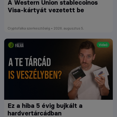
A Western Union stablecoinos
Visa-kártyát vezetett be
Cryptofalka szerkesztőség • 2026. augusztus 5.
Videó
Ez a hiba 5 évig bujkált a
hardvertárcádban