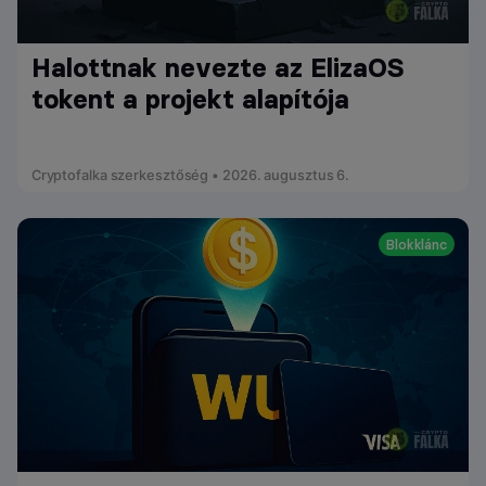
Halottnak nevezte az ElizaOS
tokent a projekt alapítója
Cryptofalka szerkesztőség • 2026. augusztus 6.
Blokklánc