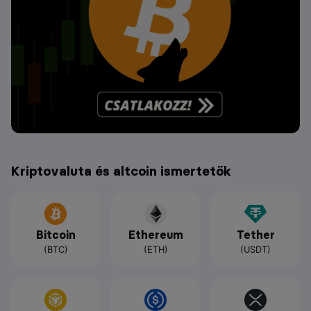
Kriptovaluta és altcoin ismertetők
Bitcoin
Ethereum
Tether
(BTC)
(ETH)
(USDT)