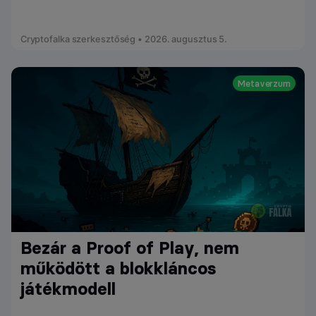
Cryptofalka szerkesztőség • 2026. augusztus 5.
Metaverzum
Bezár a Proof of Play, nem
működött a blokkláncos
játékmodell