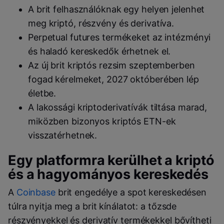
A brit felhasználóknak egy helyen jelenhet
meg kriptó, részvény és derivatíva.
Perpetual futures termékeket az intézményi
és haladó kereskedők érhetnek el.
Az új brit kriptós rezsim szeptemberben
fogad kérelmeket, 2027 októberében lép
életbe.
A lakossági kriptoderivatívák tiltása marad,
miközben bizonyos kriptós ETN-ek
visszatérhetnek.
Egy platformra kerülhet a kriptó
és a hagyományos kereskedés
A
Coinbase
brit engedélye a spot kereskedésen
túlra nyitja meg a brit kínálatot: a tőzsde
részvényekkel és derivatív termékekkel bővítheti