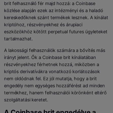
brit felhasználó fér majd hozzá: a Coinbase
közlése alapján ezek az intézményi és a haladó
kereskedőknek szánt termékek lesznek. A kínálat
kriptóhoz, részvényekhez és árupiaci
eszközökhöz kötött perpetual futures ügyleteket
tartalmazhat.
A lakossági felhasználók számára a bővítés más
irányt jelent. Ők a Coinbase brit kínálatában
részvényekhez férhetnek hozzá, miközben a
kriptós derivatívákra vonatkozó korlátozások
nem oldódnak fel. Ez jól mutatja, hogy a brit
engedély nem egységes hozzáférést ad minden
termékhez, hanem felhasználói körönként eltérő
szolgáltatási keretet.
A Coinbase brit engedélye a