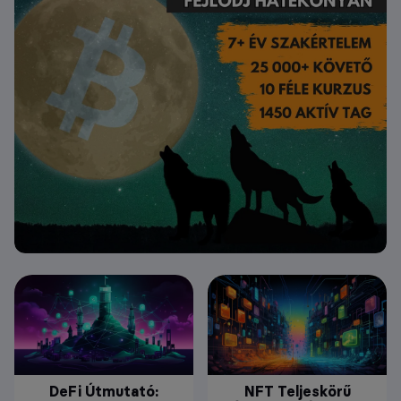
DeFi Útmutató:
NFT Teljeskörű