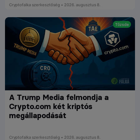
Cryptofalka szerkesztőség • 2026. augusztus 8.
Tőzsde
A Trump Media felmondja a
Crypto.com két kriptós
megállapodását
Cryptofalka szerkesztőség • 2026. augusztus 8.