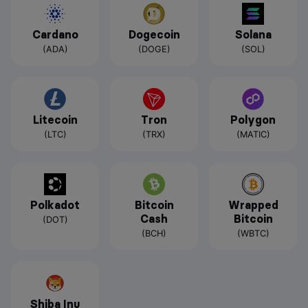
Cardano
Dogecoin
Solana
(ADA)
(DOGE)
(SOL)
Litecoin
Tron
Polygon
(LTC)
(TRX)
(MATIC)
Polkadot
Bitcoin
Wrapped
Cash
Bitcoin
(DOT)
(BCH)
(WBTC)
Shiba Inu