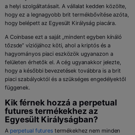
a helyi szolgáltatásait. A vállalat kedden közölte,
hogy ez a legnagyobb brit termékbővítése azóta,
hogy belépett az Egyesült Királyság piacára.
A Coinbase ezt a saját „mindent egyben kínáló
tőzsde” víziójához köti, ahol a kriptós és a
hagyományos piaci eszközök ugyanazon a
felületen érhetők el. A cég ugyanakkor jelezte,
hogy a későbbi bevezetések továbbra is a brit
piaci szabályoktól és a szükséges engedélyektől
függenek.
Kik férnek hozzá a perpetual
futures termékekhez az
Egyesült Királyságban?
A
perpetual futures
termékekhez nem minden