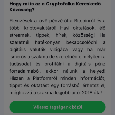
Hogy mi is az a Cryptofalka Kereskedő
Közösség?
Elemzések a jövő pénzéről a Bitcoinról és a
többi kriptovalutáról! Havi oktatások, élő
streamek, tippek, hírek, közösség! Ha
szeretnél hatékonyan bekapcsolódni a
digitális valuták világába vagy ha már
ismerős a szakma de szeretnéd elmélyíteni a
tudásodat és profitálni a digitális pénz
forradalmából, akkor nálunk a helyed!
Hiszen a Platformról minden információt,
tippet és oktatást egy forrásból érhetsz el,
méghozzá a szakma legjobbjaitól 2018 óta!
Válassz tagságaink közül