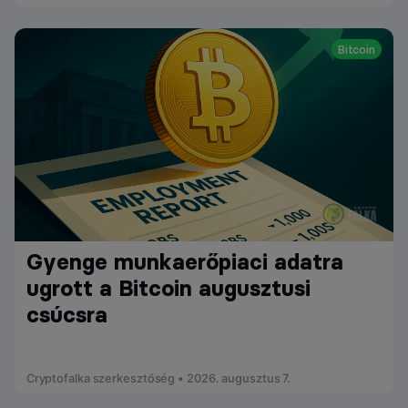
Bitcoin
Gyenge munkaerőpiaci adatra
ugrott a Bitcoin augusztusi
csúcsra
Cryptofalka szerkesztőség • 2026. augusztus 7.