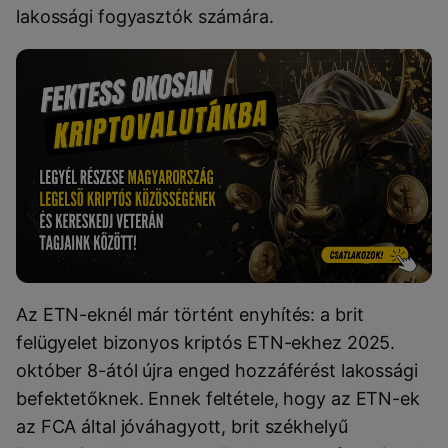
lakossági fogyasztók számára.
Az ETN-eknél már történt enyhítés: a brit
felügyelet bizonyos kriptós ETN-ekhez 2025.
október 8-ától újra enged hozzáférést lakossági
befektetőknek. Ennek feltétele, hogy az ETN-ek
az FCA által jóváhagyott, brit székhelyű