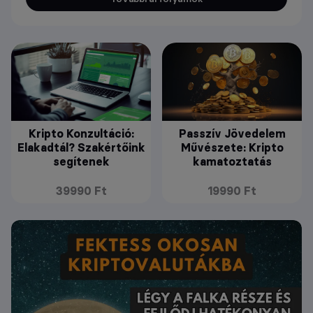
Kripto Konzultáció:
Passzív Jövedelem
Elakadtál? Szakértőink
Művészete: Kripto
segítenek
kamatoztatás
39990 Ft
19990 Ft