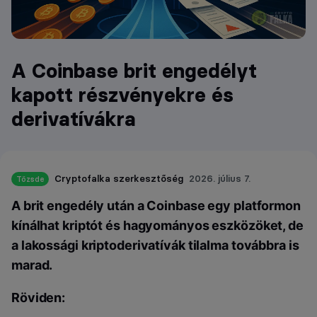
A Coinbase brit engedélyt
kapott részvényekre és
derivatívákra
Cryptofalka szerkesztőség
2026. július 7.
Tőzsde
A brit engedély után a Coinbase egy platformon
kínálhat kriptót és hagyományos eszközöket, de
a lakossági kriptoderivatívák tilalma továbbra is
marad.
Röviden: