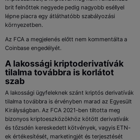
brit felnőttek negyede pedig nagyobb eséllyel
lépne piacra egy átláthatóbb szabályozási
környezetben.
Az FCA a megjelenés előtt nem kommentálta a
Coinbase engedélyét.
A lakossági kriptoderivatívák
tilalma továbbra is korlátot
szab
A lakossági ügyfeleknek szánt kriptós derivatívák
tilalma továbbra is érvényben marad az Egyesült
Királyságban. Az FCA 2021-ben tiltotta meg
bizonyos kriptoeszközökhöz kötött derivatívák
és tőzsdén kereskedett kötvények, vagyis ETN-
ek értékesítését, marketingjét és terjesztését