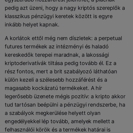
pedig azt üzeni, hogy a nagy kriptós szereplők a
klasszikus pénzügyi keretek között is egyre
inkább helyet kapnak.
A korlátok ettől még nem díszletek: a perpetual
futures termékek az intézményi és haladó
kereskedők terepei maradnak, a lakossági
kriptoderivatívák tiltása pedig tovább él. Ez a
rész fontos, mert a brit szabályozó láthatóan
külön kezeli a szélesebb hozzáférést és a
magasabb kockázatú termékeket. A hír
legerősebb üzenete mégis pozitív: a kripto akkor
tud tartósan beépülni a pénzügyi rendszerbe, ha
a szabályok megkerülése helyett olyan
engedélyekkel lép tovább, amelyek mellett a
felhasználói körök és a termékek határai is