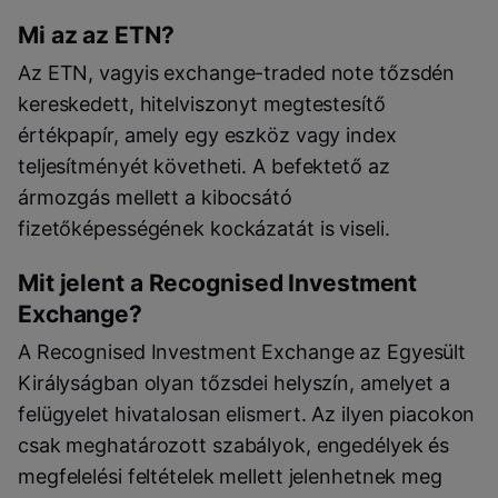
Mi az az ETN?
Az ETN, vagyis exchange-traded note tőzsdén
kereskedett, hitelviszonyt megtestesítő
értékpapír, amely egy eszköz vagy index
teljesítményét követheti. A befektető az
ármozgás mellett a kibocsátó
fizetőképességének kockázatát is viseli.
Mit jelent a Recognised Investment
Exchange?
A Recognised Investment Exchange az Egyesült
Királyságban olyan tőzsdei helyszín, amelyet a
felügyelet hivatalosan elismert. Az ilyen piacokon
csak meghatározott szabályok, engedélyek és
megfelelési feltételek mellett jelenhetnek meg