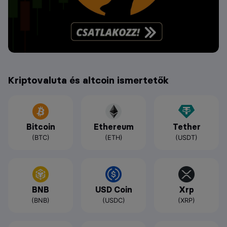
Kriptovaluta és altcoin ismertetők
Bitcoin
Ethereum
Tether
(BTC)
(ETH)
(USDT)
BNB
USD Coin
Xrp
(BNB)
(USDC)
(XRP)