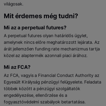
világosak.
Mit érdemes még tudni?
Mi az a perpetual futures?
A perpetual futures olyan határidős ügylet,
amelynek nincs előre meghatározott lejárata. Az
árát jellemzően funding rate mechanizmus tartja
közel az alaptermék azonnali piaci árához.
Mi az FCA?
Az FCA, vagyis a Financial Conduct Authority az
Egyesült Királyság pénzügyi felügyelete. Feladata
többek között a pénzügyi szolgáltatók
engedélyezése, ellenőrzése és a
fogyasztóvédelmi szabályok betartatása.