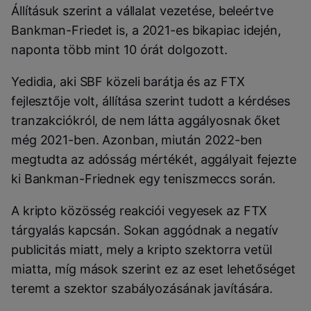
Állításuk szerint a vállalat vezetése, beleértve
Bankman-Friedet is, a 2021-es bikapiac idején,
naponta több mint 10 órát dolgozott.
Yedidia, aki SBF közeli barátja és az FTX
fejlesztője volt, állítása szerint tudott a kérdéses
tranzakciókról, de nem látta aggályosnak őket
még 2021-ben. Azonban, miután 2022-ben
megtudta az adósság mértékét, aggályait fejezte
ki Bankman-Friednek egy teniszmeccs során.
A kripto közösség reakciói vegyesek az FTX
tárgyalás kapcsán. Sokan aggódnak a negatív
publicitás miatt, mely a kripto szektorra vetül
miatta, míg mások szerint ez az eset lehetőséget
teremt a szektor szabályozásának javítására.