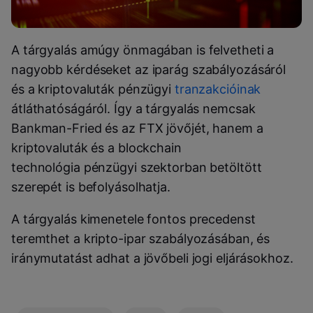
A tárgyalás amúgy önmagában is felvetheti a
nagyobb kérdéseket az iparág szabályozásáról
és a kriptovaluták pénzügyi
tranzakcióinak
átláthatóságáról. Így a tárgyalás nemcsak
Bankman-Fried és az FTX jövőjét, hanem a
kriptovaluták és a blockchain
technológia pénzügyi szektorban betöltött
szerepét is befolyásolhatja.
A tárgyalás kimenetele fontos precedenst
teremthet a kripto-ipar szabályozásában, és
iránymutatást adhat a jövőbeli jogi eljárásokhoz.