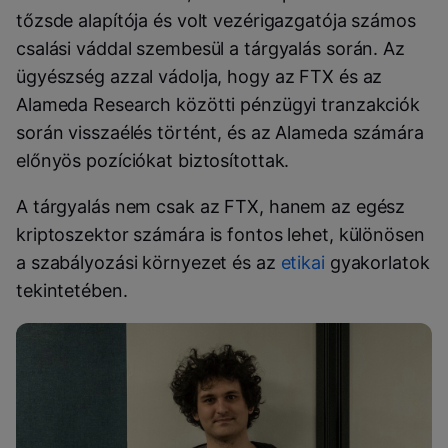
tőzsde alapítója és volt vezérigazgatója számos
csalási váddal szembesül a tárgyalás során. Az
ügyészség azzal vádolja, hogy az FTX és az
Alameda Research közötti pénzügyi tranzakciók
során visszaélés történt, és az Alameda számára
előnyös pozíciókat biztosítottak.
A tárgyalás nem csak az FTX, hanem az egész
kriptoszektor számára is fontos lehet, különösen
a szabályozási környezet és az
etikai
gyakorlatok
tekintetében.