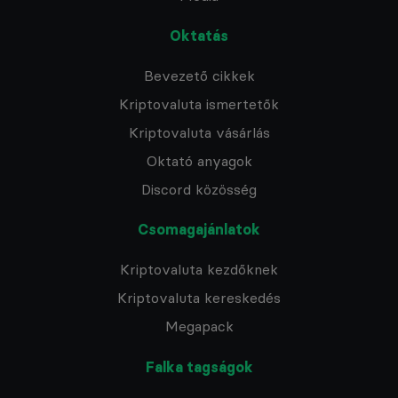
Oktatás
Bevezető cikkek
Kriptovaluta ismertetők
Kriptovaluta vásárlás
Oktató anyagok
Discord közösség
Csomagajánlatok
Kriptovaluta kezdőknek
Kriptovaluta kereskedés
Megapack
Falka tagságok