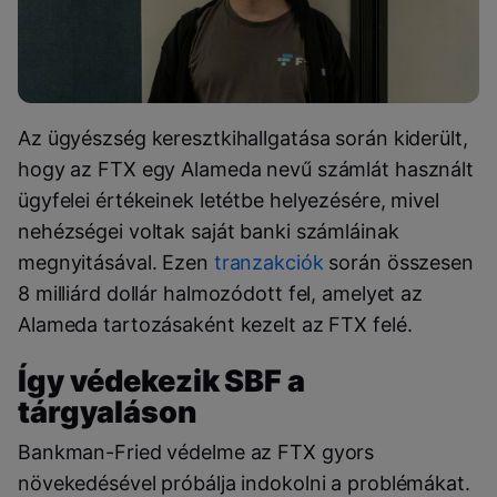
Az ügyészség keresztkihallgatása során kiderült,
hogy az FTX egy Alameda nevű számlát használt
ügyfelei értékeinek letétbe helyezésére, mivel
nehézségei voltak saját banki számláinak
megnyitásával. Ezen
tranzakciók
során összesen
8 milliárd dollár halmozódott fel, amelyet az
Alameda tartozásaként kezelt az FTX felé​.
Így védekezik SBF a
tárgyaláson
Bankman-Fried védelme az FTX gyors
növekedésével próbálja indokolni a problémákat.