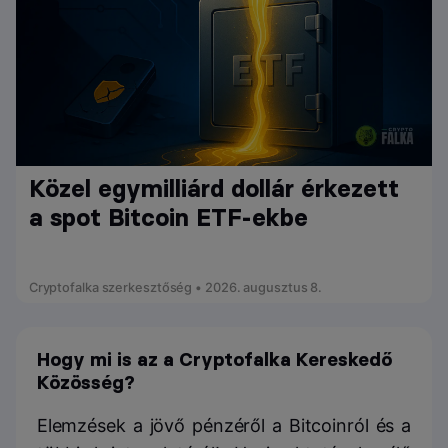
Közel egymilliárd dollár érkezett
a spot Bitcoin ETF-ekbe
Cryptofalka szerkesztőség • 2026. augusztus 8.
Hogy mi is az a Cryptofalka Kereskedő
Közösség?
Elemzések a jövő pénzéről a Bitcoinról és a