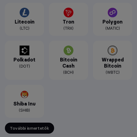
Litecoin
Tron
Polygon
(LTC)
(TRX)
(MATIC)
Polkadot
Bitcoin
Wrapped
Cash
Bitcoin
(DOT)
(BCH)
(WBTC)
Shiba Inu
(SHIB)
További ismertetők