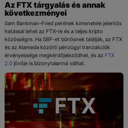
Az FTX tárgyalás és annak
következményei
Sam Bankman-Fried perének kimenetele jelentős
hatással lehet az FTX-re és a teljes kripto
közösségre. Ha SBF-et bűnösnek találják, az FTX
és az Alameda közötti pénzügyi tranzakciók
érvényessége megkérdőjeleződhet, és az
FTX
2.0
jövője is bizonytalanná válhat.