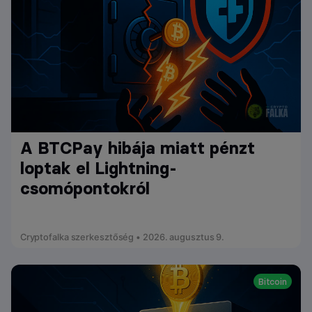
A BTCPay hibája miatt pénzt
loptak el Lightning-
csomópontokról
Cryptofalka szerkesztőség • 2026. augusztus 9.
Bitcoin