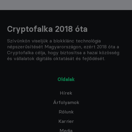
Cryptofalka 2018 óta
Szívünkön viseljük a blokklánc technológia
népszerűsítését Magyarországon, ezért 2018 óta a
Cryptofalka célja, hogy biztosítsa a hazai közösség
és vállalatok digitális oktatását és fejlődését.
Oldalak
Hírek
Árfolyamok
Rólunk
Karrier
Media