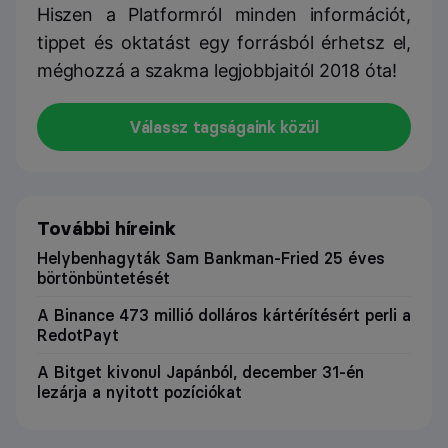
Hiszen a Platformról minden információt,
tippet és oktatást egy forrásból érhetsz el,
méghozzá a szakma legjobbjaitól 2018 óta!
Válassz tagságaink közül
További híreink
Helybenhagyták Sam Bankman-Fried 25 éves
börtönbüntetését
A Binance 473 millió dolláros kártérítésért perli a
RedotPayt
A Bitget kivonul Japánból, december 31-én
lezárja a nyitott pozíciókat