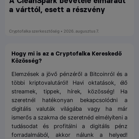
A CleanSpark bevétele elmaradt
a várttól, esett a részvény
Cryptofalka szerkesztőség • 2026. augusztus 7.
Hogy mi is az a Cryptofalka Kereskedő
Közösség?
Elemzések a jövő pénzéről a Bitcoinról és a
többi kriptovalutáról! Havi oktatások, élő
streamek, tippek, hírek, közösség! Ha
szeretnél hatékonyan bekapcsolódni a
digitális valuták világába vagy ha már
ismerős a szakma de szeretnéd elmélyíteni a
tudásodat és profitálni a digitális pénz
forradalmából, akkor nálunk a helyed!