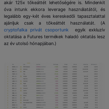
akár 125x tőkeáttét lehetőségére is. Mindenkit
óva intunk ekkora leverage használatától, és
legalább egy-két éves kereskedői tapasztalattal
ajánljuk csak a tőkeáttét használatát. (A
cryptofalka privát csoportunk
egyik exkluzív
oktatása a Futures termékek haladó oktatás lesz
az év utolsó hónapjában.)