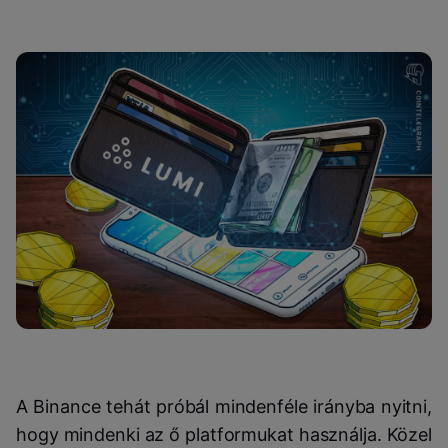
A Binance tehát próbál mindenféle irányba nyitni,
hogy mindenki az ő platformukat használja. Közel