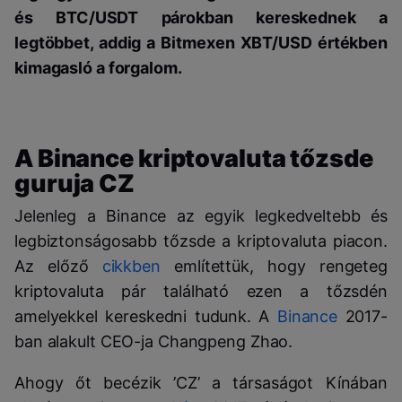
és BTC/USDT párokban kereskednek a
legtöbbet, addig a Bitmexen XBT/USD értékben
kimagasló a forgalom.
A Binance kriptovaluta tőzsde
guruja CZ
Jelenleg a Binance az egyik legkedveltebb és
legbiztonságosabb tőzsde a kriptovaluta piacon.
Az előző
cikkben
említettük, hogy rengeteg
kriptovaluta pár található ezen a tőzsdén
amelyekkel kereskedni tudunk. A
Binance
2017-
ban alakult CEO-ja Changpeng Zhao.
Ahogy őt becézik ’CZ’ a társaságot Kínában