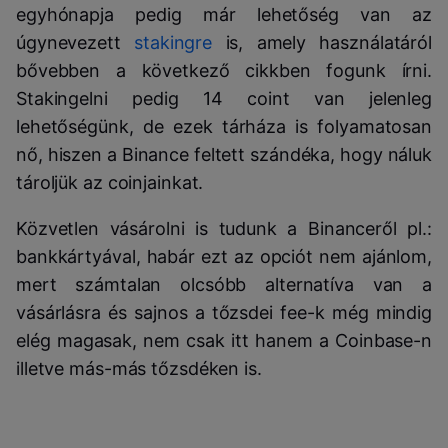
egyhónapja pedig már lehetőség van az
úgynevezett
stakingre
is, amely használatáról
bővebben a következő cikkben fogunk írni.
Stakingelni pedig 14 coint van jelenleg
lehetőségünk, de ezek tárháza is folyamatosan
nő, hiszen a Binance feltett szándéka, hogy náluk
tároljük az coinjainkat.
Közvetlen vásárolni is tudunk a Binanceről pl.:
bankkártyával, habár ezt az opciót nem ajánlom,
mert számtalan olcsóbb alternatíva van a
vásárlásra és sajnos a tőzsdei fee-k még mindig
elég magasak, nem csak itt hanem a Coinbase-n
illetve más-más tőzsdéken is.