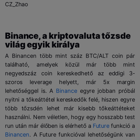
CZ_Zhao
Binance, a kriptovaluta tőzsde
világ egyik királya
A Binancen több mint száz BTC/ALT coin pár
található, amelyek közül már több mint
negyedszáz coin kereskedhető az eddigi 3-
szoros leverage helyett, már 5x margin
lehetőséggel is. A
Binance
egyre jobban próbál
nyitni a tőkeáttétel kereskedők felé, hiszen egyre
több tőzsdén lehet már kisebb tőkeáttéteket
használni. Nem véletlen, hogy egy hosszabb test
run után már élőben is elérhető a
Future
funkció a
Binancen
. A Future funkcióval lehetőségünk van