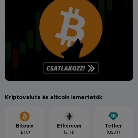
Kriptovaluta és altcoin ismertetők
Bitcoin
Ethereum
Tether
(BTC)
(ETH)
(USDT)