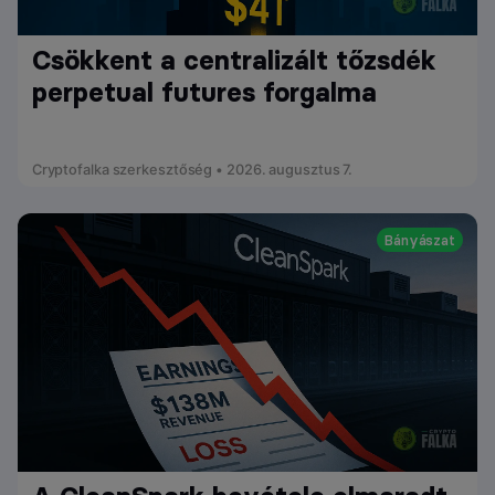
Csökkent a centralizált tőzsdék
perpetual futures forgalma
Cryptofalka szerkesztőség • 2026. augusztus 7.
Bányászat