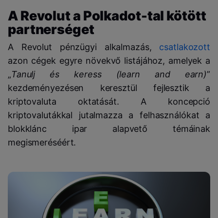
A Revolut a Polkadot-tal kötött
partnerséget
A Revolut pénzügyi alkalmazás,
csatlakozott
azon cégek egyre növekvő listájához, amelyek a
„
Tanulj és keress (learn and earn)
”
kezdeményezésen keresztül fejlesztik a
kriptovaluta oktatását. A koncepció
kriptovalutákkal jutalmazza a felhasználókat a
blokklánc ipar alapvető témáinak
megismeréséért.