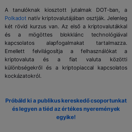
A tanulóknak kiosztott jutalmak DOT-ban, a
Polkadot
natív kriptovalutájában osztják. Jelenleg
két rövid kurzus van. Az első a kriptovalutákkal
és a mögöttes blokklánc technológiával
kapcsolatos alapfogalmakat tartalmazza.
Emellett felvilágosítja a felhasználókat a
kriptovaluta és a fiat valuta közötti
különbségekről és a kriptopiaccal kapcsolatos
kockázatokról.
Próbáld ki a publikus kereskedő csoportunkat
és legyen a tiéd az értékes nyeremények
egyike!