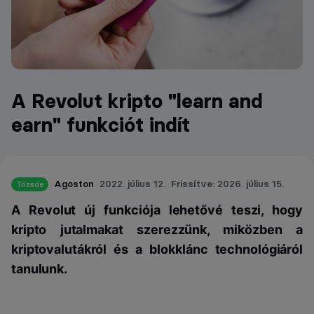
A Revolut kripto "learn and
earn" funkciót indít
Agoston
2022. július 12.
Frissítve: 2026. július 15.
Tőzsde
A Revolut új funkciója lehetővé teszi, hogy
kripto jutalmakat szerezzünk, miközben a
kriptovalutákról és a blokklánc technológiáról
tanulunk.