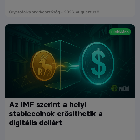
Cryptofalka szerkesztőség • 2026. augusztus 8.
Blokklánc
Az IMF szerint a helyi
stablecoinok erősíthetik a
digitális dollárt