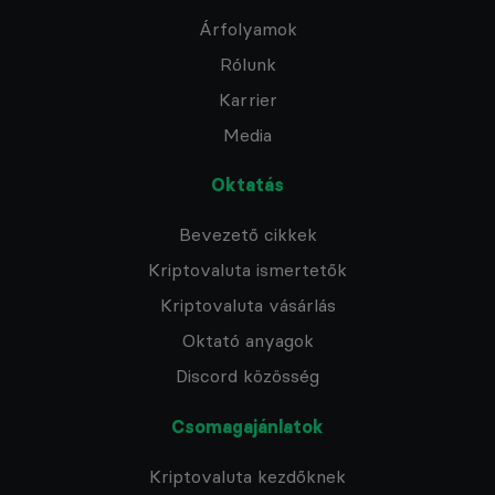
Árfolyamok
Rólunk
Karrier
Media
Oktatás
Bevezető cikkek
Kriptovaluta ismertetők
Kriptovaluta vásárlás
Oktató anyagok
Discord közösség
Csomagajánlatok
Kriptovaluta kezdőknek