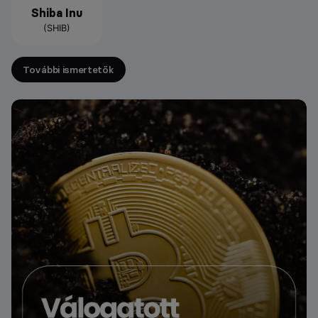
Shiba Inu
(SHIB)
További ismertetők