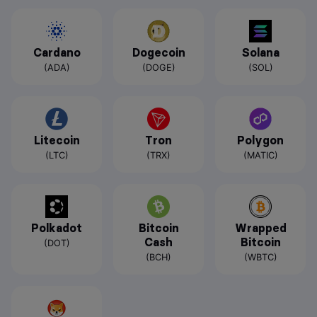
Cardano
Dogecoin
Solana
(ADA)
(DOGE)
(SOL)
Litecoin
Tron
Polygon
(LTC)
(TRX)
(MATIC)
Polkadot
Bitcoin
Wrapped
Cash
Bitcoin
(DOT)
(BCH)
(WBTC)