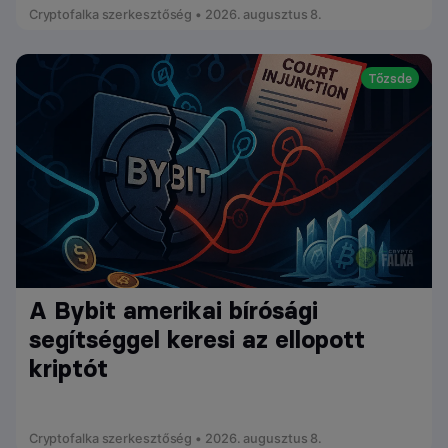
Cryptofalka szerkesztőség • 2026. augusztus 8.
Tőzsde
A Bybit amerikai bírósági
segítséggel keresi az ellopott
kriptót
Cryptofalka szerkesztőség • 2026. augusztus 8.