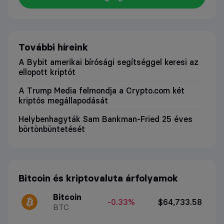
További híreink
A Bybit amerikai bírósági segítséggel keresi az
ellopott kriptót
A Trump Media felmondja a Crypto.com két
kriptós megállapodását
Helybenhagyták Sam Bankman-Fried 25 éves
börtönbüntetését
Bitcoin és kriptovaluta árfolyamok
Bitcoin
-0.33%
$64,733.58
BTC