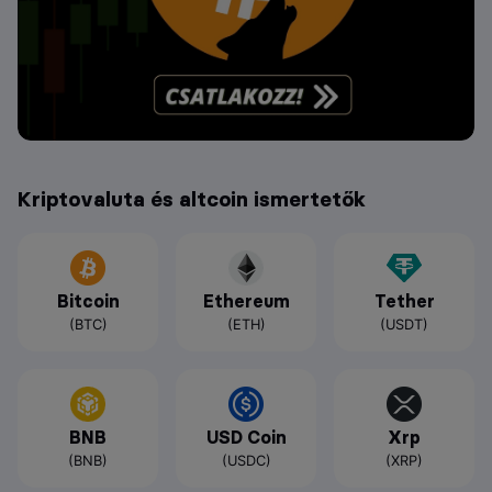
Kriptovaluta és altcoin ismertetők
Bitcoin
Ethereum
Tether
(BTC)
(ETH)
(USDT)
BNB
USD Coin
Xrp
(BNB)
(USDC)
(XRP)