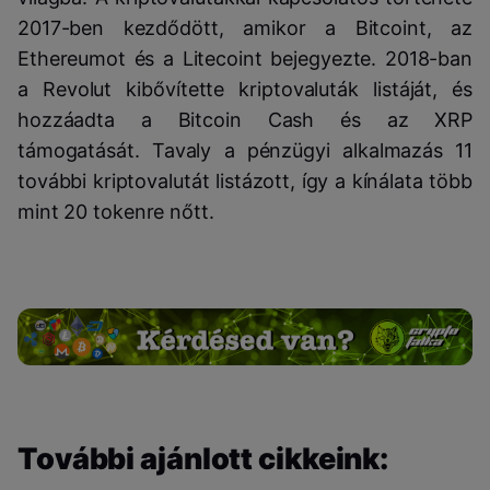
2017-ben kezdődött, amikor a Bitcoint, az
Ethereumot és a Litecoint bejegyezte. 2018-ban
a Revolut kibővítette kriptovaluták listáját, és
hozzáadta a Bitcoin Cash és az XRP
támogatását. Tavaly a pénzügyi alkalmazás 11
további kriptovalutát listázott, így a kínálata több
mint 20 tokenre nőtt.
További ajánlott cikkeink: