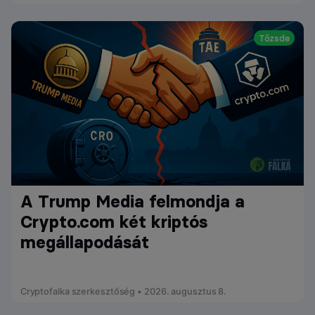
Tőzsde
A Trump Media felmondja a
Crypto.com két kriptós
megállapodását
Cryptofalka szerkesztőség • 2026. augusztus 8.