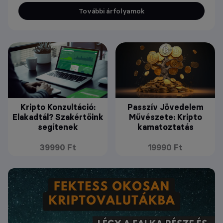
További árfolyamok
Kripto Konzultáció:
Passzív Jövedelem
Elakadtál? Szakértőink
Művészete: Kripto
segítenek
kamatoztatás
39990 Ft
19990 Ft