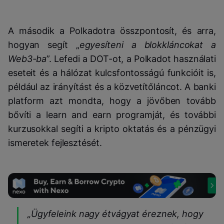
A második a Polkadotra összpontosít, és arra,
hogyan segít „
egyesíteni a blokkláncokat a
Web3-ba
”. Lefedi a DOT-ot, a Polkadot használati
eseteit és a hálózat kulcsfontosságú funkcióit is,
például az irányítást és a közvetítőláncot. A banki
platform azt mondta, hogy a jövőben tovább
bővíti a learn and earn programját, és további
kurzusokkal segíti a kripto oktatás és a pénzügyi
ismeretek fejlesztését.
„Ügyfeleink nagy étvágyat éreznek, hogy