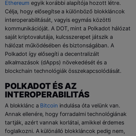
Ethereum
egyik korábbi alapítója hozott létre.
Célja, hogy elősegítse a különböző blokkláncok
interoperabilitását, vagyis egymás közötti
kommunikációját. A DOT, mint a Polkadot hálózat
saját kriptovalutája, kulcsszerepet játszik a
hálózat működésében és biztonságában. A
Polkadot így elősegíti a decentralizált
alkalmazások (dApps) növekedését és a
blockchain technológiák összekapcsolódását.
POLKADOT ÉS AZ
INTEROPERABILITÁS
A blokklánc a
Bitcoin
indulása óta velünk van.
Annak ellenére, hogy forradalmi technológiának
tartják, azért vannak korlátai, amikkel érdemes
foglalkozni. A különálló blokkláncok pedig nem,