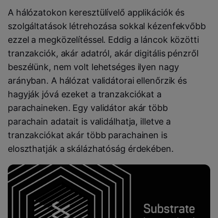
A hálózatokon keresztülívelő applikációk és
szolgáltatások létrehozása sokkal kézenfekvőbb
ezzel a megközelítéssel. Eddig a láncok közötti
tranzakciók, akár adatról, akár digitális pénzről
beszélünk, nem volt lehetséges ilyen nagy
arányban. A hálózat validátorai ellenőrzik és
hagyják jóvá ezeket a tranzakciókat a
parachaineken. Egy validátor akár több
parachain adatait is validálhatja, illetve a
tranzakciókat akár több parachainen is
eloszthatják a skálázhatóság érdekében.