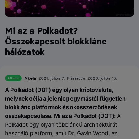
Mi az a Polkadot?
Összekapcsolt blokklánc
hálózatok
Akela
2021. július 7.
Frissítve: 2026. július 15.
Altcoin
A Polkadot (DOT) egy olyan kriptovaluta,
melynek célja a jelenleg egymástól független
blokklánc platformok és okosszerződések
összekapcsolása.
Mi az a Polkadot (DOT):
A
Polkadot egy olyan többláncú architektúrát
használó platform, amit Dr. Gavin Wood, az