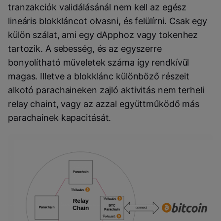
tranzakciók validálásánál nem kell az egész
lineáris blokkláncot olvasni, és felülírni. Csak egy
külön szálat, ami egy dApphoz vagy tokenhez
tartozik. A sebesség, és az egyszerre
bonyolítható műveletek száma így rendkívül
magas. Illetve a blokklánc különböző részeit
alkotó parachaineken zajló aktivitás nem terheli
relay chaint, vagy az azzal együttműködő más
parachainek kapacitását.