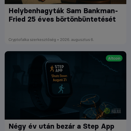
Helybenhagyták Sam Bankman-
Fried 25 éves börtönbüntetését
Cryptofalka szerkesztőség • 2026. augusztus 6.
Altcoin
Négy év után bezár a Step App