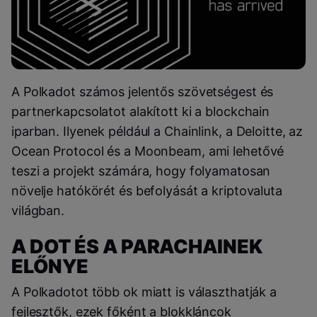
A Polkadot számos jelentős szövetségest és
partnerkapcsolatot alakított ki a blockchain
iparban. Ilyenek például a Chainlink, a Deloitte, az
Ocean Protocol és a Moonbeam, ami lehetővé
teszi a projekt számára, hogy folyamatosan
növelje hatókörét és befolyását a kriptovaluta
világban.
A DOT ÉS A PARACHAINEK
ELŐNYE
A Polkadotot több ok miatt is választhatják a
fejlesztők, ezek főként a blokkláncok