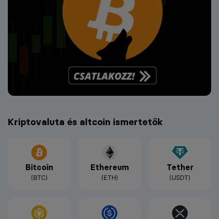
Kriptovaluta és altcoin ismertetők
Bitcoin
Ethereum
Tether
(BTC)
(ETH)
(USDT)