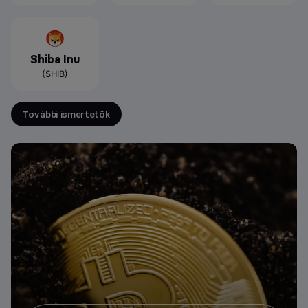
Shiba Inu
(SHIB)
További ismertetők