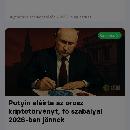
Cryptofalka szerkesztőség • 2026. augusztus 6.
Kereskedés
Putyin aláírta az orosz
kriptotörvényt, fő szabályai
2026-ban jönnek