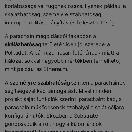
korlátosságaival függnek össze. Ilyenek például a
skálázhatóság, személyre szabhatóság,
interoperabilitás, irányítás és fejleszthetőség.
A parachain megoldásból fakadóan a
skálázhatóság
területén igen jól szerepel a
Polkadot. A párhuzamosan futó láncok miatt a
hálózat sokkal nagyobb mértékben terhelhető,
mint például az Ethereum.
A s
zemélyre szabhatóság
szintén a parachainek
segítségével kap támogatást. Mivel minden
projekt saját funkciók szerinti parachaint kap, a
parachain működésének szabályai a saját céljára
konfigurálhatók. Eközben a Substrate
gondoskodik arról, hogy a külön láncok