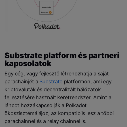
Substrate platform és partneri
kapcsolatok
Egy cég, vagy fejlesztő létrehozhatja a saját
parachainjét a
Substrate
platformon, ami egy
kriptovaluták és decentralizált hálózatok
fejlesztésére használt keretrendszer. Amint a
láncot hozzákapcsolják a Polkadot
ökoszisztémájájoz, az kompatibils lesz a többi
parachainnel és a relay chainnel is.