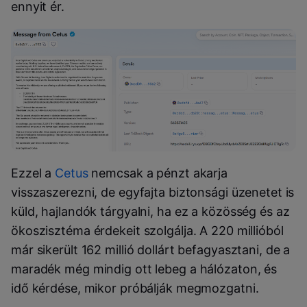
ennyit ér.
Ezzel a
Cetus
nemcsak a pénzt akarja
visszaszerezni, de egyfajta biztonsági üzenetet is
küld, hajlandók tárgyalni, ha ez a közösség és az
ökoszisztéma érdekeit szolgálja. A 220 millióból
már sikerült 162 millió dollárt befagyasztani, de a
maradék még mindig ott lebeg a hálózaton, és
idő kérdése, mikor próbálják megmozgatni.