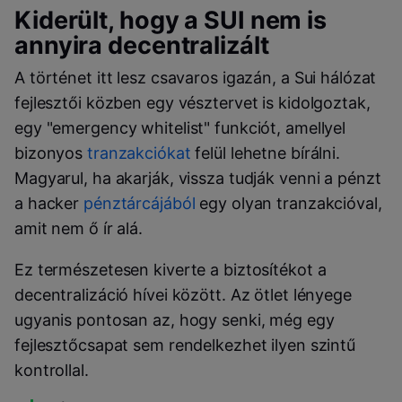
Kiderült, hogy a SUI nem is
annyira decentralizált
A történet itt lesz csavaros igazán, a Sui hálózat
fejlesztői közben egy vésztervet is kidolgoztak,
egy "emergency whitelist" funkciót, amellyel
bizonyos
tranzakciókat
felül lehetne bírálni.
Magyarul, ha akarják, vissza tudják venni a pénzt
a hacker
pénztárcájából
egy olyan tranzakcióval,
amit nem ő ír alá.
Ez természetesen kiverte a biztosítékot a
decentralizáció hívei között. Az ötlet lényege
ugyanis pontosan az, hogy senki, még egy
fejlesztőcsapat sem rendelkezhet ilyen szintű
kontrollal.