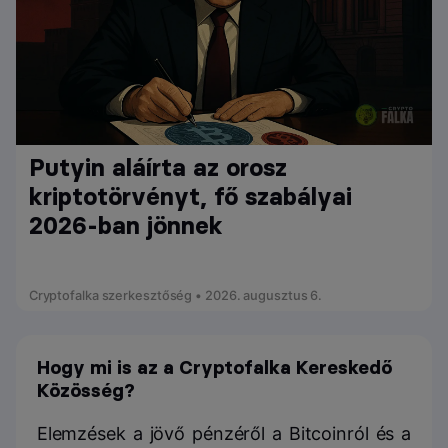
Putyin aláírta az orosz
kriptotörvényt, fő szabályai
2026-ban jönnek
Cryptofalka szerkesztőség • 2026. augusztus 6.
Hogy mi is az a Cryptofalka Kereskedő
Közösség?
Elemzések a jövő pénzéről a Bitcoinról és a