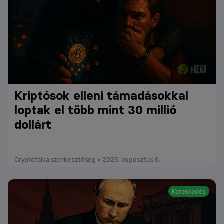
Kriptósok elleni támadásokkal
loptak el több mint 30 millió
dollárt
Cryptofalka szerkesztőség • 2026. augusztus 6.
Kereskedés