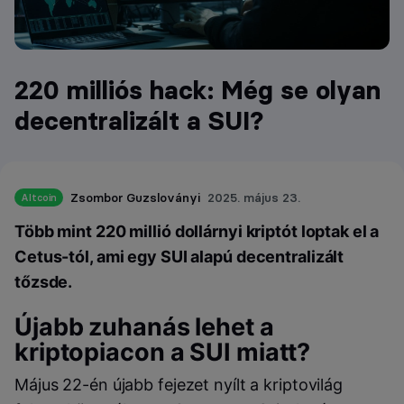
220 milliós hack: Még se olyan
decentralizált a SUI?
Zsombor Guzsloványi
2025. május 23.
Altcoin
Több mint 220 millió dollárnyi kriptót loptak el a
Cetus-tól, ami egy SUI alapú decentralizált
tőzsde.
Újabb zuhanás lehet a
kriptopiacon a SUI miatt?
Május 22-én újabb fejezet nyílt a kriptovilág