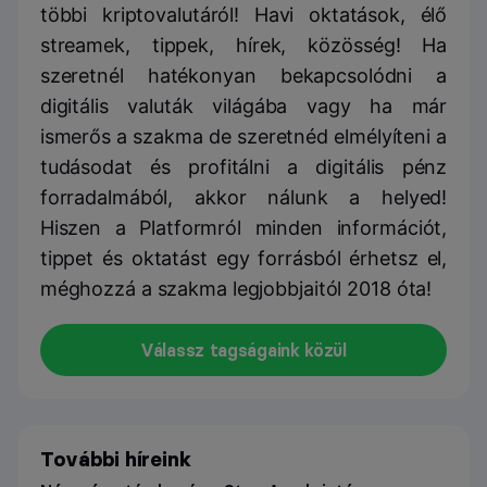
többi kriptovalutáról! Havi oktatások, élő
streamek, tippek, hírek, közösség! Ha
szeretnél hatékonyan bekapcsolódni a
digitális valuták világába vagy ha már
ismerős a szakma de szeretnéd elmélyíteni a
tudásodat és profitálni a digitális pénz
forradalmából, akkor nálunk a helyed!
Hiszen a Platformról minden információt,
tippet és oktatást egy forrásból érhetsz el,
méghozzá a szakma legjobbjaitól 2018 óta!
Válassz tagságaink közül
További híreink