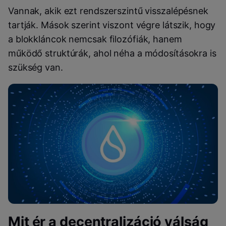
Vannak, akik ezt rendszerszintű visszalépésnek
tartják. Mások szerint viszont végre látszik, hogy
a blokkláncok nemcsak filozófiák, hanem
működő struktúrák, ahol néha a módosításokra is
szükség van.
Mit ér a decentralizáció válság