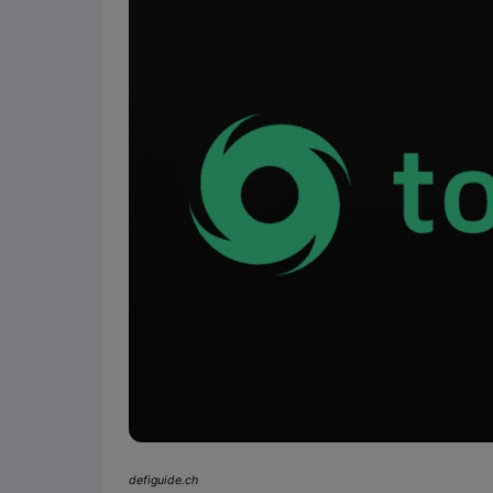
defiguide.ch