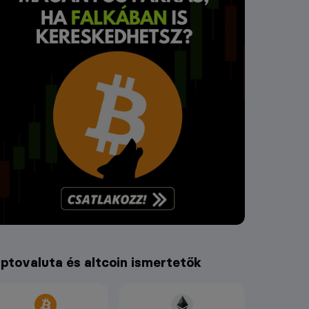
iptovaluta és altcoin ismertetők