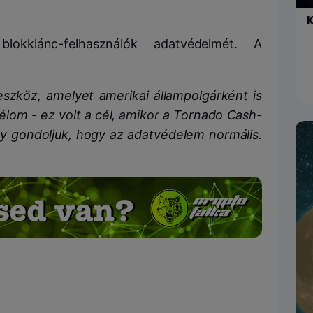
K
blokklánc-felhasználók adatvédelmét. A
szköz, amelyet amerikai állampolgárként is
célom - ez volt a cél, amikor a Tornado Cash-
gy gondoljuk, hogy az adatvédelem normális.