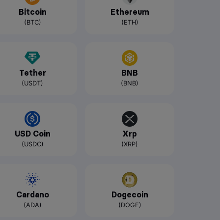
Bitcoin
Ethereum
(BTC)
(ETH)
Tether
BNB
(USDT)
(BNB)
USD Coin
Xrp
(USDC)
(XRP)
Cardano
Dogecoin
(ADA)
(DOGE)