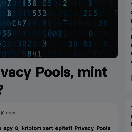
ivacy Pools, mint
?
július 15.
egy új kriptomixert épített Privacy Pools