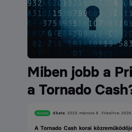
Miben jobb a Pr
a Tornado Cash
d.kata
2023. március 6.
Frissítve: 2026. 
Altcoin
A Tornado Cash korai közreműködője 