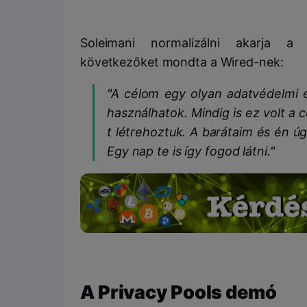
Soleimani normalizálni akarja a 
következőket mondta a Wired-nek:
"A célom egy olyan adatvédelmi e
használhatok. Mindig is ez volt a 
t létrehoztuk. A barátaim és én ú
Egy nap te is így fogod látni."
A Privacy Pools demó