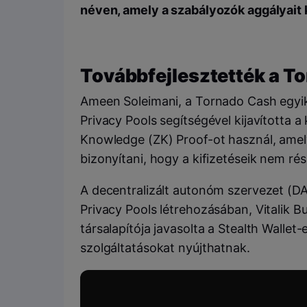
néven, amely a szabályozók aggályait k
Továbbfejlesztették a T
Ameen Soleimani, a Tornado Cash egyi
Privacy Pools segítségével kijavította a 
Knowledge (ZK) Proof-ot használ, amely
bizonyítani, hogy a kifizetéseik nem rés
A decentralizált autonóm szervezet (D
Privacy Pools létrehozásában, Vitalik Bu
társalapítója javasolta a Stealth Walle
szolgáltatásokat nyújthatnak.