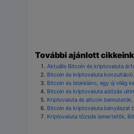
További ajánlott cikkeink
Aktuális Bitcoin és kriptovaluta á
Bitcoin és kriptovaluta konzultáci
Bitcoin és blokklánc, egy új világ 
Bitcoin és kriptovaluta adózás ult
Kriptovaluta és altcoin bemutatók,
Bitcoin és kriptovaluta bányászat 
Kriptovaluta tőzsde ismertetők, Bi