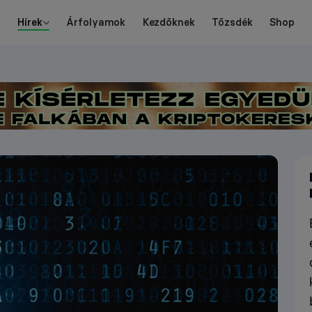
Hírek
Árfolyamok
Kezdőknek
Tőzsdék
Shop