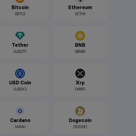
Bitcoin
Ethereum
(BTC)
(ETH)
Tether
BNB
(USDT)
(BNB)
USD Coin
Xrp
(USDC)
(XRP)
Cardano
Dogecoin
(ADA)
(DOGE)