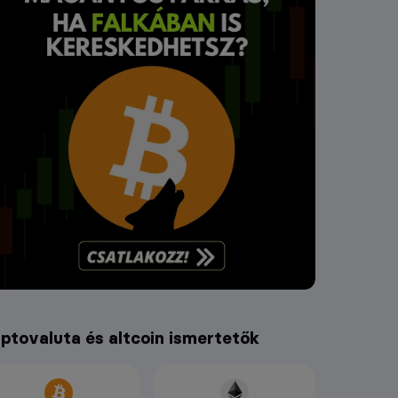
iptovaluta és altcoin ismertetők