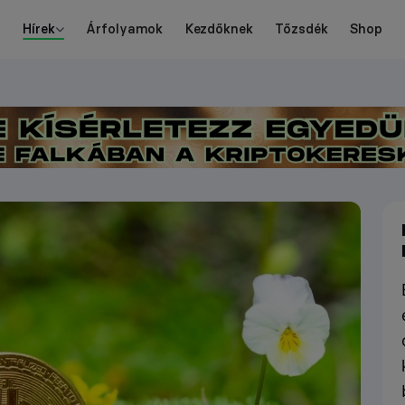
Hírek
Árfolyamok
Kezdőknek
Tőzsdék
Shop