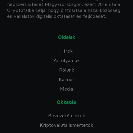
népszerűsítését Magyarországon, ezért 2018 óta a
Cryptofalka célja, hogy biztosítsa a hazai közösség
és vállalatok digitális oktatását és fejlődését.
Oldalak
Hírek
Árfolyamok
Rólunk
Karrier
Media
Oktatás
Bevezető cikkek
Kriptovaluta ismertetők