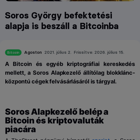
Soros György befektetési
alapja is beszáll a Bitcoinba
Agoston
2021. július 2.
Frissítve: 2026. július 15.
Bitcoin
A Bitcoin és egyéb kriptográfiai kereskedés
mellett, a Soros Alapkezelő állítólag blokklánc-
központú cégek felvásárlásáról is tárgyal.
Soros Alapkezelő belép a
Bitcoin és kriptovaluták
piacára