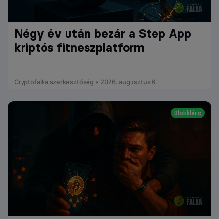
Négy év után bezár a Step App
kriptós fitneszplatform
Cryptofalka szerkesztőség • 2026. augusztus 6.
Blokklánc