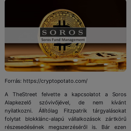
Forrás: https://cryptopotato.com/
A TheStreet felvette a kapcsolatot a Soros
Alapkezelő szóvivőjével, de nem kívánt
nyilatkozni. Állítólag Fitzpatrik tárgyalásokat
folytat blokklánc-alapú vállalkozások zártkörű
részesedésének megszerzéséről is. Bár ezen