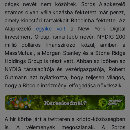
cégek nevét nem közölték. Soros Alapkezelő
számos olyan vállalkozásba fektetett már pénzt,
amely kincstári tartalékait Bitcoinba fektette. Az
Alapkezelő
egyike volt
a New York Digital
Investment Group, ismertebb nevén NYDIG 200
millió dolláros finanszírozói közül, amiben a
MassMutual, a Morgan Stanley és a Stone Ridge
Holdings Group is részt vett. Abban az időben az
NYDIG társalapítója és vezérigazgatója, Robert
Gutmann azt nyilatkozta, hogy teljesen világos,
hogy a Bitcoin intézményi elfogadása növekszik.
A hír körbe járt a twitteren a kripto-közösségben
is. A vélemények megoszlanak. A Soros