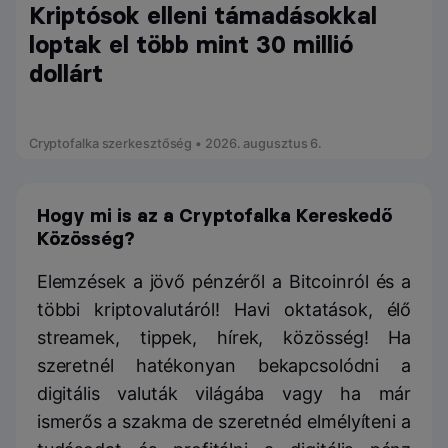
Kriptósok elleni támadásokkal
loptak el több mint 30 millió
dollárt
Cryptofalka szerkesztőség • 2026. augusztus 6.
Hogy mi is az a Cryptofalka Kereskedő
Közösség?
Elemzések a jövő pénzéről a Bitcoinról és a
többi kriptovalutáról! Havi oktatások, élő
streamek, tippek, hírek, közösség! Ha
szeretnél hatékonyan bekapcsolódni a
digitális valuták világába vagy ha már
ismerős a szakma de szeretnéd elmélyíteni a