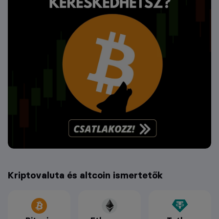
Kriptovaluta és altcoin ismertetők