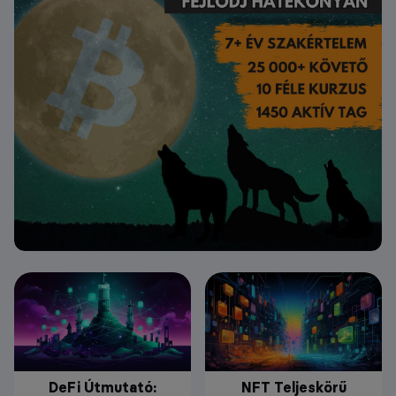
DeFi Útmutató:
NFT Teljeskörű