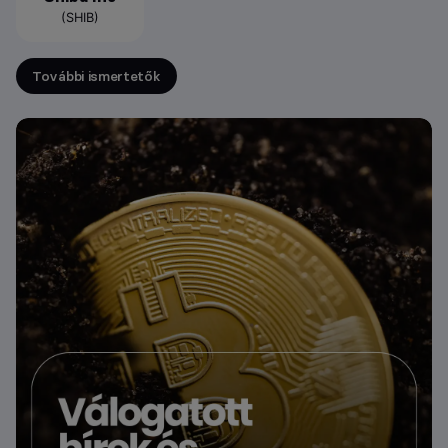
(SHIB)
További ismertetők