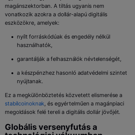
magánszektorban. A tiltás ugyanis nem
vonatkozik azokra a dollár-alapú digitális
eszközökre, amelyek:
nyílt forráskódúak és engedély nélkül
használhatók,
garantálják a felhasználók névtelenségét,
a készpénzhez hasonló adatvédelmi szintet
nyújtanak.
Ez a megkülönböztetés közvetett elismerése a
stabilcoinoknak
, és egyértelműen a magánpiaci
megoldások felé tereli a digitális dollár jövőjét.
Globális versenyfutás a