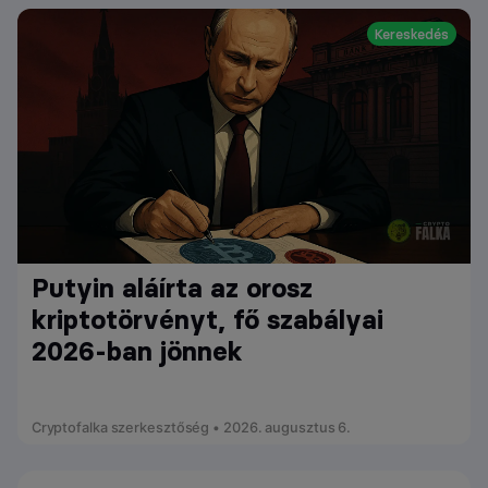
Kereskedés
Putyin aláírta az orosz
kriptotörvényt, fő szabályai
2026-ban jönnek
Cryptofalka szerkesztőség • 2026. augusztus 6.