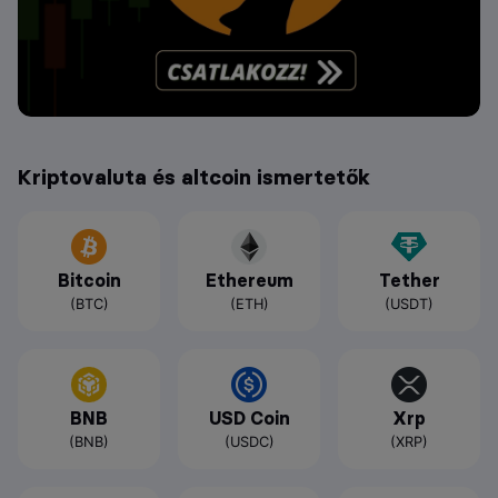
Kriptovaluta és altcoin ismertetők
Bitcoin
Ethereum
Tether
(BTC)
(ETH)
(USDT)
BNB
USD Coin
Xrp
(BNB)
(USDC)
(XRP)