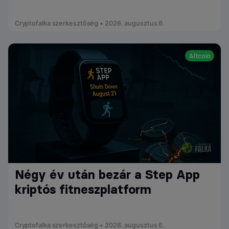
Cryptofalka szerkesztőség • 2026. augusztus 6.
Altcoin
Négy év után bezár a Step App
kriptós fitneszplatform
Cryptofalka szerkesztőség • 2026. augusztus 6.