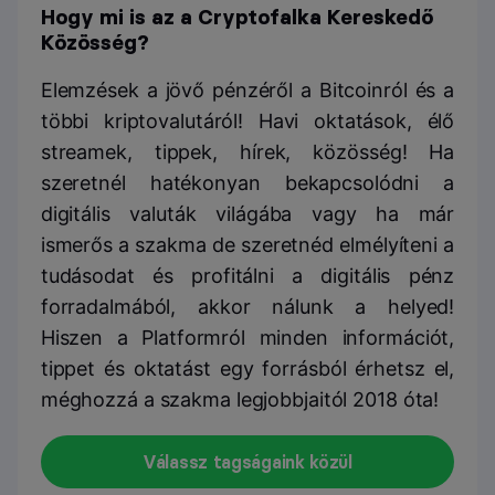
Hogy mi is az a Cryptofalka Kereskedő
Közösség?
Elemzések a jövő pénzéről a Bitcoinról és a
többi kriptovalutáról! Havi oktatások, élő
streamek, tippek, hírek, közösség! Ha
szeretnél hatékonyan bekapcsolódni a
digitális valuták világába vagy ha már
ismerős a szakma de szeretnéd elmélyíteni a
tudásodat és profitálni a digitális pénz
forradalmából, akkor nálunk a helyed!
Hiszen a Platformról minden információt,
tippet és oktatást egy forrásból érhetsz el,
méghozzá a szakma legjobbjaitól 2018 óta!
Válassz tagságaink közül