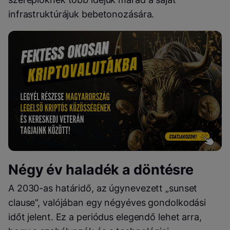
infrastruktúrájuk bebetonozására.
Négy év haladék a döntésre
A 2030-as határidő, az úgynevezett „sunset
clause”, valójában egy négyéves gondolkodási
időt jelent. Ez a periódus elegendő lehet arra,