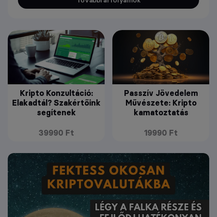
Kripto Konzultáció:
Passzív Jövedelem
Elakadtál? Szakértőink
Művészete: Kripto
segítenek
kamatoztatás
39990 Ft
19990 Ft