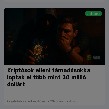
Blokklánc
Kriptósok elleni támadásokkal
loptak el több mint 30 millió
dollárt
Cryptofalka szerkesztőség • 2026. augusztus 6.