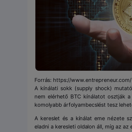
Forrás: https://www.entrepreneur.com/
A kínálati sokk (supply shock) muta
nem elérhető BTC kínálatot osztják a 
komolyabb árfolyambecslést tesz lehet
A kereslet és a kínálat eme nézete sz
eladni a keresleti oldalon áll, míg az az 