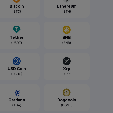
Bitcoin
Ethereum
(BTC)
(ETH)
Tether
BNB
(USDT)
(BNB)
USD Coin
Xrp
(USDC)
(XRP)
Cardano
Dogecoin
(ADA)
(DOGE)