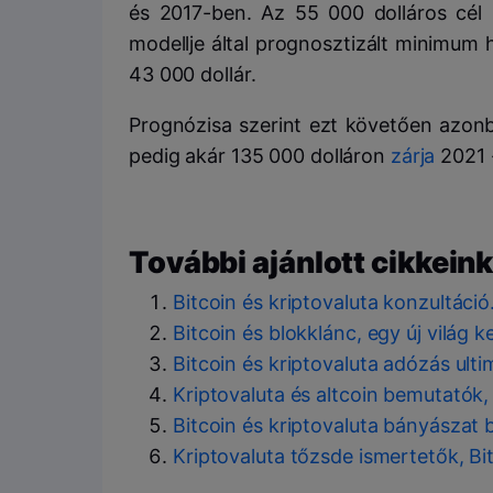
és 2017-ben. Az 55 000 dolláros cél 
modellje által prognosztizált minimum 
43 000 dollár.
Prognózisa szerint ezt követően azonb
pedig akár 135 000 dolláron
zárja
2021 
További ajánlott cikkeink
Bitcoin és kriptovaluta konzultáci
Bitcoin és blokklánc, egy új világ 
Bitcoin és kriptovaluta adózás ult
Kriptovaluta és altcoin bemutatók,
Bitcoin és kriptovaluta bányászat 
Kriptovaluta tőzsde ismertetők, Bi