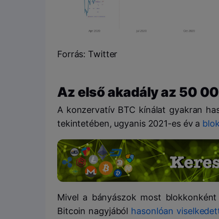
Forrás: Twitter
Az első akadály az 50 000
A konzervatív BTC kínálat gyakran hasz
tekintetében, ugyanis 2021-es év a
blok
Mivel a bányászok most blokkonként 
Bitcoin nagyjából
hasonlóan viselkedet