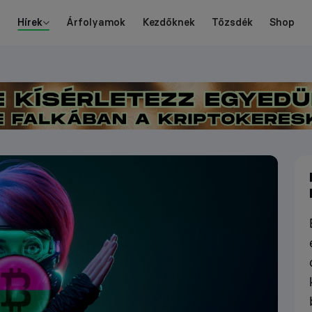
Hírek
Árfolyamok
Kezdőknek
Tőzsdék
Shop