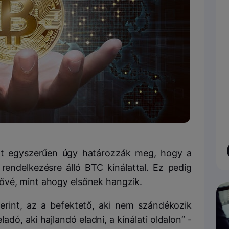
tót egyszerűen úgy határozzák meg, hogy a
rendelkezésre álló BTC kínálattal. Ez pedig
ővé, mint ahogy elsőnek hangzik.
erint, az a befektető, aki nem szándékozik
eladó, aki hajlandó eladni, a kínálati oldalon” -