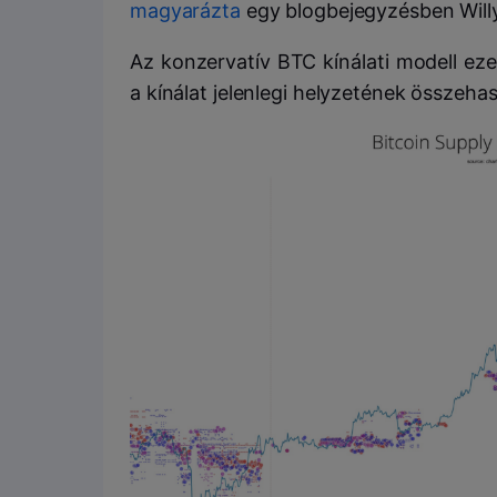
magyarázta
egy blogbejegyzésben Wil
Az konzervatív BTC kínálati modell eze
a kínálat jelenlegi helyzetének összehaso