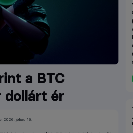
rint a BTC
 dollárt ér
: 2026. július 15.