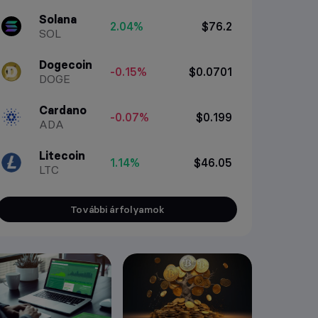
Solana
2.04%
$76.2
SOL
Dogecoin
-0.15%
$0.0701
DOGE
Cardano
-0.07%
$0.199
ADA
Litecoin
1.14%
$46.05
LTC
További árfolyamok