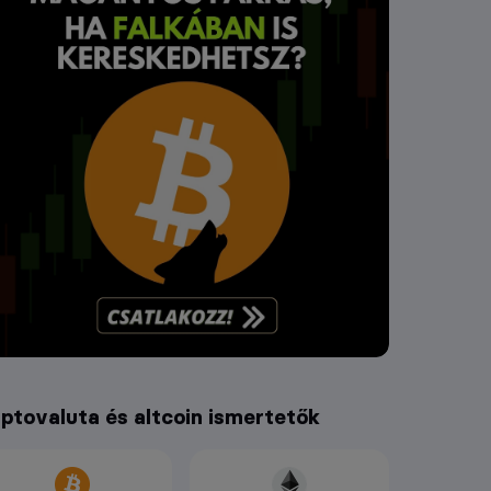
iptovaluta és altcoin ismertetők