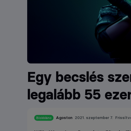
Egy becslés sze
legalább 55 ezer
Agoston
2021. szeptember 7.
Frissítve
Blokklánc