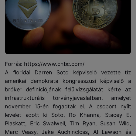
Forrás: https://www.cnbc.com/
A floridai Darren Soto képviselő vezette tíz
amerikai demokrata kongresszusi képviselő a
bróker definíciójának felülvizsgálatát kérte az
infrastrukturális törvényjavaslatban, amelyet
november 15-én fogadtak el. A csoport nyílt
levelet adott ki Soto, Ro Khanna, Stacey E.
Plaskatt, Eric Swalwell, Tim Ryan, Susan Wild,
Marc Veasy, Jake Auchincloss, Al Lawson és