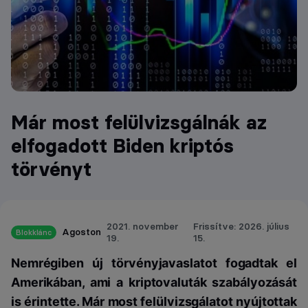
Már most felülvizsgálnák az
elfogadott Biden kriptós
törvényt
2021. november
Frissítve: 2026. július
Agoston
Blokklánc
19.
15.
Nemrégiben új törvényjavaslatot fogadtak el
Amerikában, ami a kriptovaluták szabályozását
is érintette. Már most felülvizsgálatot nyújtottak