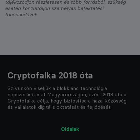
tájékozódjon részletesen és több forrásból, szükség
esetén konzultáljon személyes befektetési
tanácsadóval!
Cryptofalka 2018 óta
Szívünkön viseljük a blokklánc technológia
népszerűsítését Magyarországon, ezért 2018 óta a
Cryptofalka célja, hogy biztosítsa a hazai közösség
és vállalatok digitális oktatását és fejlődését.
Oldalak