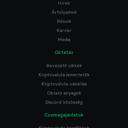
Hírek
Árfolyamok
Rólunk
Karrier
Media
Oktatás
Bevezető cikkek
Kriptovaluta ismertetők
Kriptovaluta vásárlás
Oktató anyagok
Discord közösség
Csomagajánlatok
Kriptovaluta kezdőknek