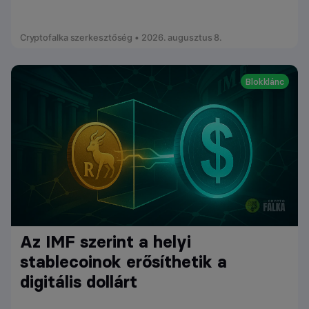
Cryptofalka szerkesztőség • 2026. augusztus 8.
Blokklánc
Az IMF szerint a helyi
stablecoinok erősíthetik a
digitális dollárt