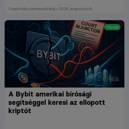
Cryptofalka szerkesztőség • 2026. augusztus 8.
Tőzsde
A Bybit amerikai bírósági
segítséggel keresi az ellopott
kriptót