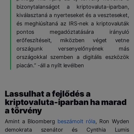
bizonytalanságot a kriptovaluta-iparban,
kiválasztaná a nyerteseket és a veszteseket,
és meghiúsítaná az IRS-nek a kriptovaluták
pontos megadóztatására irányuló
erőfeszítéseit, miközben véget vetne
országunk versenyelőnyének más
országokkal szemben a digitális eszközök
piacán.” -áll a nyílt levélben
Lassulhat a fejlődés a
kriptovaluta-iparban ha marad
a törvény
Amint a Bloomberg
beszámolt róla
, Ron Wyden
demokrata szenátor és Cynthia Lumis