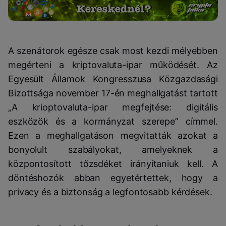
A szenátorok egésze csak most kezdi mélyebben
megérteni a kriptovaluta-ipar működését. Az
Egyesült Államok Kongresszusa Közgazdasági
Bizottsága november 17-én meghallgatást tartott
„A krioptovaluta-ipar megfejtése: digitális
eszközök és a kormányzat szerepe” címmel.
Ezen a meghallgatáson megvitatták azokat a
bonyolult szabályokat, amelyeknek a
központosított tőzsdéket irányítaniuk kell. A
döntéshozók abban egyetértettek, hogy a
privacy és a biztonság a legfontosabb kérdések.