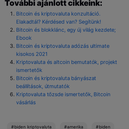
További ajánlott cikkeink:
Bitcoin és kriptovaluta konzultáció.
Elakadtál? Kérdésed van? Segítünk!
Bitcoin és blokklánc, egy új világ kezdete;
Ebook
Bitcoin és kriptovaluta adózás ultimate
kisokos 2021
Kriptovaluta és altcoin bemutatók, projekt
ismertetők
Bitcoin és kriptovaluta bányászat
beállítások, útmutatók
Kriptovaluta tőzsde ismertetők, Bitcoin
vásárlás
#biden kriptovaluta
#amerika
#biden