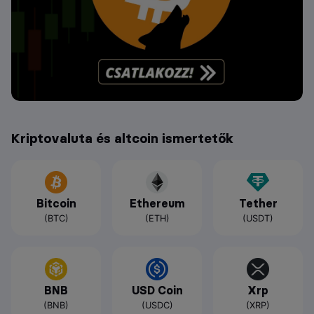
Kriptovaluta és altcoin ismertetők
Bitcoin
Ethereum
Tether
(BTC)
(ETH)
(USDT)
BNB
USD Coin
Xrp
(BNB)
(USDC)
(XRP)