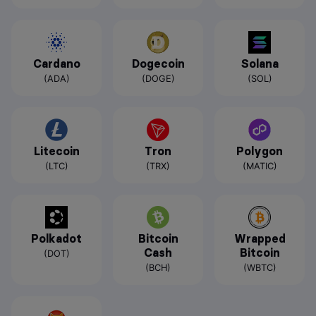
Cardano
Dogecoin
Solana
(ADA)
(DOGE)
(SOL)
Litecoin
Tron
Polygon
(LTC)
(TRX)
(MATIC)
Polkadot
Bitcoin
Wrapped
Cash
Bitcoin
(DOT)
(BCH)
(WBTC)