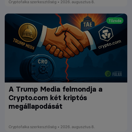
Cryptofalka szerkesztőség • 2026. augusztus 8.
Tőzsde
A Trump Media felmondja a
Crypto.com két kriptós
megállapodását
Cryptofalka szerkesztőség • 2026. augusztus 8.