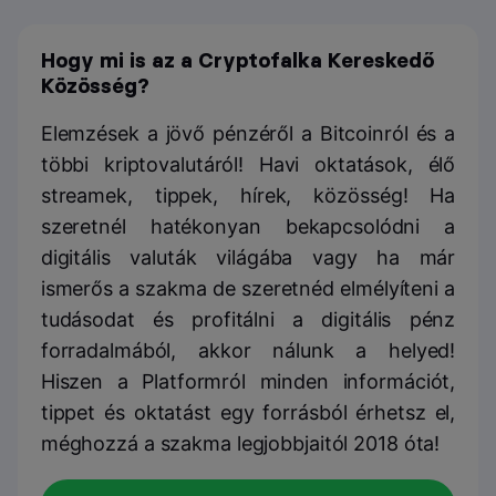
Hogy mi is az a Cryptofalka Kereskedő
Közösség?
Elemzések a jövő pénzéről a Bitcoinról és a
többi kriptovalutáról! Havi oktatások, élő
streamek, tippek, hírek, közösség! Ha
szeretnél hatékonyan bekapcsolódni a
digitális valuták világába vagy ha már
ismerős a szakma de szeretnéd elmélyíteni a
tudásodat és profitálni a digitális pénz
forradalmából, akkor nálunk a helyed!
Hiszen a Platformról minden információt,
tippet és oktatást egy forrásból érhetsz el,
méghozzá a szakma legjobbjaitól 2018 óta!