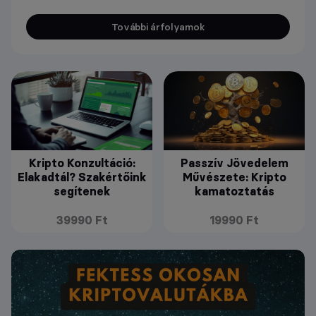
További árfolyamok
Kripto Konzultáció:
Passzív Jövedelem
Elakadtál? Szakértőink
Művészete: Kripto
segítenek
kamatoztatás
39990 Ft
19990 Ft