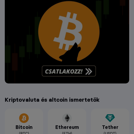
Kriptovaluta és altcoin ismertetők
Bitcoin
Ethereum
Tether
(BTC)
(ETH)
(USDT)