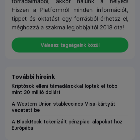
forradalmából, akkor nálunk a helyed!
Hiszen a Platformról minden információt,
tippet és oktatást egy forrásból érhetsz el,
méghozzá a szakma legjobbjaitól 2018 óta!
Válassz tagságaink közül
További híreink
Kriptósok elleni támadásokkal loptak el több
mint 30 millió dollárt
A Western Union stablecoinos Visa-kártyát
vezetett be
A BlackRock tokenizált pénzpiaci alapokat hoz
Európába