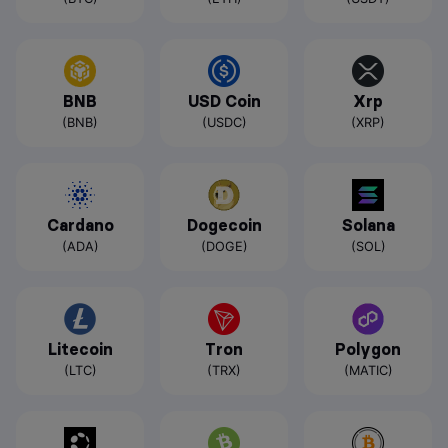
BNB
USD Coin
Xrp
(BNB)
(USDC)
(XRP)
Cardano
Dogecoin
Solana
(ADA)
(DOGE)
(SOL)
Litecoin
Tron
Polygon
(LTC)
(TRX)
(MATIC)