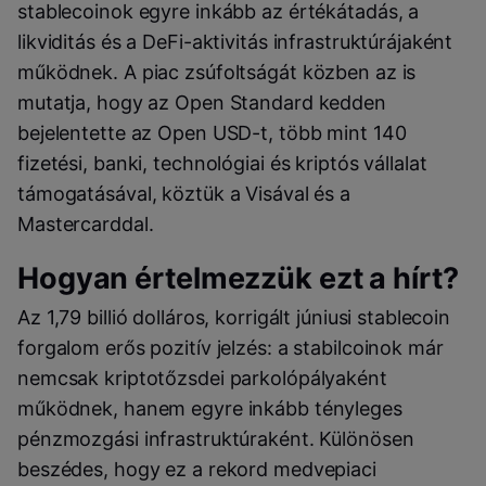
stablecoinok egyre inkább az értékátadás, a
likviditás és a DeFi-aktivitás infrastruktúrájaként
működnek. A piac zsúfoltságát közben az is
mutatja, hogy az Open Standard kedden
bejelentette az Open USD-t, több mint 140
fizetési, banki, technológiai és kriptós vállalat
támogatásával, köztük a Visával és a
Mastercarddal.
Hogyan értelmezzük ezt a hírt?
Az 1,79 billió dolláros, korrigált júniusi stablecoin
forgalom erős pozitív jelzés: a stabilcoinok már
nemcsak kriptotőzsdei parkolópályaként
működnek, hanem egyre inkább tényleges
pénzmozgási infrastruktúraként. Különösen
beszédes, hogy ez a rekord medvepiaci