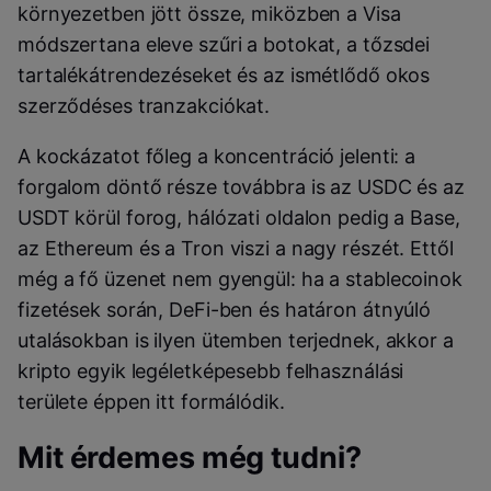
környezetben jött össze, miközben a Visa
módszertana eleve szűri a botokat, a tőzsdei
tartalékátrendezéseket és az ismétlődő okos
szerződéses tranzakciókat.
A kockázatot főleg a koncentráció jelenti: a
forgalom döntő része továbbra is az USDC és az
USDT körül forog, hálózati oldalon pedig a Base,
az Ethereum és a Tron viszi a nagy részét. Ettől
még a fő üzenet nem gyengül: ha a stablecoinok
fizetések során, DeFi-ben és határon átnyúló
utalásokban is ilyen ütemben terjednek, akkor a
kripto egyik legéletképesebb felhasználási
területe éppen itt formálódik.
Mit érdemes még tudni?