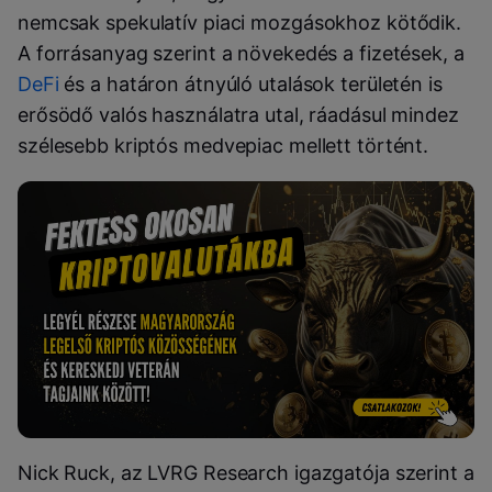
nemcsak spekulatív piaci mozgásokhoz kötődik.
A forrásanyag szerint a növekedés a fizetések, a
DeFi
és a határon átnyúló utalások területén is
erősödő valós használatra utal, ráadásul mindez
szélesebb kriptós medvepiac mellett történt.
Nick Ruck, az LVRG Research igazgatója szerint a