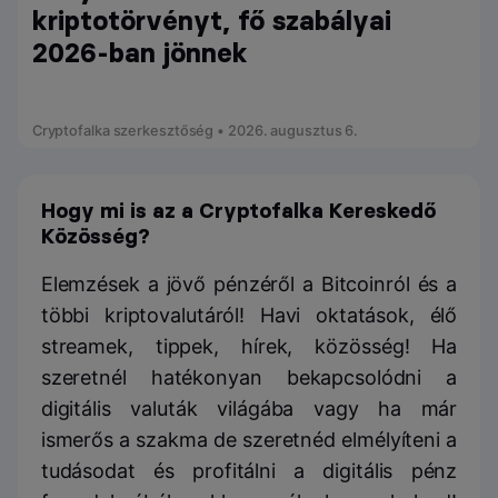
kriptotörvényt, fő szabályai
2026-ban jönnek
Cryptofalka szerkesztőség • 2026. augusztus 6.
Hogy mi is az a Cryptofalka Kereskedő
Közösség?
Elemzések a jövő pénzéről a Bitcoinról és a
többi kriptovalutáról! Havi oktatások, élő
streamek, tippek, hírek, közösség! Ha
szeretnél hatékonyan bekapcsolódni a
digitális valuták világába vagy ha már
ismerős a szakma de szeretnéd elmélyíteni a
tudásodat és profitálni a digitális pénz