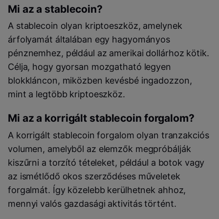
Mi az a stablecoin?
A stablecoin olyan kriptoeszköz, amelynek
árfolyamát általában egy hagyományos
pénznemhez, például az amerikai dollárhoz kötik.
Célja, hogy gyorsan mozgatható legyen
blokkláncon, miközben kevésbé ingadozzon,
mint a legtöbb kriptoeszköz.
Mi az a korrigált stablecoin forgalom?
A korrigált stablecoin forgalom olyan tranzakciós
volumen, amelyből az elemzők megpróbálják
kiszűrni a torzító tételeket, például a botok vagy
az ismétlődő okos szerződéses műveletek
forgalmát. Így közelebb kerülhetnek ahhoz,
mennyi valós gazdasági aktivitás történt.