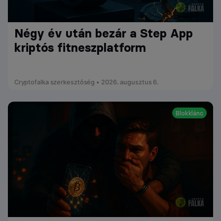
Négy év után bezár a Step App
kriptós fitneszplatform
Cryptofalka szerkesztőség • 2026. augusztus 6.
Blokklánc