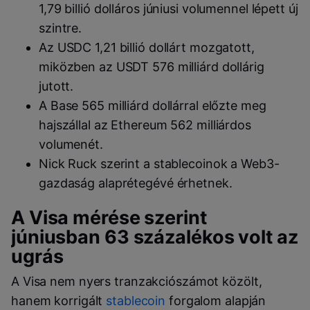
1,79 billió dolláros júniusi volumennel lépett új
szintre.
Az USDC 1,21 billió dollárt mozgatott,
miközben az USDT 576 milliárd dollárig
jutott.
A Base 565 milliárd dollárral előzte meg
hajszállal az Ethereum 562 milliárdos
volumenét.
Nick Ruck szerint a stablecoinok a Web3-
gazdaság alaprétegévé érhetnek.
A Visa mérése szerint
júniusban 63 százalékos volt az
ugrás
A Visa nem nyers tranzakciószámot közölt,
hanem korrigált
stablecoin
forgalom alapján