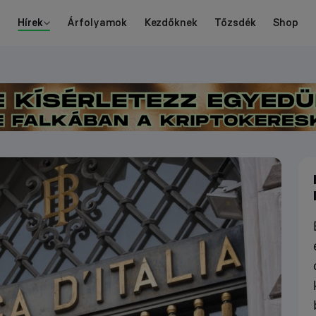
Hírek
Árfolyamok
Kezdőknek
Tőzsdék
Shop