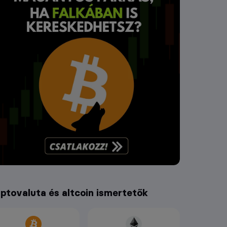
iptovaluta és altcoin ismertetők