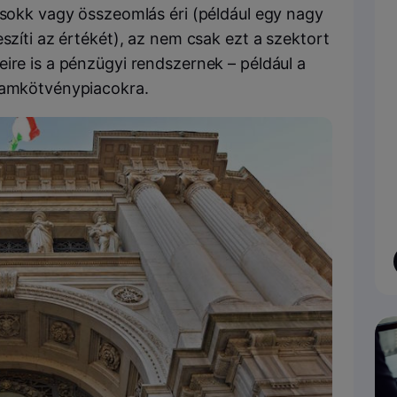
 sokk vagy összeomlás éri (például egy nagy
szíti az értékét), az nem csak ezt a szektort
ire is a pénzügyi rendszernek – például a
llamkötvénypiacokra.