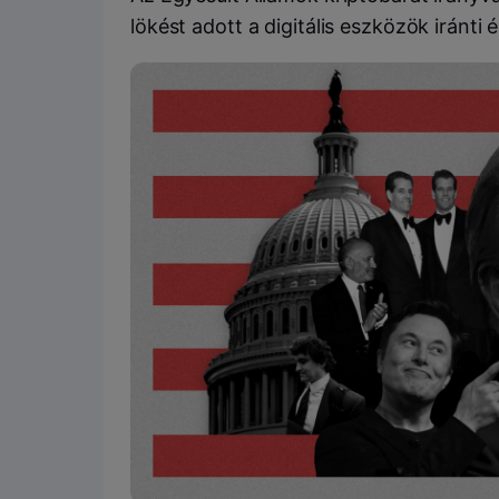
lökést adott a digitális eszközök iránti