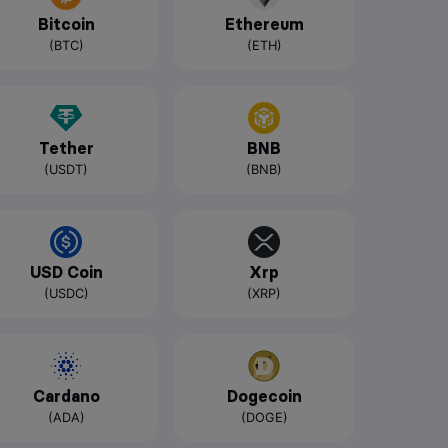
Bitcoin
Ethereum
(BTC)
(ETH)
Tether
BNB
(USDT)
(BNB)
USD Coin
Xrp
(USDC)
(XRP)
Cardano
Dogecoin
(ADA)
(DOGE)