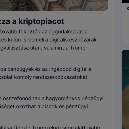
K
za a kriptopiacot
ak tovább fokozták az aggodalmakat a
s külön is kiemeli a digitális eszközárak
gválasztása után, valamint a Trump-
os pénzügyek és az ingadozó digitális
csolat komoly rendszerkockázatokat
an összefonódnak a hagyományos pénzügyi
őséget okozhat a piacok és pénzügyi
áltása Donald Trump elnöksége alatt újabb