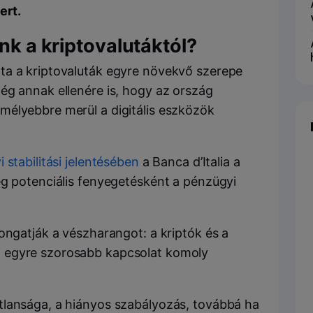
ert.
ank a kriptovalutáktól?
ta a kriptovaluták egyre növekvő szerepe
ég annak ellenére is, hogy az ország
mélyebbre merül a digitális eszközök
 stabilitási jelentésében
a Banca d’Italia a
eg potenciális fenyegetésként a pénzügyi
ongatják a vészharangot: a kriptók és a
 egyre szorosabb kapcsolat komoly
tlansága, a hiányos szabályozás, továbbá ha