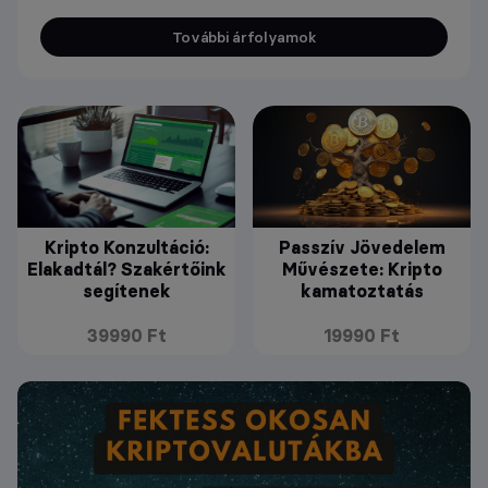
További árfolyamok
Kripto Konzultáció:
Passzív Jövedelem
Elakadtál? Szakértőink
Művészete: Kripto
segítenek
kamatoztatás
39990 Ft
19990 Ft