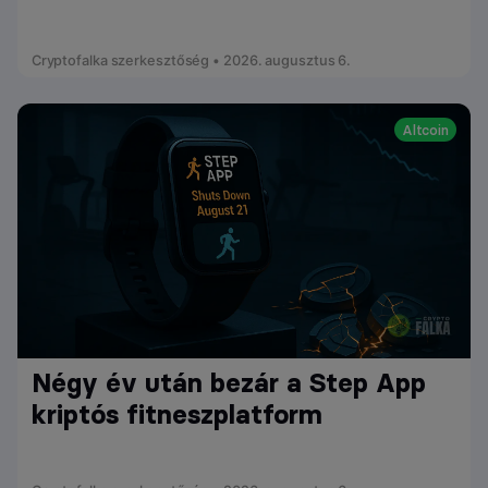
Cryptofalka szerkesztőség • 2026. augusztus 6.
Altcoin
Négy év után bezár a Step App
kriptós fitneszplatform