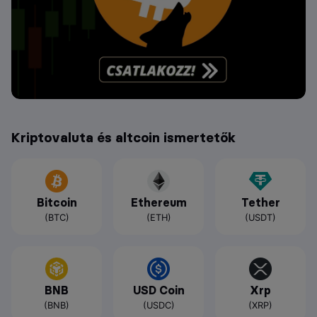
Kriptovaluta és altcoin ismertetők
Bitcoin
Ethereum
Tether
(BTC)
(ETH)
(USDT)
BNB
USD Coin
Xrp
(BNB)
(USDC)
(XRP)