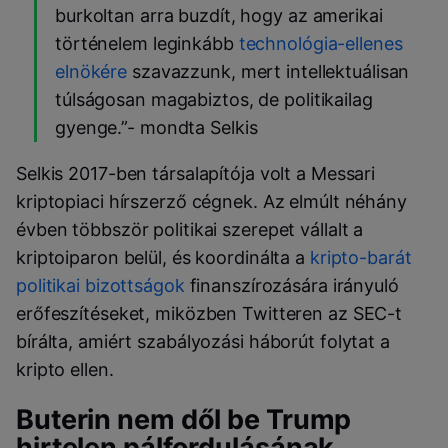
burkoltan arra buzdít, hogy az amerikai
történelem leginkább
technológia-ellenes
elnökére
szavazzunk, mert intellektuálisan
túlságosan magabiztos, de politikailag
gyenge.”- mondta Selkis
Selkis 2017-ben társalapítója volt a Messari
kriptopiaci hírszerző cégnek. Az elmúlt néhány
évben többször politikai szerepet vállalt a
kriptoiparon belül, és koordinálta a
kripto-barát
politikai bizottságok
finanszírozására irányuló
erőfeszítéseket, miközben Twitteren az SEC-t
bírálta, amiért szabályozási háborút folytat a
kripto ellen.
Buterin nem dől be Trump
hirtelen pálfordulásának