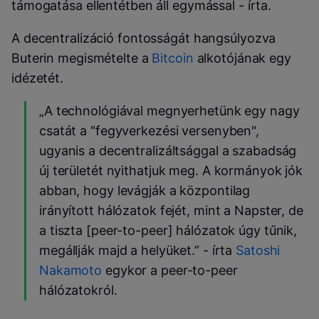
támogatása ellentétben áll egymással - írta.
A decentralizáció fontosságát hangsúlyozva
Buterin megismételte a
Bitcoin
alkotójának egy
idézetét.
„A technológiával megnyerhetünk egy nagy
csatát a "fegyverkezési versenyben",
ugyanis a decentralizáltsággal a szabadság
új területét nyithatjuk meg. A kormányok jók
abban, hogy levágják a központilag
irányított hálózatok fejét, mint a Napster, de
a tiszta [peer-to-peer] hálózatok úgy tűnik,
megállják majd a helyüket.” - írta
Satoshi
Nakamoto
egykor a peer-to-peer
hálózatokról.