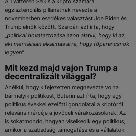
A Twitteren Selkis a kripto számára
egzisztenciális pillanatnak nevezte a
novemberben esedékes választást Joe Biden és
Trump elnök között. Szerdán azt írta, hogy
„
politikai hovatartozása azon alapul, hogy ki az,
aki mentálisan alkalmas arra, hogy főparancsnok
legyen
”.
Mit kezd majd vajon Trump a
decentralizált világgal?
Anélkül, hogy kifejezetten megnevezte volna
bármelyik politikust, Buterin azt írta, hogy egy
politikus évekkel ezelőtti gondolatai a kriptóról
releváns mércéje a jövőbeli várakozásoknak. Az
is sokatmondó, hogyan viselkedik egy politikus,
amikor a szabadság támogatása és a vállalatok