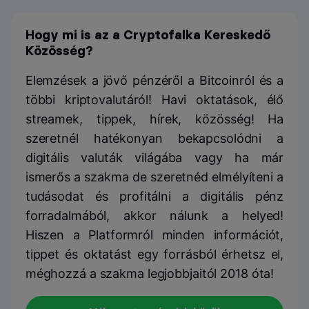
Hogy mi is az a Cryptofalka Kereskedő
Közösség?
Elemzések a jövő pénzéről a Bitcoinról és a
többi kriptovalutáról! Havi oktatások, élő
streamek, tippek, hírek, közösség! Ha
szeretnél hatékonyan bekapcsolódni a
digitális valuták világába vagy ha már
ismerős a szakma de szeretnéd elmélyíteni a
tudásodat és profitálni a digitális pénz
forradalmából, akkor nálunk a helyed!
Hiszen a Platformról minden információt,
tippet és oktatást egy forrásból érhetsz el,
méghozzá a szakma legjobbjaitól 2018 óta!