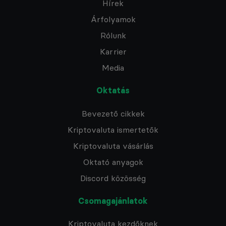
Hírek
Árfolyamok
Rólunk
Karrier
Media
Oktatás
Bevezető cikkek
Kriptovaluta ismertetők
Kriptovaluta vásárlás
Oktató anyagok
Discord közösség
Csomagajánlatok
Kriptovaluta kezdőknek