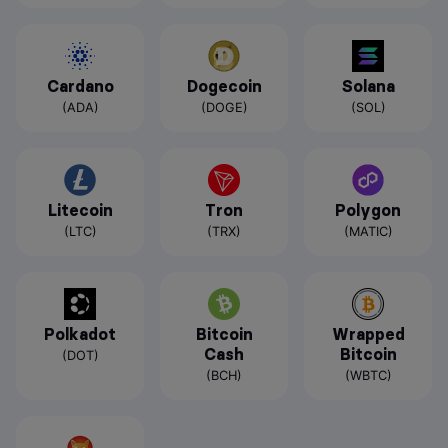
Cardano
Dogecoin
Solana
(ADA)
(DOGE)
(SOL)
Litecoin
Tron
Polygon
(LTC)
(TRX)
(MATIC)
Polkadot
Bitcoin
Wrapped
Cash
Bitcoin
(DOT)
(BCH)
(WBTC)