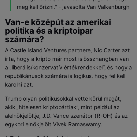
meg kell őrizni." - javasolta Van Valkenburgh
Van-e középút az amerikai
politika és a kriptoipar
számára?
A Castle Island Ventures partnere, Nic Carter azt
írta, hogy a kripto már most is összhangban van
a „liberális/konzervatív értékrendekkel”, és hogy a
republikánusok számára is logikus, hogy fel kell
karolni azt.
Trump olyan politikusokkal vette körül magát,
akik „hitelesen kriptopártiak”, mint például az
alelnökjelöltje, J.D. Vance szenátor (R-OH) és az
egykori elnökjelölt Vivek Ramaswamy.