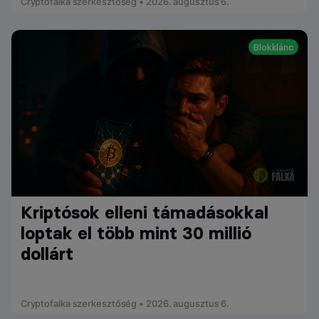
Cryptofalka szerkesztőség • 2026. augusztus 6.
Blokklánc
Kriptósok elleni támadásokkal
loptak el több mint 30 millió
dollárt
Cryptofalka szerkesztőség • 2026. augusztus 6.