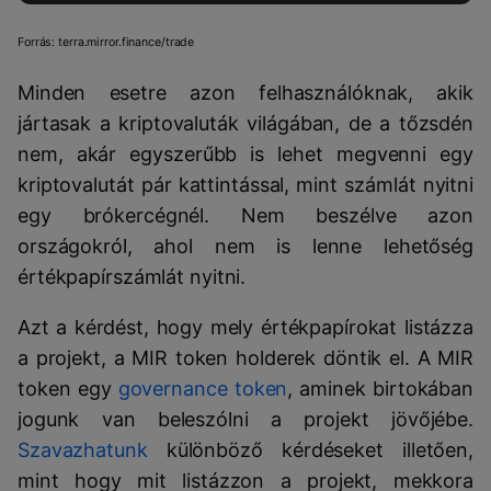
Forrás: terra.mirror.finance/trade
Minden esetre azon felhasználóknak, akik
jártasak a kriptovaluták világában, de a tőzsdén
nem, akár egyszerűbb is lehet megvenni egy
kriptovalutát pár kattintással, mint számlát nyitni
egy brókercégnél. Nem beszélve azon
országokról, ahol nem is lenne lehetőség
értékpapírszámlát nyitni.
Azt a kérdést, hogy mely értékpapírokat listázza
a projekt, a MIR token holderek döntik el. A MIR
token egy
governance token
, aminek birtokában
jogunk van beleszólni a projekt jövőjébe.
Szavazhatunk
különböző kérdéseket illetően,
mint hogy mit listázzon a projekt, mekkora