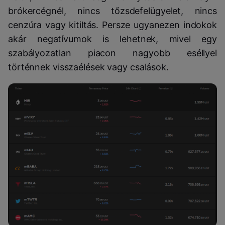
brókercégnél, nincs tőzsdefelügyelet, nincs
cenzúra vagy kitiltás. Persze ugyanezen indokok
akár negatívumok is lehetnek, mivel egy
szabályozatlan piacon nagyobb eséllyel
történnek visszaélések vagy csalások.