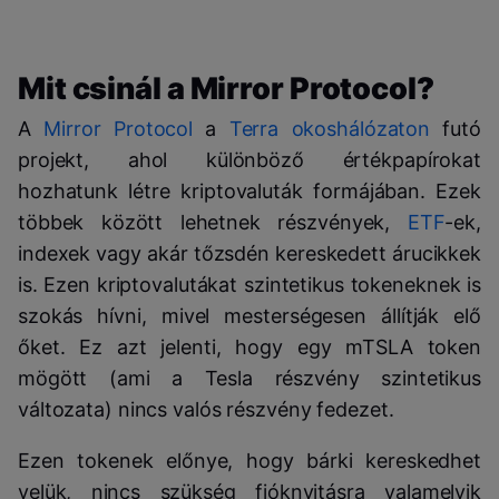
Mit csinál a Mirror Protocol?
A
Mirror Protocol
a
Terra okoshálózaton
futó
projekt, ahol különböző értékpapírokat
hozhatunk létre kriptovaluták formájában. Ezek
többek között lehetnek részvények,
ETF
-ek,
indexek vagy akár tőzsdén kereskedett árucikkek
is. Ezen kriptovalutákat szintetikus tokeneknek is
szokás hívni, mivel mesterségesen állítják elő
őket. Ez azt jelenti, hogy egy mTSLA token
mögött (ami a Tesla részvény szintetikus
változata) nincs valós részvény fedezet.
Ezen tokenek előnye, hogy bárki kereskedhet
velük, nincs szükség fióknyitásra valamelyik