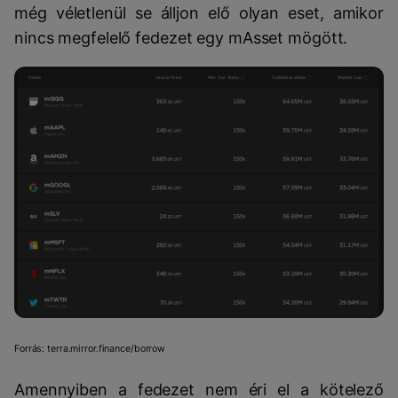
még véletlenül se álljon elő olyan eset, amikor
nincs megfelelő fedezet egy mAsset mögött.
Forrás: terra.mirror.finance/borrow
Amennyiben a fedezet nem éri el a kötelező