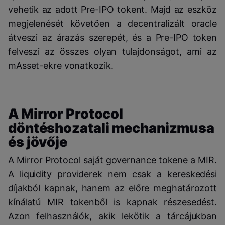
vehetik az adott Pre-IPO tokent. Majd az eszköz
megjelenését követően a decentralizált oracle
átveszi az árazás szerepét, és a Pre-IPO token
felveszi az összes olyan tulajdonságot, ami az
mAsset-ekre vonatkozik.
A Mirror Protocol
döntéshozatali mechanizmusa
és jövője
A Mirror Protocol saját governance tokene a MIR.
A liquidity providerek nem csak a kereskedési
díjakból kapnak, hanem az előre meghatározott
kínálatú MIR tokenből is kapnak részesedést.
Azon felhasználók, akik lekötik a tárcájukban