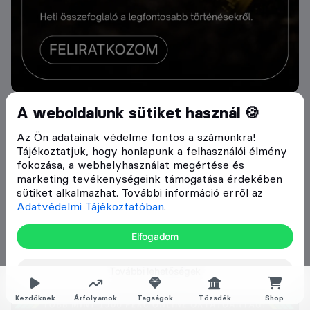
A weboldalunk sütiket használ 🍪
Az Ön adatainak védelme fontos a számunkra!
Tájékoztatjuk, hogy honlapunk a felhasználói élmény
fokozása, a webhelyhasználat megértése és
marketing tevékenységeink támogatása érdekében
sütiket alkalmazhat. További információ erről az
Adatvédelmi Tájékoztatóban
.
Elfogadom
További lehetőségek
Kezdőknek
Árfolyamok
Tagságok
Tőzsdék
Shop