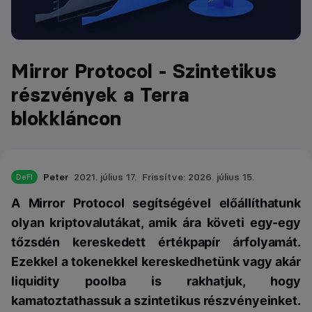
Mirror Protocol - Szintetikus
részvények a Terra
blokkláncon
Peter
2021. július 17.
Frissítve: 2026. július 15.
DeFI
A Mirror Protocol segítségével előállíthatunk
olyan kriptovalutákat, amik ára követi egy-egy
tőzsdén kereskedett értékpapír árfolyamát.
Ezekkel a tokenekkel kereskedhetünk vagy akár
liquidity poolba is rakhatjuk, hogy
kamatoztathassuk a szintetikus részvényeinket.