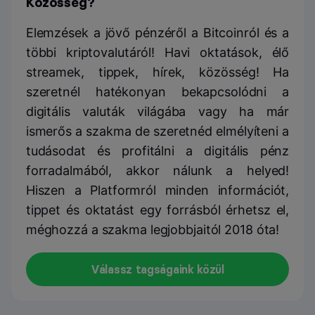
Közösség?
Elemzések a jövő pénzéről a Bitcoinról és a
többi kriptovalutáról! Havi oktatások, élő
streamek, tippek, hírek, közösség! Ha
szeretnél hatékonyan bekapcsolódni a
digitális valuták világába vagy ha már
ismerős a szakma de szeretnéd elmélyíteni a
tudásodat és profitálni a digitális pénz
forradalmából, akkor nálunk a helyed!
Hiszen a Platformról minden információt,
tippet és oktatást egy forrásból érhetsz el,
méghozzá a szakma legjobbjaitól 2018 óta!
Válassz tagságaink közül