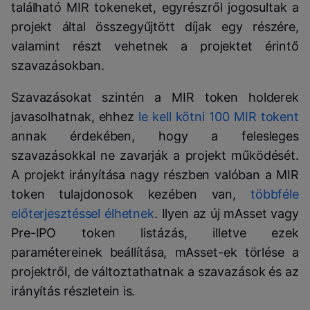
található MIR tokeneket, egyrészről jogosultak a
projekt által összegyűjtött díjak egy részére,
valamint részt vehetnek a projektet érintő
szavazásokban.
Szavazásokat szintén a MIR token holderek
javasolhatnak, ehhez
le kell kötni 100 MIR tokent
annak érdekében, hogy a felesleges
szavazásokkal ne zavarják a projekt működését.
A projekt irányítása nagy részben valóban a MIR
token tulajdonosok kezében van,
többféle
előterjesztéssel élhetnek
. Ilyen az új mAsset vagy
Pre-IPO token listázás, illetve ezek
paramétereinek beállítása, mAsset-ek törlése a
projektről, de változtathatnak a szavazások és az
irányítás részletein is.