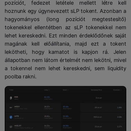
pozíciót, fedezet letétele mellett létre kell
hoznunk egy úgynevezett sLP tokent. Azonban a
hagyományos (long pozíciót megtestesítő)
tokenekkel ellentétben az sLP tokenekkel nem
lehet kereskedni. Ezt minden érdeklődőnek saját
magának kell előállítania, majd ezt a tokent
lekötheti, hogy kamatot is kapjon rá. Jelen
állapotban nem látom értelmét nem lekötni, mivel
a tokennel nem lehet kereskedni, sem liquidity
poolba rakni.