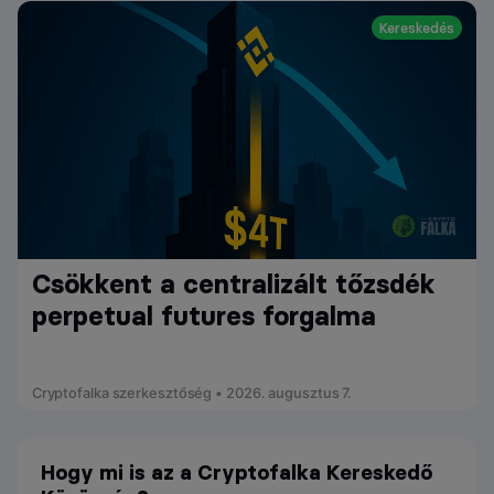
Kereskedés
Csökkent a centralizált tőzsdék
perpetual futures forgalma
Cryptofalka szerkesztőség • 2026. augusztus 7.
Hogy mi is az a Cryptofalka Kereskedő