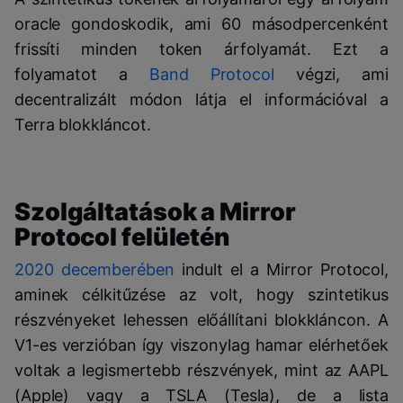
oracle gondoskodik, ami 60 másodpercenként
frissíti minden token árfolyamát. Ezt a
folyamatot a
Band Protocol
végzi, ami
decentralizált módon látja el információval a
Terra blokkláncot.
Szolgáltatások a Mirror
Protocol felületén
2020 decemberében
indult el a Mirror Protocol,
aminek célkitűzése az volt, hogy szintetikus
részvényeket lehessen előállítani blokkláncon. A
V1-es verzióban így viszonylag hamar elérhetőek
voltak a legismertebb részvények, mint az AAPL
(Apple) vagy a TSLA (Tesla), de a lista