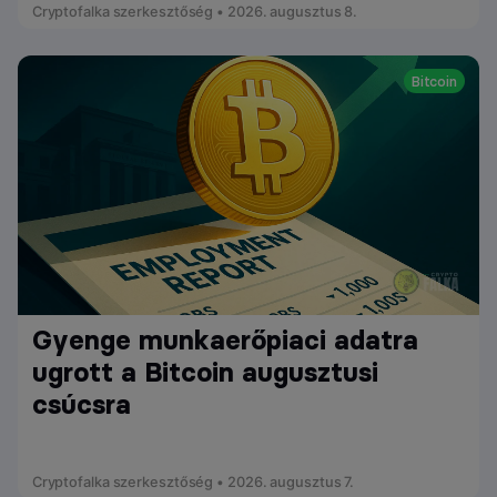
Cryptofalka szerkesztőség • 2026. augusztus 8.
Bitcoin
Gyenge munkaerőpiaci adatra
ugrott a Bitcoin augusztusi
csúcsra
Cryptofalka szerkesztőség • 2026. augusztus 7.