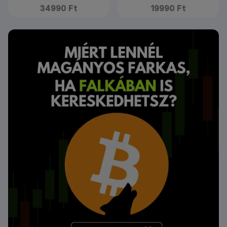
34990 Ft
19990 Ft