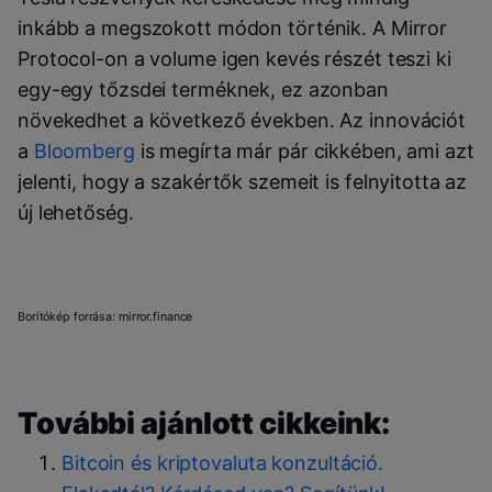
inkább a megszokott módon történik. A Mirror
Protocol-on a volume igen kevés részét teszi ki
egy-egy tőzsdei terméknek, ez azonban
növekedhet a következő években. Az innovációt
a
Bloomberg
is megírta már pár cikkében, ami azt
jelenti, hogy a szakértők szemeit is felnyitotta az
új lehetőség.
Borítókép forrása: mirror.finance
További ajánlott cikkeink:
Bitcoin és kriptovaluta konzultáció.