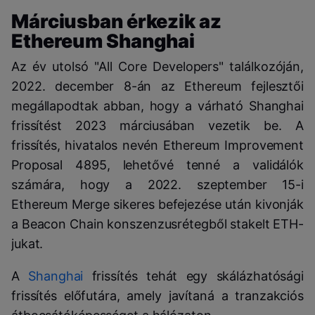
Márciusban érkezik az
Ethereum Shanghai
Az év utolsó "All Core Developers" találkozóján,
2022. december 8-án az Ethereum fejlesztői
megállapodtak abban, hogy a várható Shanghai
frissítést 2023 márciusában vezetik be. A
frissítés, hivatalos nevén Ethereum Improvement
Proposal 4895, lehetővé tenné a validálók
számára, hogy a 2022. szeptember 15-i
Ethereum Merge sikeres befejezése után kivonják
a Beacon Chain konszenzusrétegből stakelt ETH-
jukat.
A
Shanghai
frissítés tehát egy skálázhatósági
frissítés előfutára, amely javítaná a tranzakciós