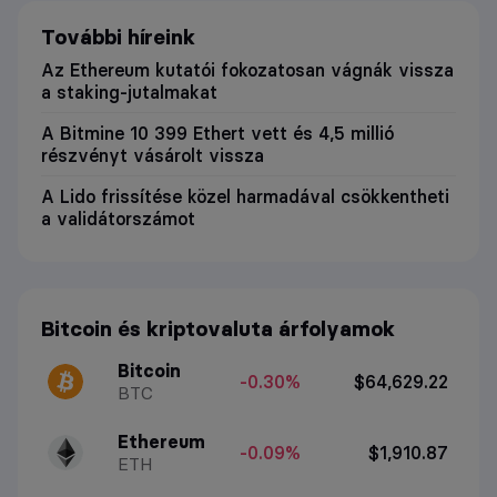
További híreink
Az Ethereum kutatói fokozatosan vágnák vissza
a staking-jutalmakat
A Bitmine 10 399 Ethert vett és 4,5 millió
részvényt vásárolt vissza
A Lido frissítése közel harmadával csökkentheti
a validátorszámot
Bitcoin és kriptovaluta árfolyamok
Bitcoin
-0.30%
$64,629.22
BTC
Ethereum
-0.09%
$1,910.87
ETH