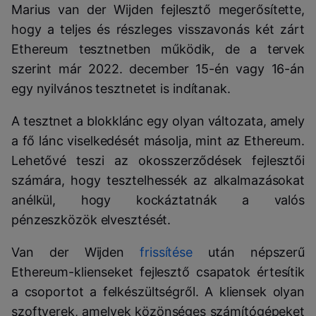
Marius van der Wijden fejlesztő megerősítette,
hogy a teljes és részleges visszavonás két zárt
Ethereum tesztnetben működik, de a tervek
szerint már 2022. december 15-én vagy 16-án
egy nyilvános tesztnetet is indítanak.
A tesztnet a blokklánc egy olyan változata, amely
a fő lánc viselkedését másolja, mint az Ethereum.
Lehetővé teszi az okosszerződések fejlesztői
számára, hogy tesztelhessék az alkalmazásokat
anélkül, hogy kockáztatnák a valós
pénzeszközök elvesztését.
Van der Wijden
frissítése
után népszerű
Ethereum-klienseket fejlesztő csapatok értesítik
a csoportot a felkészültségről. A kliensek olyan
szoftverek, amelyek közönséges számítógépeket