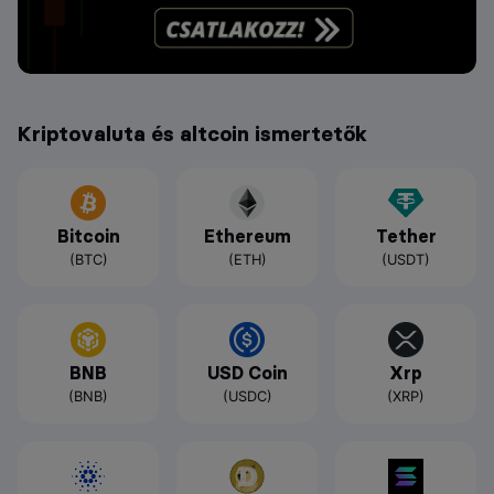
Kriptovaluta és altcoin ismertetők
Bitcoin
Ethereum
Tether
(BTC)
(ETH)
(USDT)
BNB
USD Coin
Xrp
(BNB)
(USDC)
(XRP)