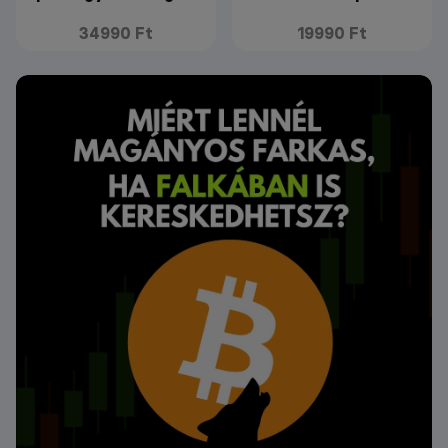
34990 Ft
19990 Ft