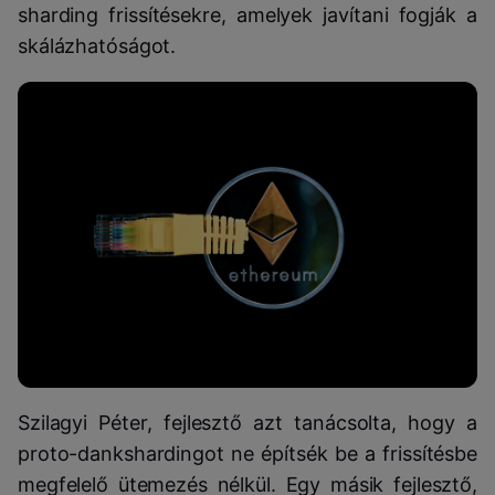
sharding frissítésekre, amelyek javítani fogják a
skálázhatóságot.
Szilagyi Péter, fejlesztő azt tanácsolta, hogy a
proto-dankshardingot ne építsék be a frissítésbe
megfelelő ütemezés nélkül. Egy másik fejlesztő,