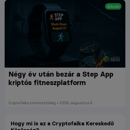
Altcoin
Négy év után bezár a Step App
kriptós fitneszplatform
Cryptofalka szerkesztőség • 2026. augusztus 6.
Hogy mi is az a Cryptofalka Kereskedő