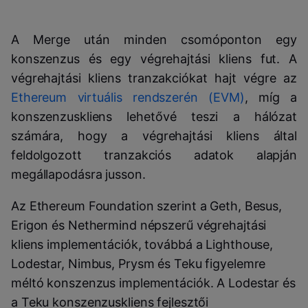
A Merge után minden csomóponton egy
konszenzus és egy végrehajtási kliens fut. A
végrehajtási kliens tranzakciókat hajt végre az
Ethereum virtuális rendszerén (EVM)
, míg a
konszenzuskliens lehetővé teszi a hálózat
számára, hogy a végrehajtási kliens által
feldolgozott tranzakciós adatok alapján
megállapodásra jusson.
Az Ethereum Foundation szerint a Geth, Besus,
Erigon és Nethermind népszerű végrehajtási
kliens implementációk, továbbá a Lighthouse,
Lodestar, Nimbus, Prysm és Teku figyelemre
méltó konszenzus implementációk. A Lodestar és
a Teku konszenzuskliens fejlesztői