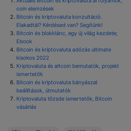
Aktuális Bitcoin és kriptovaluta árfolyamok,
coin elemzések
Bitcoin és kriptovaluta konzultáció.
Elakadtál? Kérdésed van? Segítünk!
Bitcoin és blokklánc, egy új világ kezdete;
Ebook
Bitcoin és kriptovaluta adózás ultimate
kisokos 2022
Kriptovaluta és altcoin bemutatók, projekt
ismertetők
Bitcoin és kriptovaluta bányászat
beállítások, útmutatók
Kriptovaluta tőzsde ismertetők, Bitcoin
vásárlás