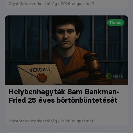
Cryptofalka szerkesztőség • 2026. augusztus 7.
Tőzsde
Helybenhagyták Sam Bankman-
Fried 25 éves börtönbüntetését
Cryptofalka szerkesztőség • 2026. augusztus 6.