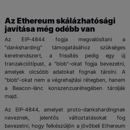
Az Ethereum skálázhatósági
javítása még odébb van
Az EIP-4844 fogja megvalósítani a
"danksharding" támogatásához szükséges
keretrendszert, a frissítés pedig egy új
tranzakciótípust, a "blob"-okat fogja bevezetni,
amelyek olcsóbb adatokat fognak tárolni. A
"blob"-okat nem a végrehajtási rétegben, hanem
a Beacon-lánc konszenzusrétegében tárolják
majd.
Az EIP-4844, amelyet proto-dankshardingnak
neveznek, jelentős változtatásokat fog
bevezetni, hogy felkészüljön a jövőbeli Ethereum