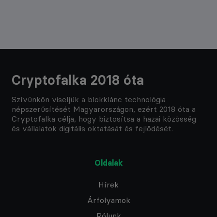
Cryptofalka 2018 óta
Szívünkön viseljük a blokklánc technológia
népszerűsítését Magyarországon, ezért 2018 óta a
Cryptofalka célja, hogy biztosítsa a hazai közösség
és vállalatok digitális oktatását és fejlődését.
Oldalak
Hírek
Árfolyamok
Rólunk