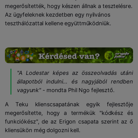
megerősítették, hogy készen állnak a tesztelésre.
Az ügyfeleknek kezdetben egy nyilvános
teszthálózattal kellene együttműködniük.
"A Lodestar képes az összeolvadás utáni
állapotból indulni... és nagyjából rendben
vagyunk" -
mondta Phil Ngo fejlesztő.
A Teku klienscsapatának egyik fejlesztője
megerősítette, hogy a termékük "kódkész és
funkciókész", de az Erigon csapata szerint az ő
kliensükön még dolgozni kell.