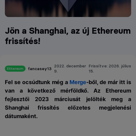
Jön a Shanghai, az új Ethereum
frissítés!
2022. december
Frissítve: 2026. július
fancasey13
Ethereum
9.
15.
Fel se ocsúdtunk még a
Merge
-ből, de már itt is
van a következő mérföldkő. Az Ethereum
fejlesztői 2023 márciusát jelölték meg a
Shanghai frissítés előzetes megjelenési
dátumaként.