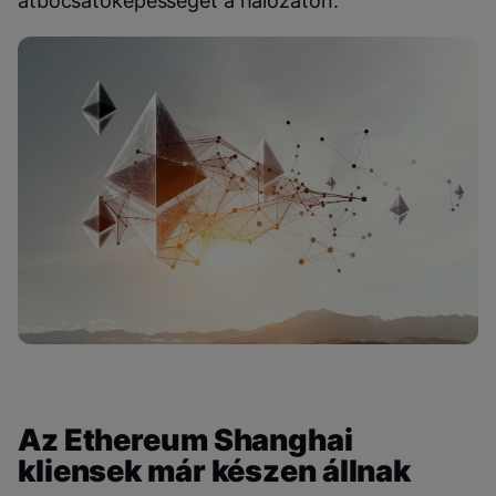
átbocsátóképességet a hálózaton.
Az Ethereum Shanghai
kliensek már készen állnak