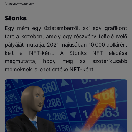
knowyourmeme.com
Stonks
Egy mém egy üzletemberről, aki egy grafikont
tart a kezében, amely egy részvény felfelé ívelő
pályáját mutatja, 2021 májusában 10 000 dollárért
kelt el NFT-ként. A Stonks NFT eladása
megmutatta, hogy még az ezoterikusabb
mémeknek is lehet értéke NFT-ként.