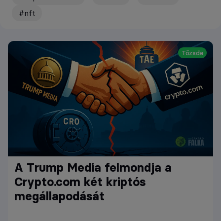
#nft
Tőzsde
A Trump Media felmondja a
Crypto.com két kriptós
megállapodását