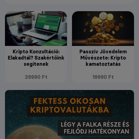
Kripto Konzultáció:
Passzív Jövedelem
Elakadtál? Szakértőink
Művészete: Kripto
segítenek
kamatoztatás
39990 Ft
19990 Ft