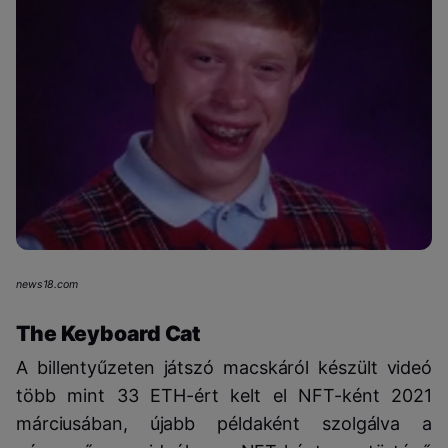
news18.com
The Keyboard Cat
A billentyűzeten játszó macskáról készült videó
több mint 33 ETH-ért kelt el NFT-ként 2021
márciusában, újabb példaként szolgálva a