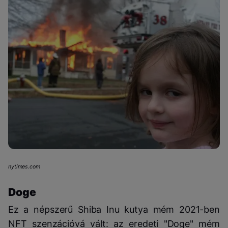
nytimes.com
Doge
Ez a népszerű Shiba Inu kutya mém 2021-ben
NFT szenzációvá vált: az eredeti "Doge" mém