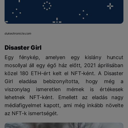
dukechronicle.com
Disaster Girl
Egy fénykép, amelyen egy kislány huncut
mosollyal áll egy égő ház előtt, 2021 áprilisában
közel 180 ETH-ért kelt el NFT-ként. A Disaster
Girl eladása bebizonyította, hogy még a
viszonylag ismeretlen mémek is értékesek
lehetnek NFT-ként. Emellett az eladás nagy
médiafigyelmet kapott, ami még inkább növelte
az NFT-k ismertségét.