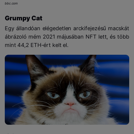
bbc.com
Grumpy Cat
Egy állandóan elégedetlen arckifejezésű macskát
ábrázoló mém 2021 májusában NFT lett, és több
mint 44,2 ETH-ért kelt el.