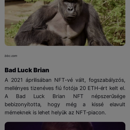
bbc.com
Bad Luck Brian
A 2021 áprilisában NFT-vé vált, fogszabályzós,
mellényes tizenéves fiú fotója 20 ETH-ért kelt el.
A Bad Luck Brian NFT népszerűsége
bebizonyította, hogy még a kissé elavult
mémeknek is lehet helyük az NFT-piacon.