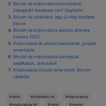
Bitcoin és kriptovaluta konzultáció.
Elakadtál? Kérdésed van? Segítünk!
Bitcoin és blokklánc, egy új világ kezdete;
Ebook
Bitcoin és kriptovaluta adózás ultimate
kisokos 2022
Kriptovaluta és altcoin bemutatók, projekt
ismertetők
Bitcoin és kriptovaluta bányászat
beállítások, útmutatók
Kriptovaluta tőzsde ismertetők, Bitcoin
vásárlás
#mém
#blokklánc hír
#kriptovaluta
#kriptovaluta hír
#mém
#meme