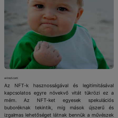
wired.com
Az NFT-k hasznosságával és legitimitásával
kapcsolatos egyre növekvő vitát tükrözi ez a
mém. Az NFT-ket egyesek spekulációs
buboréknak tekintik, míg mások újszerű és
izgalmas lehetőséget látnak bennük a művészek