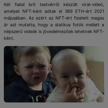
Két fiatal brit testvérről készült viral-videó,
amelyet NFT-ként adtak el 389 ETH-ért 2021
májusában. Az ezért az NFT-ért fizetett magas
ár azt mutatta, hogy a statikus fotók mellett a
népszerű videók is jövedelmezőek lehetnek NFT-
ként.