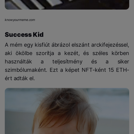
knowyourmeme.com
Success Kid
A mém egy kisfiút ábrázol elszánt arckifejezéssel,
aki ökölbe szorítja a kezét, és széles körben
használták a teljesítmény és a siker
szimbólumaként. Ezt a képet NFT-ként 15 ETH-
ért adták el.