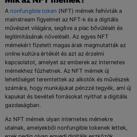
A
nonfungible token
(NFT) mémek felhívták a
mainstream figyelmet az NFT-k és a digitális
művészet világára, segítve a piac bővülését és
legitimitásának növelését. Az egyes NFT
mémekért fizetett magas árak megmutatták az
online kultúra értékét és azt az érzelmi
kapcsolatot, amelyet az emberek az internetes
mémekhez fűzhetnek. Az NFT mémek új
lehetőséget teremtettek az alkotók és művészek
számára, hogy munkájukat pénzzé tegyék, ami új
kapukat és bevételi forrásokat nyithat a digitális
gazdaságban.
Az NFT mémek olyan internetes mémekre
utalnak, amelyekből nonfungible tokenek lettek,
ezek pedig olyan egyedi digitális eszközök,