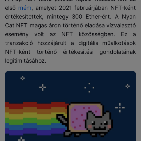
első
mém
, amelyet 2021 februárjában NFT-ként
értékesítettek, mintegy 300 Ether-ért. A Nyan
Cat NFT magas áron történő eladása vízválasztó
esemény volt az NFT közösségben. Ez a
tranzakció hozzájárult a digitális műalkotások
NFT-ként történő értékesítési gondolatának
legitimitásához.