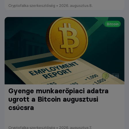
Cryptofalka szerkesztőség • 2026. augusztus 8.
Bitcoin
Gyenge munkaerőpiaci adatra
ugrott a Bitcoin augusztusi
csúcsra
Cryptofalka szerkesztőség • 2026. augusztus 7.