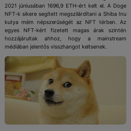
2021 júniusában 1696,9 ETH-ért kelt el. A Doge
NFT-k sikere segített megszilárdítani a Shiba Inu
kutya mém népszerűségét az NFT térben. Az
egyes NFT-kért fizetett magas árak szintén
hozzájárultak ahhoz, hogy a mainstream
médiában jelentős visszhangot keltsenek.