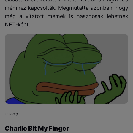
mémhez kapcsolták. Megmutatta azonban, hogy
még a vitatott mémek is hasznosak lehetnek
NFT-ként.
kpcc.org
Charlie Bit My Finger