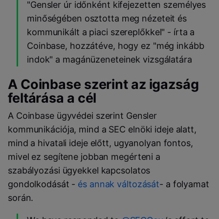
"Gensler úr időnként kifejezetten személyes
minőségében osztotta meg nézeteit és
kommunikált a piaci szereplőkkel" - írta a
Coinbase, hozzátéve, hogy ez "még inkább
indok" a magánüzeneteinek vizsgálatára
A Coinbase szerint az igazság
feltárása a cél
A Coinbase ügyvédei szerint Gensler
kommunikációja, mind a SEC elnöki ideje alatt,
mind a hivatali ideje előtt, ugyanolyan fontos,
mivel ez segítene jobban megérteni a
szabályozási ügyekkel kapcsolatos
gondolkodását -
és annak változását
- a folyamat
során.