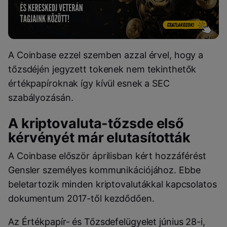
A Coinbase ezzel szemben azzal érvel, hogy a
tőzsdéjén jegyzett tokenek nem tekinthetők
értékpapíroknak így kívül esnek a SEC
szabályozásán.
A kriptovaluta-tőzsde első
kérvényét már elutasították
A Coinbase először áprilisban kért hozzáférést
Gensler személyes kommunikációjához. Ebbe
beletartozik minden kriptovalutákkal kapcsolatos
dokumentum 2017-től kezdődően.
Az Értékpapír- és Tőzsdefelügyelet június 28-i,