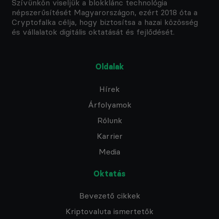
Szívünkön viseljük a blokklánc technológia
népszerűsítését Magyarországon, ezért 2018 óta a
Cryptofalka célja, hogy biztosítsa a hazai közösség
és vállalatok digitális oktatását és fejlődését.
Oldalak
Hírek
Árfolyamok
Rólunk
Karrier
Media
Oktatás
Bevezető cikkek
Kriptovaluta ismertetők