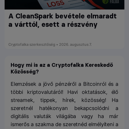
A CleanSpark bevétele elmaradt
a várttól, esett a részvény
Cryptofalka szerkesztőség • 2026. augusztus 7.
Hogy mi is az a Cryptofalka Kereskedő
Közösség?
Elemzések a jövő pénzéről a Bitcoinról és a
többi kriptovalutáról! Havi oktatások, élő
streamek, tippek, hírek, közösség! Ha
szeretnél hatékonyan bekapcsolódni a
digitális valuták világába vagy ha már
ismerős a szakma de szeretnéd elmélyíteni a