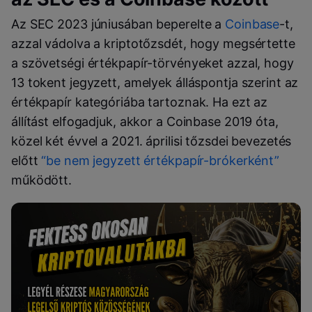
Az SEC 2023 júniusában beperelte a
Coinbase
-t,
azzal vádolva a kriptotőzsdét, hogy megsértette
a szövetségi értékpapír-törvényeket azzal, hogy
13 tokent jegyzett, amelyek álláspontja szerint az
értékpapír kategóriába tartoznak. Ha ezt az
állítást elfogadjuk, akkor a Coinbase 2019 óta,
közel két évvel a 2021. áprilisi tőzsdei bevezetés
előtt
“be nem jegyzett értékpapír-brókerként”
működött.