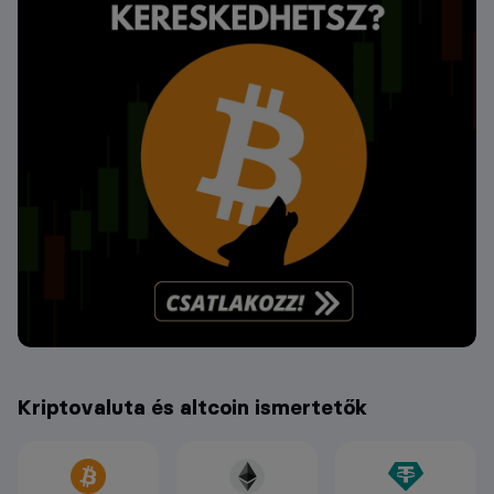
Kriptovaluta és altcoin ismertetők