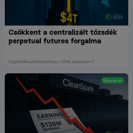
Csökkent a centralizált tőzsdék
perpetual futures forgalma
Cryptofalka szerkesztőség • 2026. augusztus 7.
Bányászat