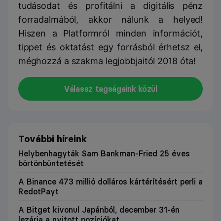
tudásodat és profitálni a digitális pénz
forradalmából, akkor nálunk a helyed!
Hiszen a Platformról minden információt,
tippet és oktatást egy forrásból érhetsz el,
méghozzá a szakma legjobbjaitól 2018 óta!
Válassz tagságaink közül
További híreink
Helybenhagyták Sam Bankman-Fried 25 éves
börtönbüntetését
A Binance 473 millió dolláros kártérítésért perli a
RedotPayt
A Bitget kivonul Japánból, december 31-én
lezárja a nyitott pozíciókat