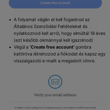
A folyamat végén el kell fogadnod az
Általános Szerződési Feltételeket és
nyilatkoznod kell arról, hogy elmúltál 18 éves
(ezt később okmánnyal kell igazolnod)
Végül a
‘Create free account’
gombra
kattintva létrehozod a fiókodat és kapsz egy
visszaigazoló e-mailt a megadott címre.