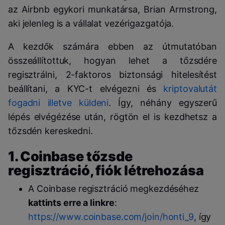
az Airbnb egykori munkatársa, Brian Armstrong,
aki jelenleg is a vállalat vezérigazgatója.
A kezdők számára ebben az útmutatóban
összeállítottuk, hogyan lehet a tőzsdére
regisztrálni, 2-faktoros biztonsági hitelesítést
beállítani, a KYC-t elvégezni és
kriptovalutát
fogadni illetve küldeni
. Így, néhány egyszerű
lépés elvégézése után, rögtön el is kezdhetsz a
tőzsdén kereskedni.
1. Coinbase tőzsde
regisztráció, fiók létrehozása
A Coinbase regisztráció megkezdéséhez
kattints erre a linkre
:
https://www.coinbase.com/join/honti_9
, így