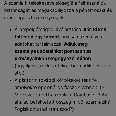
A számla hitelesítéséve elősegíti a felhasználók
biztonságát és megakadályozza a pénzmosást és
más illegális tevékenységeket.
Állampolgárságod kiválasztása után
ki kell
töltened egy formot
, amely a személyes
adatokat tartalmazza.
Adjuk meg
személyes adatainkat pontosan az
okmányainkon megegyező módon
(figyeljünk az ékezetekre, harmadik nevekre
stb.)
A platform további kérdéseket tesz fel,
amelyekre opcionális válaszok vannak. (Pl.
Mire szeretnéd használni a Coinbase-t? Az
általad befektetett összeg miből származik?
Foglalkoztatási státuszod?)