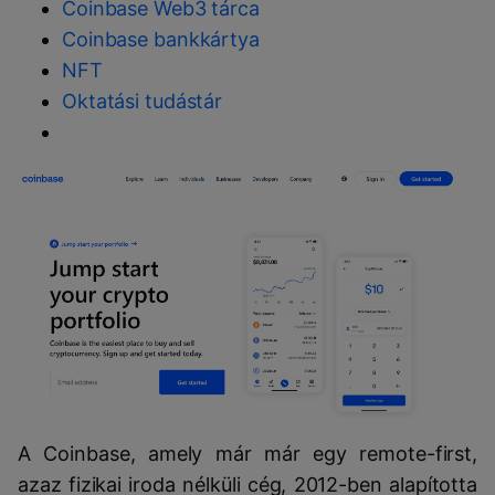
Coinbase Web3 tárca
Coinbase bankkártya
NFT
Oktatási tudástár
A Coinbase, amely már már egy remote-first,
azaz fizikai iroda nélküli cég, 2012-ben alapította