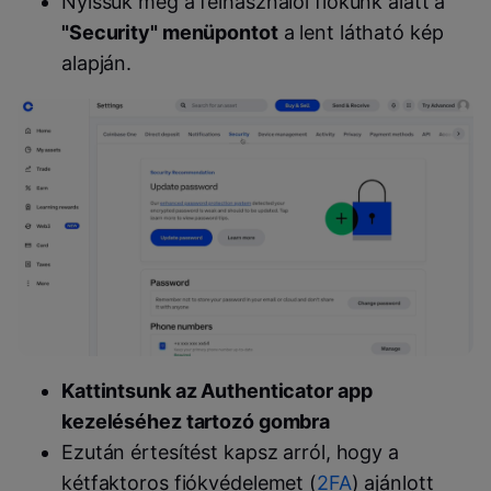
Nyissuk meg a felhasználói fiókunk alatt a
"Security" menüpontot
a lent látható kép
alapján.
Kattintsunk az Authenticator app
kezeléséhez tartozó gombra
Ezután értesítést kapsz arról, hogy a
kétfaktoros fiókvédelemet (
2FA
) ajánlott