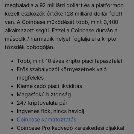
meghaladja a 92 milliárd dollárt és a platformon
kezelt eszközök értéke 128 milliárd dollár felett
van. A Coinbase működését több, mint 3,400
alkalmazott segíti. Ezzel a Coinbase durván a
második / harmadik helyet foglalja el a kripto
tőzsdék dobogóján.
Több, mint 10 éves kripto piaci tapasztalat
Erős szabályozói környezetnek való
megfelelés
Kiemelkedő piaci likviditás
Magasfokú biztonság
247 kriptovaluta pár
Ingyenes fiók, nincs havidíj
Coinbase kamatoztatás
Coinbase Pro kedvező kereskedési díjakkal