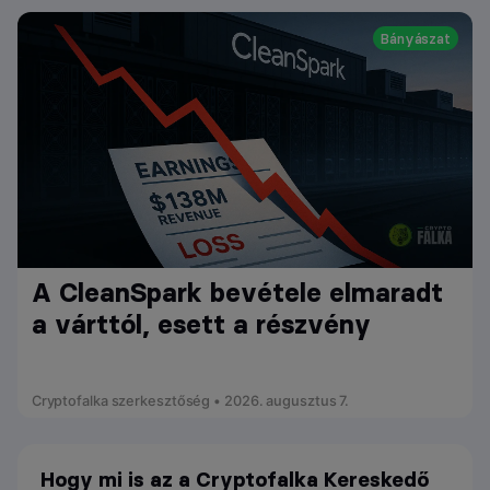
Bányászat
A CleanSpark bevétele elmaradt
a várttól, esett a részvény
Cryptofalka szerkesztőség • 2026. augusztus 7.
Hogy mi is az a Cryptofalka Kereskedő