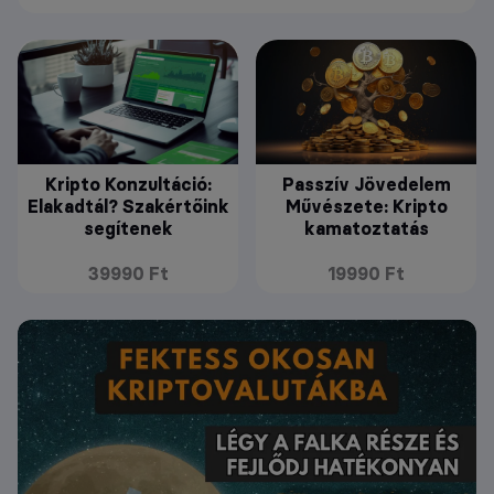
Kripto Konzultáció:
Passzív Jövedelem
Elakadtál? Szakértőink
Művészete: Kripto
segítenek
kamatoztatás
39990 Ft
19990 Ft