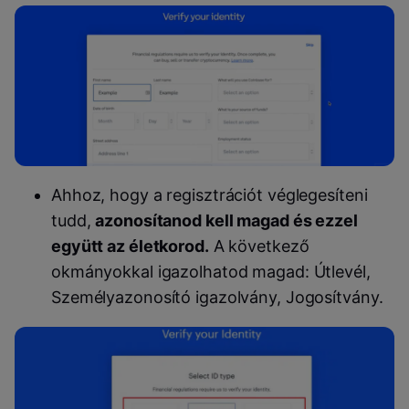
Ahhoz, hogy a regisztrációt véglegesíteni
tudd,
azonosítanod kell magad és ezzel
együtt az életkorod.
A következő
okmányokkal igazolhatod magad: Útlevél,
Személyazonosító igazolvány, Jogosítvány.