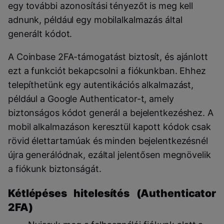
egy további azonosítási tényezőt is meg kell
adnunk, például egy mobilalkalmazás által
generált kódot.
A Coinbase 2FA-támogatást biztosít, és ajánlott
ezt a funkciót bekapcsolni a fiókunkban. Ehhez
telepíthetünk egy autentikációs alkalmazást,
például a Google Authenticator-t, amely
biztonságos kódot generál a bejelentkezéshez. A
mobil alkalmazáson keresztül kapott kódok csak
rövid élettartamúak és minden bejelentkezésnél
újra generálódnak, ezáltal jelentősen megnövelik
a fiókunk biztonságát.
Kétlépéses hitelesítés (Authenticator
2FA)