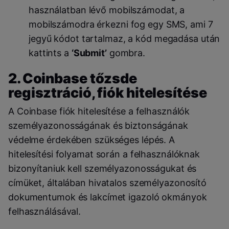
használatban lévő mobilszámodat, a
mobilszámodra érkezni fog egy SMS, ami 7
jegyű kódot tartalmaz, a kód megadása után
kattints a
‘Submit’
gombra.
2. Coinbase tőzsde
regisztráció, fiók hitelesítése
A Coinbase fiók hitelesítése a felhasználók
személyazonosságának és biztonságának
védelme érdekében szükséges lépés. A
hitelesítési folyamat során a felhasználóknak
bizonyítaniuk kell személyazonosságukat és
címüket, általában hivatalos személyazonosító
dokumentumok és lakcímet igazoló okmányok
felhasználásával.