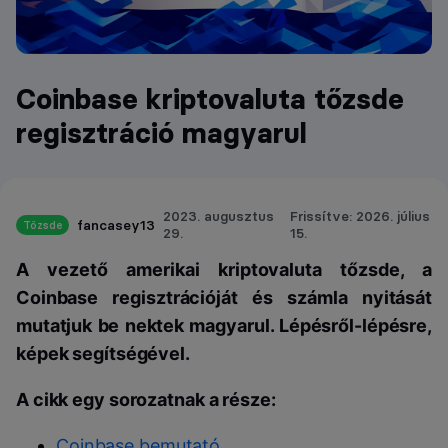
Coinbase kriptovaluta tőzsde
regisztráció magyarul
2023. augusztus
Frissítve: 2026. július
fancasey13
Tőzsde
29.
15.
A vezető amerikai kriptovaluta tőzsde, a
Coinbase regisztrációját és számla nyitását
mutatjuk be nektek magyarul. Lépésről-lépésre,
képek segítségével.
A cikk egy sorozatnak a része:
Coinbase bemutató