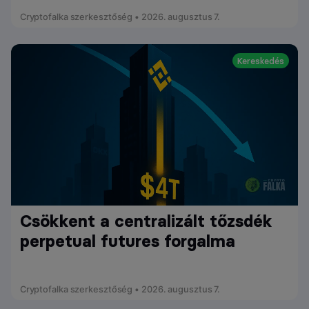
Cryptofalka szerkesztőség • 2026. augusztus 7.
Kereskedés
Csökkent a centralizált tőzsdék
perpetual futures forgalma
Cryptofalka szerkesztőség • 2026. augusztus 7.