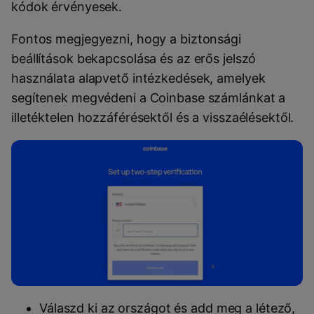
kódok érvényesek.
Fontos megjegyezni, hogy a biztonsági
beállítások bekapcsolása és az erős jelszó
használata alapvető intézkedések, amelyek
segítenek megvédeni a Coinbase számlánkat a
illetéktelen hozzáférésektől és a visszaélésektől.
Válaszd ki az országot és add meg a létező,