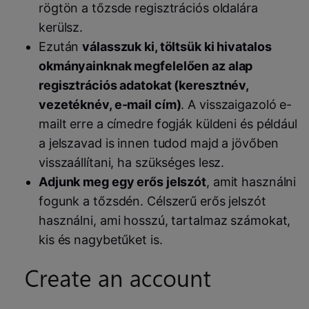
rögtön a tőzsde regisztrációs oldalára
kerülsz.
Ezután
válasszuk ki, töltsük ki hivatalos
okmányainknak megfelelően az alap
regisztrációs adatokat (keresztnév,
vezetéknév, e-mail cím)
. A visszaigazoló e-
mailt erre a címedre fogják küldeni és például
a jelszavad is innen tudod majd a jövőben
visszaállítani, ha szükséges lesz.
Adjunk meg egy erős jelszót
, amit használni
fogunk a tőzsdén. Célszerű erős jelszót
használni, ami hosszú, tartalmaz számokat,
kis és nagybetűket is.