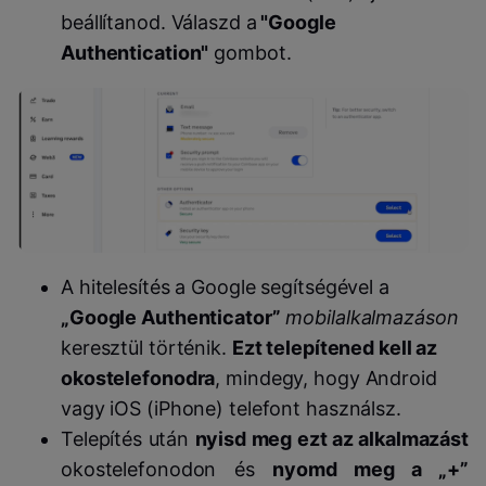
beállítanod. Válaszd a
"Google
Authentication"
gombot.
A hitelesítés a Google segítségével a
„Google Authenticator”
mobilalkalmazáson
keresztül történik.
Ezt telepítened kell az
okostelefonodra
, mindegy, hogy Android
vagy iOS (iPhone) telefont használsz.
Telepítés után
nyisd meg ezt az alkalmazást
okostelefonodon és
nyomd meg a „+”