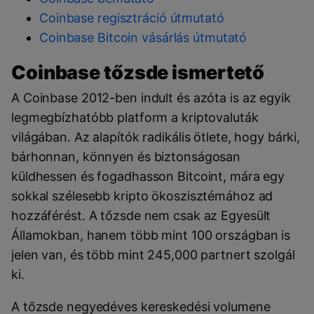
Coinbase regisztráció útmutató
Coinbase Bitcoin vásárlás útmutató
Coinbase tőzsde ismertető
A Coinbase 2012-ben indult és azóta is az egyik
legmegbízhatóbb platform a kriptovaluták
világában. Az alapítók radikális ötlete, hogy bárki,
bárhonnan, könnyen és biztonságosan
küldhessen és fogadhasson Bitcoint, mára egy
sokkal szélesebb kripto ökoszisztémához ad
hozzáférést. A tőzsde nem csak az Egyesült
Államokban, hanem több mint 100 országban is
jelen van, és több mint 245,000 partnert szolgál
ki.
A tőzsde negyedéves kereskedési volumene