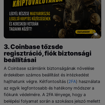
3. Coinbase tőzsde
regisztráció, fiók biztonsági
beállításai
A Coinbase számlánk biztonságának növelése
érdekében számos beállítást és intézkedést
hajthatunk végre. Kétfontosítás (
2FA
) használata
az egyik legfontosabb és hatékony módszer a
fiókunk védelmére. A 2FA lényege, hogy a
belépési folyamat során a szokásos jelszó mellett