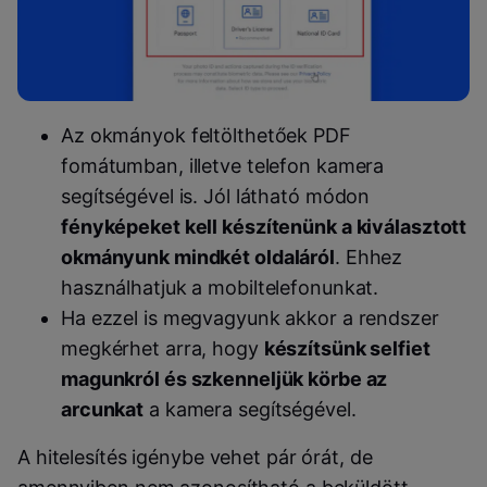
Az okmányok feltölthetőek PDF
fomátumban, illetve telefon kamera
segítségével is. Jól látható módon
fényképeket kell készítenünk a kiválasztott
okmányunk mindkét oldaláról
. Ehhez
használhatjuk a mobiltelefonunkat.
Ha ezzel is megvagyunk akkor a rendszer
megkérhet arra, hogy
készítsünk selfiet
magunkról és szkenneljük körbe az
arcunkat
a kamera segítségével.
A hitelesítés igénybe vehet pár órát, de