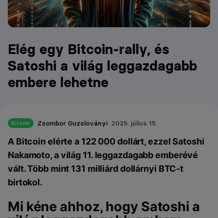
Elég egy Bitcoin-rally, és
Satoshi a világ leggazdagabb
embere lehetne
Zsombor Guzsloványi
2025. július 15.
Bitcoin
A Bitcoin elérte a 122 000 dollárt, ezzel Satoshi
Nakamoto, a világ 11. leggazdagabb emberévé
vált. Több mint 131 milliárd dollárnyi BTC-t
birtokol.
Mi kéne ahhoz, hogy Satoshi a