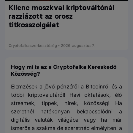
Kilenc moszkvai kriptováltónál
razziázott az orosz
titkosszolgálat
Cryptofalka szerkesztőség • 2026. augusztus 7.
Hogy mi is az a Cryptofalka Kereskedő
Közösség?
Elemzések a jövő pénzéről a Bitcoinról és a
többi kriptovalutáról! Havi oktatások, élő
streamek, tippek, hírek, közösség! Ha
szeretnél hatékonyan bekapcsolódni a
digitális valuták világába vagy ha már
ismerős a szakma de szeretnéd elmélyíteni a