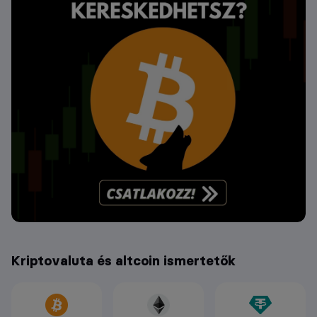
Kriptovaluta és altcoin ismertetők