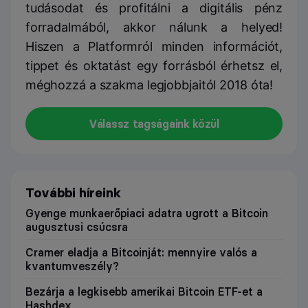
tudásodat és profitálni a digitális pénz
forradalmából, akkor nálunk a helyed!
Hiszen a Platformról minden információt,
tippet és oktatást egy forrásból érhetsz el,
méghozzá a szakma legjobbjaitól 2018 óta!
Válassz tagságaink közül
További híreink
Gyenge munkaerőpiaci adatra ugrott a Bitcoin
augusztusi csúcsra
Cramer eladja a Bitcoinját: mennyire valós a
kvantumveszély?
Bezárja a legkisebb amerikai Bitcoin ETF-et a
Hashdex