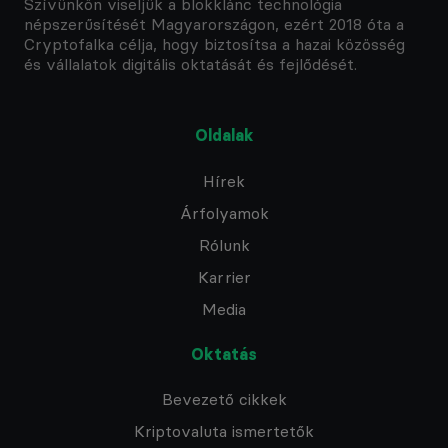
Szívünkön viseljük a blokklánc technológia
népszerűsítését Magyarországon, ezért 2018 óta a
Cryptofalka célja, hogy biztosítsa a hazai közösség
és vállalatok digitális oktatását és fejlődését.
Oldalak
Hírek
Árfolyamok
Rólunk
Karrier
Media
Oktatás
Bevezető cikkek
Kriptovaluta ismertetők