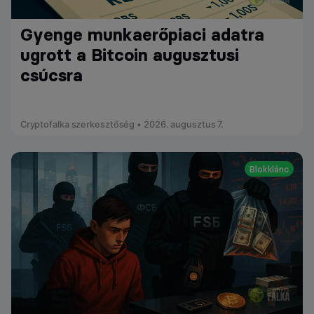
Gyenge munkaerőpiaci adatra
ugrott a Bitcoin augusztusi
csúcsra
Cryptofalka szerkesztőség • 2026. augusztus 7.
Blokklánc