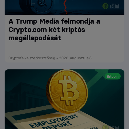
A Trump Media felmondja a
Crypto.com két kriptós
megállapodását
Cryptofalka szerkesztőség • 2026. augusztus 8.
Bitcoin