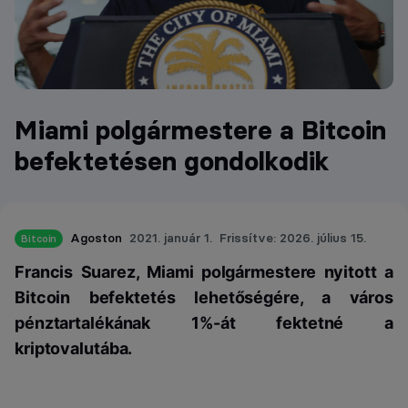
Miami polgármestere a Bitcoin
befektetésen gondolkodik
Agoston
2021. január 1.
Frissítve: 2026. július 15.
Bitcoin
Francis Suarez, Miami polgármestere nyitott a
Bitcoin befektetés lehetőségére, a város
pénztartalékának 1%-át fektetné a
kriptovalutába.