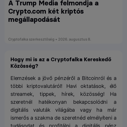
A Trump Media felmondja a
Crypto.com két kriptós
megállapodását
Cryptofalka szerkesztőség • 2026. augusztus 8.
Hogy mi is az a Cryptofalka Kereskedő
Közösség?
Elemzések a jövő pénzéről a Bitcoinról és a
többi kriptovalutáról! Havi oktatások, élő
streamek, tippek, hírek, közösség! Ha
szeretnél hatékonyan bekapcsolódni a
digitális valuták világába vagy ha már
ismerős a szakma de szeretnéd elmélyíteni a
tudásodat és profitálni a digitális pénz