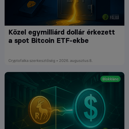
Közel egymilliárd dollár érkezett
a spot Bitcoin ETF-ekbe
Cryptofalka szerkesztőség • 2026. augusztus 8.
Blokklánc