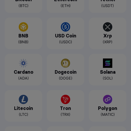
(BTC)
(ETH)
(USDT)
BNB
USD Coin
Xrp
(BNB)
(USDC)
(XRP)
Cardano
Dogecoin
Solana
(ADA)
(DOGE)
(SOL)
Litecoin
Tron
Polygon
(LTC)
(TRX)
(MATIC)