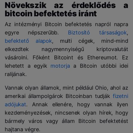
Növekszik az érdeklődés a
bitcoin befektetés iránt
Az intézményi Bitcoin befektetés napról napra
egyre népszerűbb.
Biztosító társaságok
,
befektető alapok
, multi cégek, mind-mind
elkezdtek nagymennyiségű kriptovalutát
vásárolni. Főként Bitcoint és Ethereumot. Ez
lehetett a egyik
motorja
a Bitcoin utóbbi idei
ralijának.
Vannak olyan államok, mint például Ohio, ahol az
amerikai állampolgárok Bitcoinban tudják
fizetni
adójukat
. Annak ellenére, hogy vannak ilyen
kezdeményezések, nincsenek olyan hírek, hogy
bármely város vagy állam Bitcoin befektetést
hajtana végre.