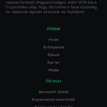
népszerűsítését Magyarországon, ezért 2018 óta a
Cryptofalka célja, hogy biztosítsa a hazai közösség
és vállalatok digitális oktatását és fejlődését.
Oldalak
Hírek
Árfolyamok
Rólunk
Karrier
Media
Oktatás
Bevezető cikkek
Kriptovaluta ismertetők
Kriptovaluta vásárlás