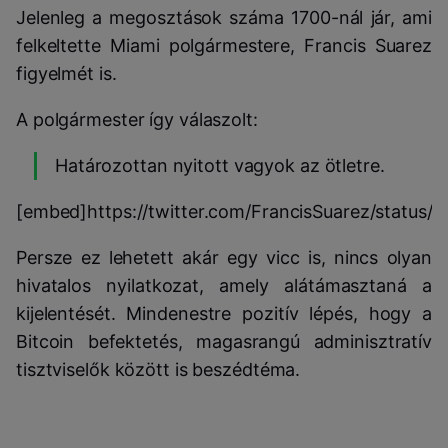
Jelenleg a megosztások száma 1700-nál jár, ami
felkeltette Miami polgármestere, Francis Suarez
figyelmét is.
A polgármester így válaszolt:
Határozottan nyitott vagyok az ötletre.
[embed]https://twitter.com/FrancisSuarez/statu
Persze ez lehetett akár egy vicc is, nincs olyan
hivatalos nyilatkozat, amely alátámasztaná a
kijelentését. Mindenestre pozitív lépés, hogy a
Bitcoin befektetés, magasrangú adminisztratív
tisztviselők között is beszédtéma.