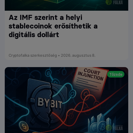
Az IMF szerint a helyi
stablecoinok erősíthetik a
digitális dollárt
Cryptofalka szerkesztőség • 2026. augusztus 8.
Tőzsde