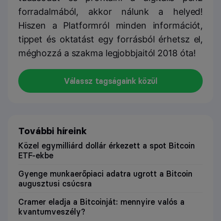
forradalmából, akkor nálunk a helyed!
Hiszen a Platformról minden információt,
tippet és oktatást egy forrásból érhetsz el,
méghozzá a szakma legjobbjaitól 2018 óta!
Válassz tagságaink közül
További híreink
Közel egymilliárd dollár érkezett a spot Bitcoin
ETF-ekbe
Gyenge munkaerőpiaci adatra ugrott a Bitcoin
augusztusi csúcsra
Cramer eladja a Bitcoinját: mennyire valós a
kvantumveszély?