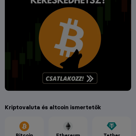
Kriptovaluta és altcoin ismertetők
Bitcoin
Ethereum
Tether