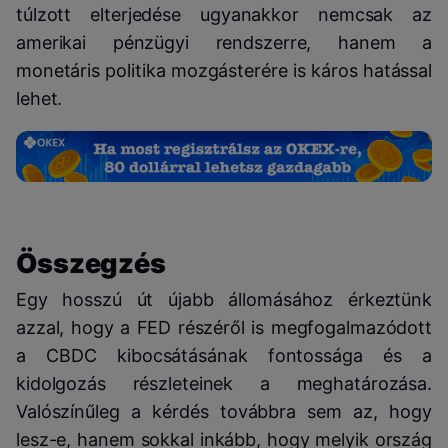
túlzott elterjedése ugyanakkor nemcsak az
amerikai pénzügyi rendszerre, hanem a
monetáris politika mozgásterére is káros hatással
lehet.
Összegzés
Egy hosszú út újabb állomásához érkeztünk
azzal, hogy a FED részéről is megfogalmazódott
a CBDC kibocsátásának fontossága és a
kidolgozás részleteinek a meghatározása.
Valószínűleg a kérdés továbbra sem az, hogy
lesz-e, hanem sokkal inkább, hogy melyik ország