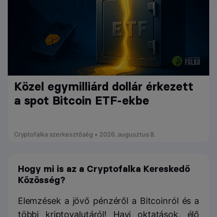
Közel egymilliárd dollár érkezett
a spot Bitcoin ETF-ekbe
Cryptofalka szerkesztőség • 2026. augusztus 8.
Hogy mi is az a Cryptofalka Kereskedő
Közösség?
Elemzések a jövő pénzéről a Bitcoinról és a
többi kriptovalutáról! Havi oktatások, élő