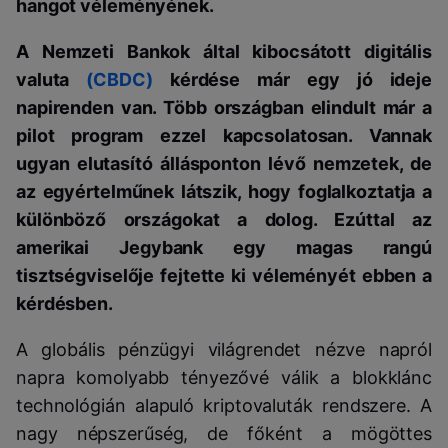
hangot véleményének.
A Nemzeti Bankok által kibocsátott digitális
valuta
(CBDC)
kérdése már egy jó ideje
napirenden van. Több országban elindult már a
pilot program ezzel kapcsolatosan. Vannak
ugyan elutasító állásponton lévő nemzetek, de
az egyértelműnek látszik, hogy foglalkoztatja a
különböző országokat a dolog. Ezúttal az
amerikai Jegybank egy magas rangú
tisztségviselője fejtette ki véleményét ebben a
kérdésben.
A globális pénzügyi világrendet nézve napról
napra komolyabb tényezővé válik a blokklánc
technológián alapuló kriptovaluták rendszere. A
nagy népszerűség, de főként a mögöttes