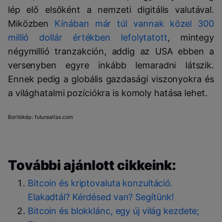
lép elő elsőként a nemzeti digitális valutával.
Miközben
Kínában már túl vannak közel 300
millió dollár értékben lefolytatott
, mintegy
négymillió tranzakción, addig az USA ebben a
versenyben egyre inkább lemaradni látszik.
Ennek pedig a globális gazdasági viszonyokra és
a világhatalmi pozíciókra is komoly hatása lehet.
Borítókép: futureatlas.com
További ajánlott cikkeink:
Bitcoin és kriptovaluta konzultáció.
Elakadtál? Kérdésed van? Segítünk!
Bitcoin és blokklánc, egy új világ kezdete;