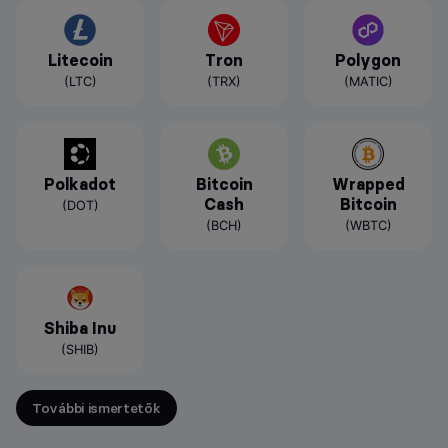
Litecoin
Tron
Polygon
(LTC)
(TRX)
(MATIC)
Polkadot
Bitcoin
Wrapped
Cash
Bitcoin
(DOT)
(BCH)
(WBTC)
Shiba Inu
(SHIB)
További ismertetők