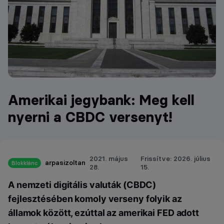
Amerikai jegybank: Meg kell
nyerni a CBDC versenyt!
2021. május
Frissítve: 2026. július
arpasizoltan
Blokklánc
28.
15.
A nemzeti digitális valuták (CBDC)
fejlesztésében komoly verseny folyik az
államok között, ezúttal az amerikai FED adott