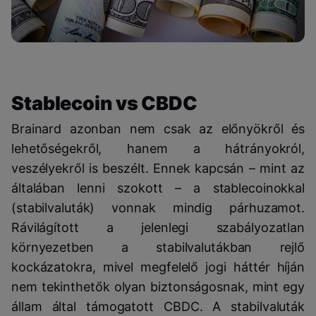
Stablecoin vs CBDC
Brainard azonban nem csak az előnyökről és
lehetőségekről, hanem a hátrányokról,
veszélyekről is beszélt. Ennek kapcsán – mint az
általában lenni szokott – a stablecoinokkal
(stabilvaluták) vonnak mindig párhuzamot.
Rávilágított a jelenlegi szabályozatlan
környezetben a stabilvalutákban rejlő
kockázatokra, mivel megfelelő jogi háttér híján
nem tekinthetők olyan biztonságosnak, mint egy
állam által támogatott CBDC. A stabilvaluták