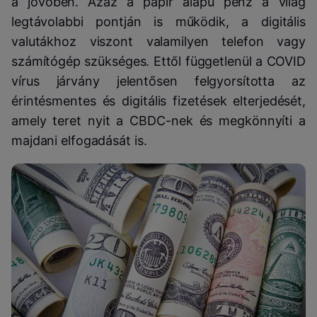
a jövőben. Azaz a papír alapú pénz a világ
legtávolabbi pontján is működik, a digitális
valutákhoz viszont valamilyen telefon vagy
számítógép szükséges. Ettől függetlenül a COVID
vírus járvány jelentősen felgyorsította az
érintésmentes és digitális fizetések elterjedését,
amely teret nyit a CBDC-nek és megkönnyíti a
majdani elfogadását is.