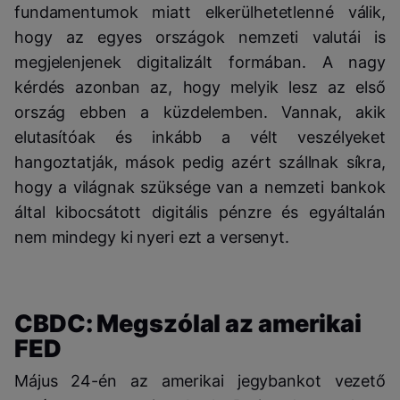
fundamentumok miatt elkerülhetetlenné válik,
hogy az egyes országok nemzeti valutái is
megjelenjenek digitalizált formában. A nagy
kérdés azonban az, hogy melyik lesz az első
ország ebben a küzdelemben. Vannak, akik
elutasítóak és inkább a vélt veszélyeket
hangoztatják, mások pedig azért szállnak síkra,
hogy a világnak szüksége van a nemzeti bankok
által kibocsátott digitális pénzre és egyáltalán
nem mindegy ki nyeri ezt a versenyt.
CBDC: Megszólal az amerikai
FED
Május 24-én az amerikai jegybankot vezető