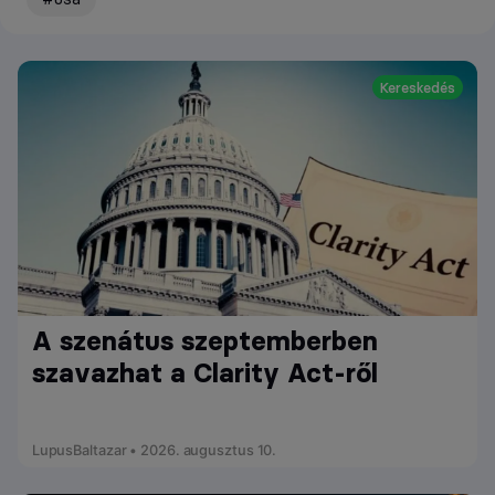
Kereskedés
A szenátus szeptemberben
szavazhat a Clarity Act-ről
LupusBaltazar • 2026. augusztus 10.