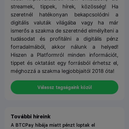
streamek, tippek, hírek, közösség! Ha
szeretnél hatékonyan bekapcsolódni a
digitális valuták világába vagy ha már
ismerős a szakma de szeretnéd elmélyíteni a
tudásodat és profitálni a digitális pénz
forradalmából, akkor nálunk a helyed!
Hiszen a Platformról minden információt,
tippet és oktatást egy forrásból érhetsz el,
méghozzá a szakma legjobbjaitól 2018 óta!
Válassz tagságaink közül
További híreink
A BTCPay hibája miatt pénzt loptak el