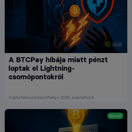
A BTCPay hibája miatt pénzt
loptak el Lightning-
csomópontokról
Cryptofalka szerkesztőség • 2026. augusztus 9.
Bitcoin