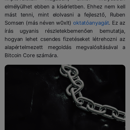
elmélyülhet ebben a kísérletben. Ehhez nem kell
mást tenni, mint elolvasni a fejlesztő, Ruben
Somsen (más néven w0xlt)
oktatóanyagát
. Ez az
írás ugyanis részletekbemenően bemutatja,
hogyan lehet csendes fizetéseket létrehozni az
alapértelmezett megoldás megvalósításával a
Bitcoin Core számára.