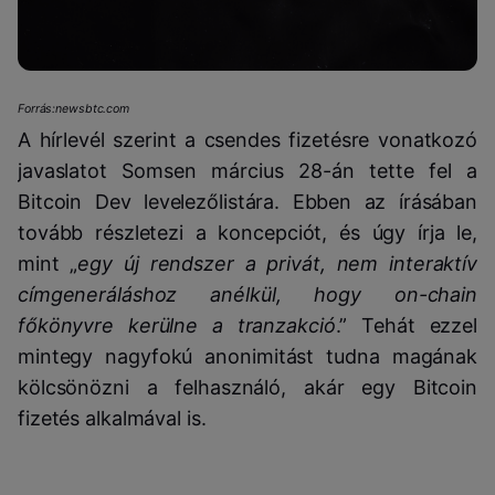
Forrás:newsbtc.com
A hírlevél szerint a csendes fizetésre vonatkozó
javaslatot Somsen március 28-án tette fel a
Bitcoin Dev levelezőlistára. Ebben az írásában
tovább részletezi a koncepciót, és úgy írja le,
mint „
egy új rendszer a privát, nem interaktív
címgeneráláshoz anélkül, hogy on-chain
főkönyvre kerülne a tranzakció
.” Tehát ezzel
mintegy nagyfokú anonimitást tudna magának
kölcsönözni a felhasználó, akár egy Bitcoin
fizetés alkalmával is.