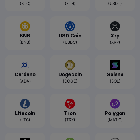
(BTC)
(ETH)
(USDT)
BNB
USD Coin
Xrp
(BNB)
(USDC)
(XRP)
Cardano
Dogecoin
Solana
(ADA)
(DOGE)
(SOL)
Litecoin
Tron
Polygon
(LTC)
(TRX)
(MATIC)