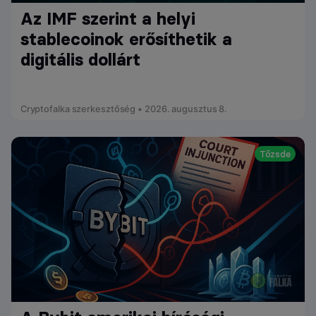
Az IMF szerint a helyi
stablecoinok erősíthetik a
digitális dollárt
Cryptofalka szerkesztőség • 2026. augusztus 8.
Tőzsde