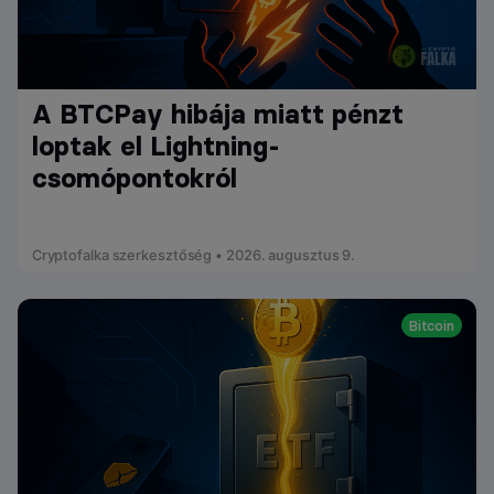
A BTCPay hibája miatt pénzt
loptak el Lightning-
csomópontokról
Cryptofalka szerkesztőség • 2026. augusztus 9.
Bitcoin