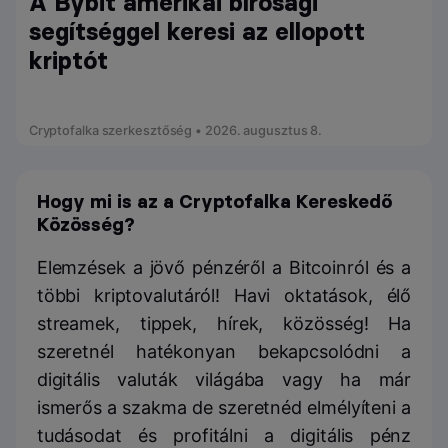
A Bybit amerikai bírósági
segítséggel keresi az ellopott
kriptót
Cryptofalka szerkesztőség • 2026. augusztus 8.
Hogy mi is az a Cryptofalka Kereskedő
Közösség?
Elemzések a jövő pénzéről a Bitcoinról és a
többi kriptovalutáról! Havi oktatások, élő
streamek, tippek, hírek, közösség! Ha
szeretnél hatékonyan bekapcsolódni a
digitális valuták világába vagy ha már
ismerős a szakma de szeretnéd elmélyíteni a
tudásodat és profitálni a digitális pénz