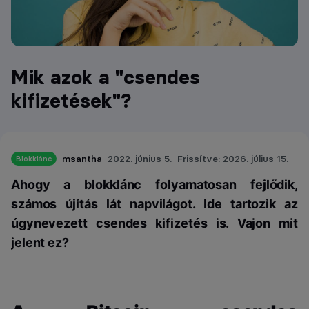
Mik azok a "csendes
kifizetések"?
msantha
2022. június 5.
Frissítve: 2026. július 15.
Blokklánc
Ahogy a blokklánc folyamatosan fejlődik,
számos újítás lát napvilágot. Ide tartozik az
úgynevezett csendes kifizetés is. Vajon mit
jelent ez?