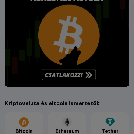
Kriptovaluta és altcoin ismertetők
Bitcoin
Ethereum
Tether