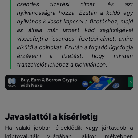
csendes fizetési címet, és azt
nyilvánosságra hozza. Ezután a küldő egy
nyilvános kulcsot kapcsol a fizetéshez, majd
az általa már ismert kód segítségével
visszafejti a “csendes” fizetési címet, amire
kiküldi a coinokat. Ezután a fogadó úgy fogja
érzékelni a fizetést, hogy minden
tranzakciót leképez a blokkláncon."
Javaslattól a kísérletig
Ha valaki jobban érdeklődik vagy jártasabb a
kriptovaluták világában, akkor mélyebben