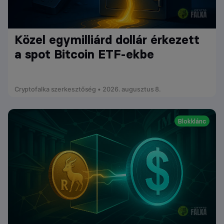
Közel egymilliárd dollár érkezett
a spot Bitcoin ETF-ekbe
Cryptofalka szerkesztőség • 2026. augusztus 8.
Blokklánc