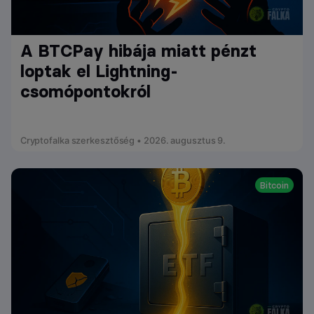
A BTCPay hibája miatt pénzt
loptak el Lightning-
csomópontokról
Cryptofalka szerkesztőség • 2026. augusztus 9.
Bitcoin