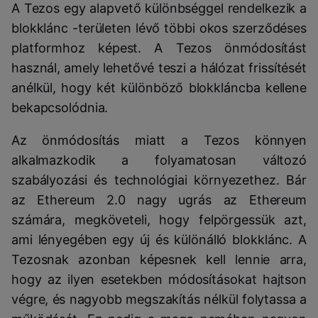
A Tezos egy alapvető különbséggel rendelkezik a
blokklánc -területen lévő többi okos szerződéses
platformhoz képest. A Tezos önmódosítást
használ, amely lehetővé teszi a hálózat frissítését
anélkül, hogy két különböző blokkláncba kellene
bekapcsolódnia.
Az önmódosítás miatt a Tezos könnyen
alkalmazkodik a folyamatosan változó
szabályozási és technológiai környezethez. Bár
az Ethereum 2.0 nagy ugrás az Ethereum
számára, megköveteli, hogy felpörgessük azt,
ami lényegében egy új és különálló blokklánc. A
Tezosnak azonban képesnek kell lennie arra,
hogy az ilyen esetekben módosításokat hajtson
végre, és nagyobb megszakítás nélkül folytassa a