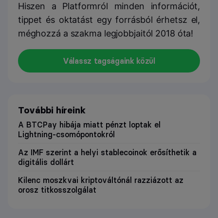
Hiszen a Platformról minden információt,
tippet és oktatást egy forrásból érhetsz el,
méghozzá a szakma legjobbjaitól 2018 óta!
Válassz tagságaink közül
További híreink
A BTCPay hibája miatt pénzt loptak el
Lightning-csomópontokról
Az IMF szerint a helyi stablecoinok erősíthetik a
digitális dollárt
Kilenc moszkvai kriptováltónál razziázott az
orosz titkosszolgálat