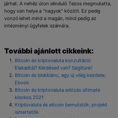
járhat. A nehéz úton elinduló Tezos megmutatta,
hogy van helye a "nagyok" között. Ez pedig
vonzó lehet mind a magán, mind pedig az
intézményi ügyfelek számára.
További ajánlott cikkeink:
Bitcoin és kriptovaluta konzultáció.
Elakadtál? Kérdésed van? Segítünk!
Bitcoin és blokklánc, egy új világ kezdete;
Ebook
Bitcoin és kriptovaluta adózás ultimate
kisokos 2021
Kriptovaluta és altcoin bemutatók, projekt
ismertetők