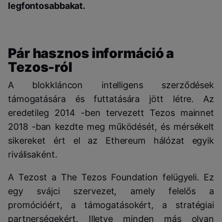
legfontosabbakat.
Pár hasznos információ a
Tezos-ról
A blokkláncon intelligens szerződések
támogatására és futtatására jött létre. Az
eredetileg 2014 -ben tervezett Tezos mainnet
2018 -ban kezdte meg működését, és mérsékelt
sikereket ért el az Ethereum hálózat egyik
riválisaként.
A Tezost a The Tezos Foundation felügyeli. Ez
egy svájci szervezet, amely felelős a
promócióért, a támogatásokért, a stratégiai
partnerségekért. Illetve minden más olyan