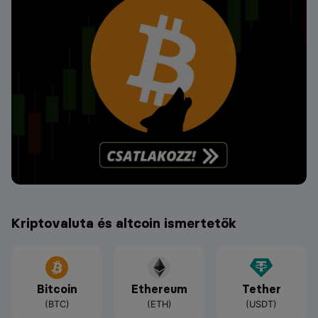
Kriptovaluta és altcoin ismertetők
Bitcoin
Ethereum
Tether
(BTC)
(ETH)
(USDT)