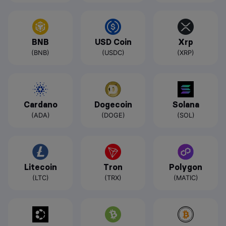
BNB
USD Coin
Xrp
(BNB)
(USDC)
(XRP)
Cardano
Dogecoin
Solana
(ADA)
(DOGE)
(SOL)
Litecoin
Tron
Polygon
(LTC)
(TRX)
(MATIC)