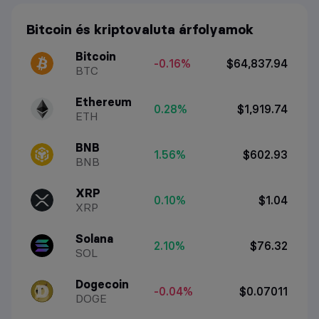
Bitcoin és kriptovaluta árfolyamok
Bitcoin
-0.16%
$64,837.94
BTC
Ethereum
0.28%
$1,919.74
ETH
BNB
1.56%
$602.93
BNB
XRP
0.10%
$1.04
XRP
Solana
2.10%
$76.32
SOL
Dogecoin
-0.04%
$0.07011
DOGE