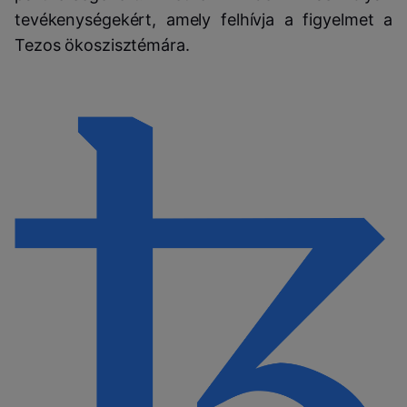
tevékenységekért, amely felhívja a figyelmet a
Tezos ökoszisztémára.