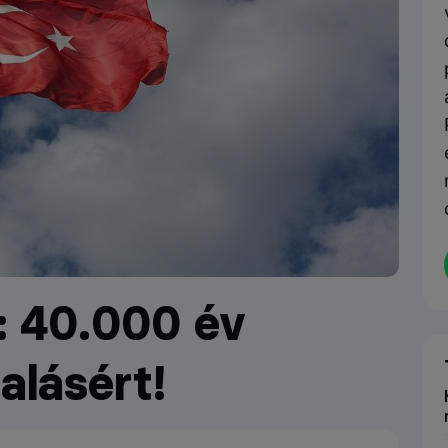
: 40.000 év
alásért!