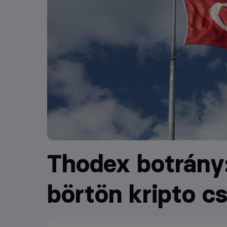
Thodex botrány
börtön kripto cs