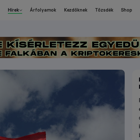
Hírek
Árfolyamok
Kezdőknek
Tőzsdék
Shop