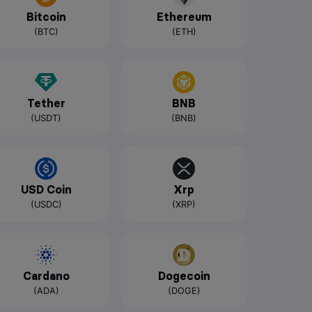
Bitcoin
Ethereum
(BTC)
(ETH)
Tether
BNB
(USDT)
(BNB)
USD Coin
Xrp
(USDC)
(XRP)
Cardano
Dogecoin
(ADA)
(DOGE)