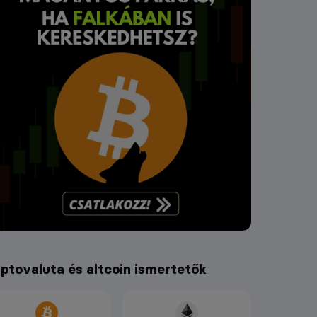
iptovaluta és altcoin ismertetők