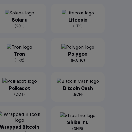
Solana
Litecoin
(SOL)
(LTC)
Tron
Polygon
(TRX)
(MATIC)
Polkadot
Bitcoin Cash
(DOT)
(BCH)
Shiba Inu
Wrapped Bitcoin
(SHIB)