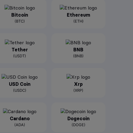
Bitcoin
Ethereum
(BTC)
(ETH)
Tether
BNB
(USDT)
(BNB)
USD Coin
Xrp
(USDC)
(XRP)
Cardano
Dogecoin
(ADA)
(DOGE)