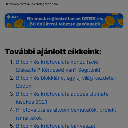
Háttérkép forrása: cointelegraph.com
További ajánlott cikkeink:
Bitcoin és kriptovaluta konzultáció.
Elakadtál? Kérdésed van? Segítünk!
Bitcoin és blokklánc, egy új világ kezdete;
Ebook
Bitcoin és kriptovaluta adózás ultimate
kisokos 2021
Kriptovaluta és altcoin bemutatók, projekt
ismertetők
Bitcoin és kriptovaluta bányászat