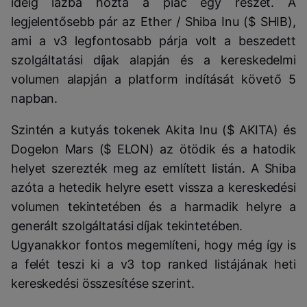
ideig lázba hozta a piac egy részét. A
legjelentősebb pár az Ether / Shiba Inu ($ SHIB),
ami a v3 legfontosabb párja volt a beszedett
szolgáltatási díjak alapján és a kereskedelmi
volumen alapján a platform indítását követő 5
napban.
Szintén a kutyás tokenek Akita Inu ($ AKITA) és
Dogelon Mars ($ ELON) az ötödik és a hatodik
helyet szerezték meg az említett listán. A Shiba
azóta a hetedik helyre esett vissza a kereskedési
volumen tekintetében és a harmadik helyre a
generált szolgáltatási díjak tekintetében.
Ugyanakkor fontos megemlíteni, hogy még így is
a felét teszi ki a v3 top ranked listájának heti
kereskedési összesítése szerint.