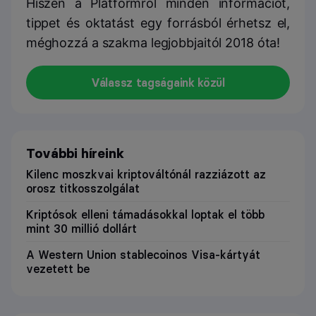
Hiszen a Platformról minden információt,
tippet és oktatást egy forrásból érhetsz el,
méghozzá a szakma legjobbjaitól 2018 óta!
Válassz tagságaink közül
További híreink
Kilenc moszkvai kriptováltónál razziázott az
orosz titkosszolgálat
Kriptósok elleni támadásokkal loptak el több
mint 30 millió dollárt
A Western Union stablecoinos Visa-kártyát
vezetett be