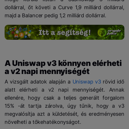
dollárral, őt követi a Curve 1,9 milliárd dollárral,
majd a Balancer pedig 1,2 milliárd dollárral.
A Uniswap v3 könnyen elérheti
a v2 napi mennyiségét
A vizsgált adatok alapján a
Uniswap v3
rövid idő
alatt elérheti a v2 napi mennyiségét. Annak
ellenére, hogy csak a teljes generált forgalom
15% -át tartja zárolva, úgy tűnik, hogy a v3
megvalósítja azt a küldetését, és eredményesen
növelheti a tőkehatékonyságot.