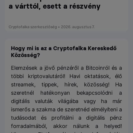
a várttól, esett a részvény
Cryptofalka szerkesztőség • 2026. augusztus 7.
Hogy mi is az a Cryptofalka Kereskedő
Közösség?
Elemzések a jövő pénzéről a Bitcoinról és a
többi kriptovalutáról! Havi oktatások, élő
streamek, tippek, hírek, közösség! Ha
szeretnél hatékonyan bekapcsolódni a
digitális valuták világába vagy ha már
ismerős a szakma de szeretnéd elmélyíteni a
tudásodat és profitálni a digitális pénz
forradalmából, akkor nálunk a helyed!