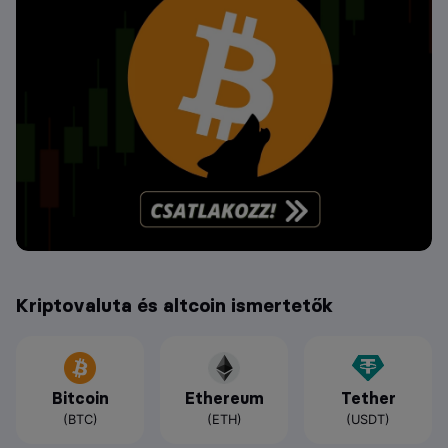
Kriptovaluta és altcoin ismertetők
Bitcoin
Ethereum
Tether
(BTC)
(ETH)
(USDT)