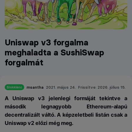
Uniswap v3 forgalma
meghaladta a SushiSwap
forgalmát
msantha
2021. május 24.
Frissítve: 2026. július 15.
Blokklánc
A Uniswap v3 jelenlegi formáját tekintve a
második legnagyobb Ethereum-alapú
decentralizált váltó.
A képzeletbeli listán csak a
Uniswap v2 előzi még meg.