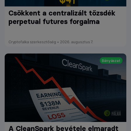
Csökkent a centralizált tőzsdék
perpetual futures forgalma
Cryptofalka szerkesztőség • 2026. augusztus 7.
Bányászat
A CleanSpark bevétele elmaradt