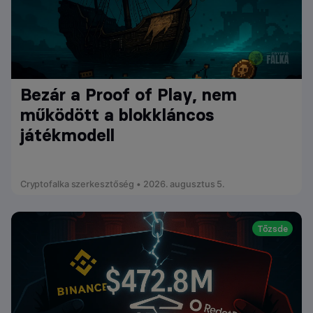
Bezár a Proof of Play, nem
működött a blokkláncos
játékmodell
Cryptofalka szerkesztőség • 2026. augusztus 5.
Tőzsde