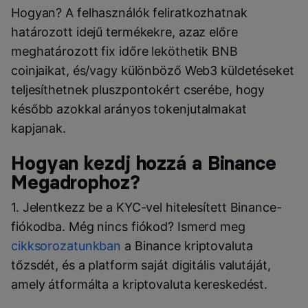
Hogyan? A felhasználók feliratkozhatnak
határozott idejű termékekre, azaz előre
meghatározott fix időre leköthetik BNB
coinjaikat, és/vagy különböző Web3 küldetéseket
teljesíthetnek pluszpontokért cserébe, hogy
később azokkal arányos tokenjutalmakat
kapjanak.
Hogyan kezdj hozzá a Binance
Megadrophoz?
1. Jelentkezz be a KYC-vel hitelesített Binance-
fiókodba. Még nincs fiókod? Ismerd meg
cikksorozatunkban
a Binance kriptovaluta
tőzsdét, és a platform saját digitális valutáját,
amely átformálta a kriptovaluta kereskedést.