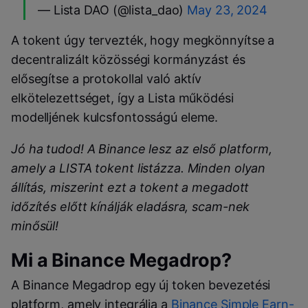
— Lista DAO (@lista_dao)
May 23, 2024
A tokent úgy tervezték, hogy megkönnyítse a
decentralizált közösségi kormányzást és
elősegítse a protokollal való aktív
elkötelezettséget, így a Lista működési
modelljének kulcsfontosságú eleme.
Jó ha tudod! A Binance lesz az első platform,
amely a LISTA tokent listázza. Minden olyan
állítás, miszerint ezt a tokent a megadott
időzítés előtt kínálják eladásra, scam-nek
minősül!
Mi a Binance Megadrop?
A Binance Megadrop egy új token bevezetési
platform, amely integrálja a
Binance Simple Earn-