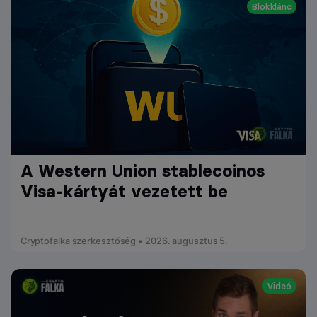
Blokklánc
A Western Union stablecoinos
Visa-kártyát vezetett be
Cryptofalka szerkesztőség • 2026. augusztus 5.
Videó