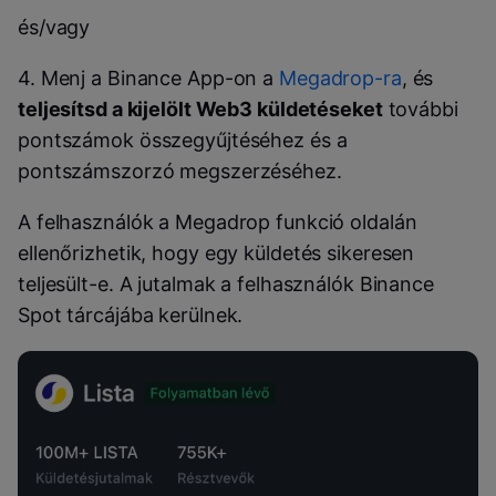
és/vagy
4. Menj a Binance App-on a
Megadrop-ra
, és
teljesítsd a kijelölt Web3 küldetéseket
további
pontszámok összegyűjtéséhez és a
pontszámszorzó megszerzéséhez.
A felhasználók a Megadrop funkció oldalán
ellenőrizhetik, hogy egy küldetés sikeresen
teljesült-e. A jutalmak a felhasználók Binance
Spot tárcájába kerülnek.