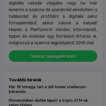
digitális valuták világába vagy ha már
ismerős a szakma de szeretnéd elmélyíteni a
tudásodat és profitálni a digitális pénz
forradalmából, akkor nálunk a helyed!
Hiszen a Platformról minden információt,
tippet és oktatást egy forrásból érhetsz el,
méghozzá a szakma legjobbjaitól 2018 óta!
Válassz tagságaink közül
További híreink
Már 18 hónapja tart a dél-koreai stablecoin-
kiáramlás
Minnesotában életbe lépett a kripto ATM-ek
teljes tilalma