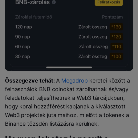
Összegezve tehát:
A
Megadrop
keretei között a
felhasználók BNB coinokat zárolhatnak és/vagy
feladatokat teljesíthetnek a Web3 tárcájukban,
hogy korai hozzáférést kapjanak a kiválasztott
Web3 projektek jutalmaihoz, mielőtt a tokenek a
Binance tőzsdén listázásra kerülnek.