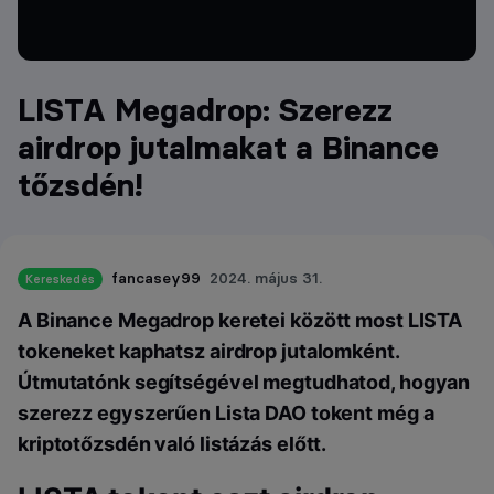
LISTA Megadrop: Szerezz
airdrop jutalmakat a Binance
tőzsdén!
fancasey99
2024. május 31.
Kereskedés
A Binance Megadrop keretei között most LISTA
tokeneket kaphatsz airdrop jutalomként.
Útmutatónk segítségével megtudhatod, hogyan
szerezz egyszerűen Lista DAO tokent még a
kriptotőzsdén való listázás előtt.