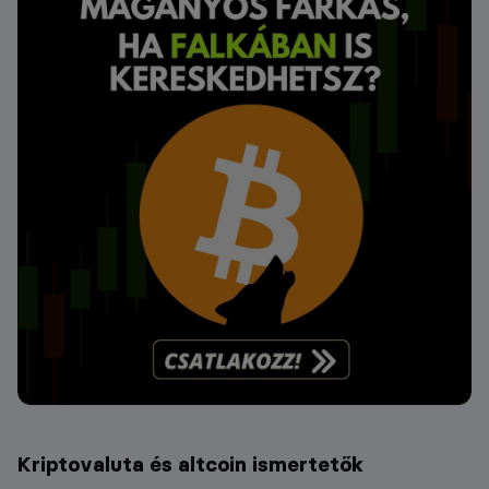
Kriptovaluta és altcoin ismertetők