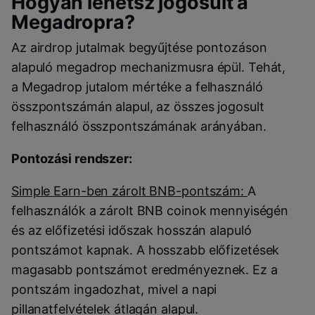
Hogyan lehetsz jogosult a
Megadropra?
Az airdrop jutalmak begyűjtése pontozáson
alapuló megadrop mechanizmusra épül. Tehát,
a Megadrop jutalom mértéke a felhasználó
összpontszámán alapul, az összes jogosult
felhasználó összpontszámának arányában.
Pontozási rendszer:
Simple Earn-ben zárolt BNB-pontszám:
A
felhasználók a zárolt BNB coinok mennyiségén
és az előfizetési időszak hosszán alapuló
pontszámot kapnak. A hosszabb előfizetések
magasabb pontszámot eredményeznek. Ez a
pontszám ingadozhat, mivel a napi
pillanatfelvételek átlagán alapul.