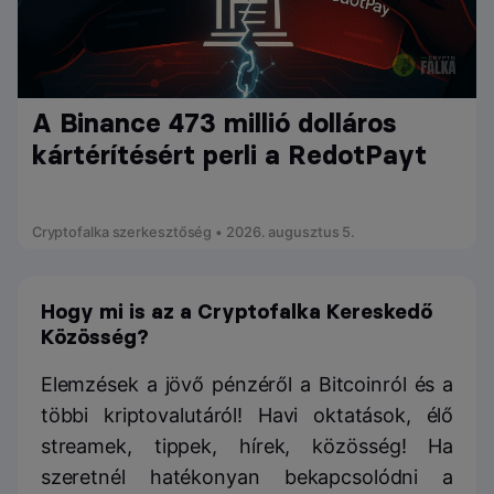
A Binance 473 millió dolláros
kártérítésért perli a RedotPayt
Cryptofalka szerkesztőség • 2026. augusztus 5.
Hogy mi is az a Cryptofalka Kereskedő
Közösség?
Elemzések a jövő pénzéről a Bitcoinról és a
többi kriptovalutáról! Havi oktatások, élő
streamek, tippek, hírek, közösség! Ha
szeretnél hatékonyan bekapcsolódni a