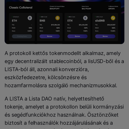
A protokoll kettős tokenmodellt alkalmaz, amely
egy decentralizált stablecoinból, a lisUSD-ből és a
LISTA-ból áll, azonnali konverzióra,
eszközfedezetre, kölcsönzésre és
hozamfarmolásra szolgáló mechanizmusokkal.
A LISTA a Lista DAO natív, helyettesíthető
tokenje, amelyet a protokollon belüli kormányzási
és segédfunkciókhoz használnak. Ösztönzőket
biztosít a felhasználók hozzájárulásának és a